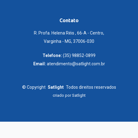
Contato
R. Profa. Helena Réis , 66-A - Centro,
Varginha - MG, 37006-030
Telefone:
(35) 98852-0899
Email:
atendimento@satlight.com.br
©
Copyright
Satlight
Todos direitos reservados
criado por
Satlight