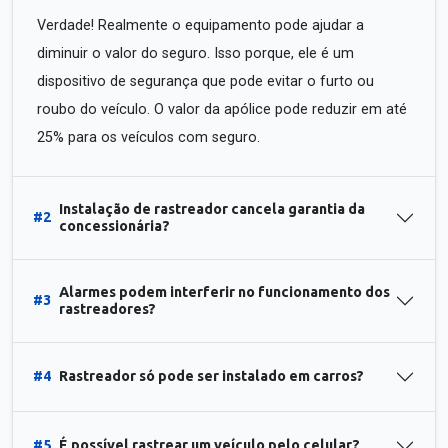
Verdade! Realmente o equipamento pode ajudar a
diminuir o valor do seguro. Isso porque, ele é um
dispositivo de segurança que pode evitar o furto ou
roubo do veículo. O valor da apólice pode reduzir em até
25% para os veículos com seguro.
Instalação de rastreador cancela garantia da
#2
concessionária?
Alarmes podem interferir no funcionamento dos
#3
rastreadores?
#4
Rastreador só pode ser instalado em carros?
#5
É possível rastrear um veículo pelo celular?