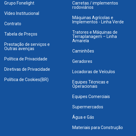
Grupo Fonelight
Carretas / implementos
rodoviários
Vídeo Institucional
Máquinas Agrícolas e
Implementos - Linha Verde
Contrato
Tratores e Máquinas de
Tabela de Preços
Terraplanagem – Linha
Amarela
Prestação de serviços e
Outras avenças
Caminhões
Política de Privacidade
Geradores
Diretivas de Privacidade
Locadoras de Veículos
Política de Cookies(BR)
Equipes Técnicas e
Operacionais
Equipes Comerciais
Supermercados
Água e Gás
Materiais para Construção