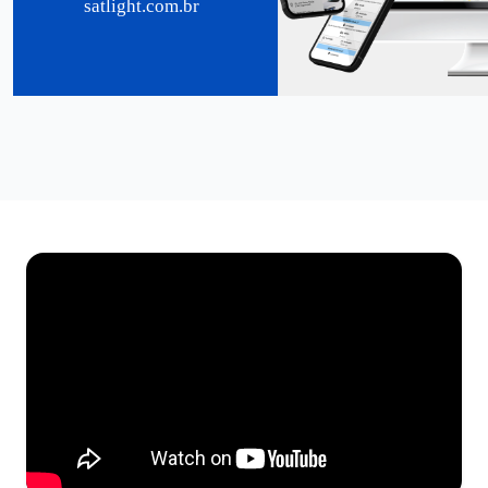
satlight.com.br