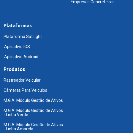
Empresas Concreteiras
Plataformas
Plataforma SatLight
Aplicativo IOS
Aplicativo Android
Produtos
Rastreador Veicular
Câmeras Para Veiculos
M.G.A. Módulo Gestão de Ativos
M.G.A. Módulo Gestão de Ativos
- Linha Verde
M.G.A. Módulo Gestão de Ativos
- Linha Amarela