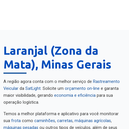
Laranjal (Zona da
Mata), Minas Gerais
A região agora conta com o melhor serviço de
Rastreamento
Veicular
da
SatLight
. Solicite um
orçamento on-line
e garanta
maior visibilidade, gerando
economia e eficiência
para sua
operação logística.
Temos a melhor plataforma e aplicativo para você monitorar
sua
frota
como
caminhões
,
carretas
,
máquinas agrícolas
,
máquinas pesadas
ou outros tipos de veículos, além de seus