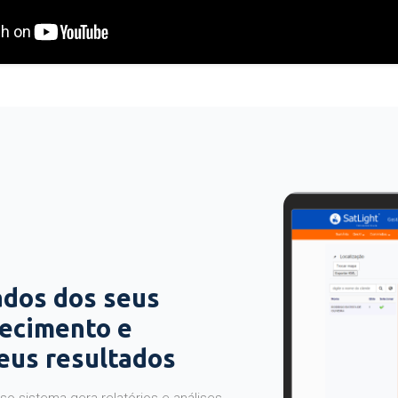
ados dos seus
hecimento e
seus resultados