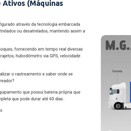
 Ativos (Máquinas
figurado através da tecnologia embarcada
trelados ou desatrelados, mantendo assim a
eboques, fornecendo em tempo real diversas
 trajetos, hubodômetro via GPS, velocidade
alizar o rastreamento e saber onde se
treador?
quipamento que possui bateria própria que
pleta que pode durar até 60 dias.
es