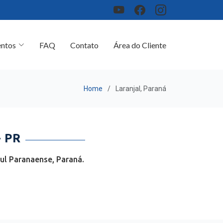
ntos
FAQ
Contato
Área do Cliente
Home
Laranjal, Paraná
 PR
ul Paranaense, Paraná.