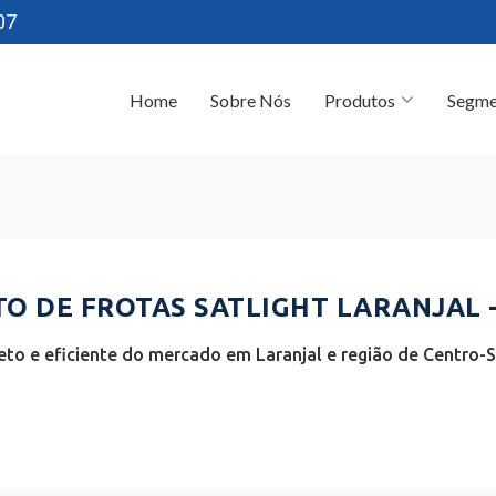
07
Home
Sobre Nós
Produtos
Segme
 DE FROTAS SATLIGHT LARANJAL -
to e eficiente do mercado em Laranjal e região de Centro-S