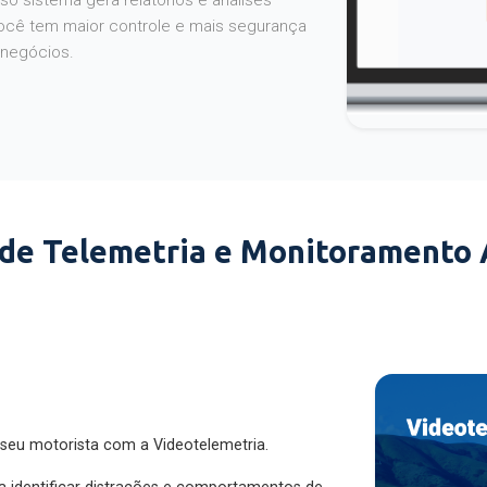
o sistema gera relatórios e análises
ocê tem maior controle e mais segurança
 negócios.
 de Telemetria e Monitoramento
 seu motorista com a Videotelemetria.