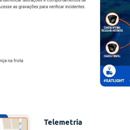
ra identificar distrações e comportamentos de
cesse as gravações para verificar incidentes
nça na frota
Telemetria