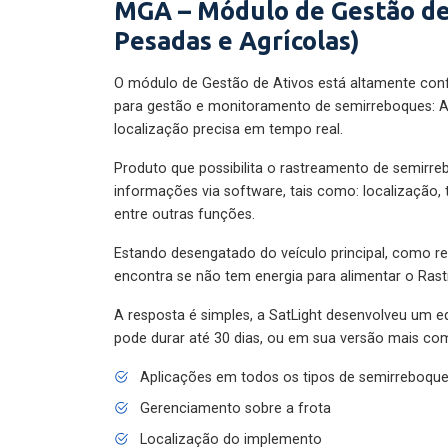
MGA – Módulo de Gestão de
Pesadas e Agrícolas)
O módulo de Gestão de Ativos está altamente con
para gestão e monitoramento de semirreboques: A
localização precisa em tempo real.
Produto que possibilita o rastreamento de semirr
informações via software, tais como: localização,
entre outras funções.
Estando desengatado do veículo principal, como re
encontra se não tem energia para alimentar o Ras
A resposta é simples, a SatLight desenvolveu um e
pode durar até 30 dias, ou em sua versão mais com
Aplicações em todos os tipos de semirreboqu
Gerenciamento sobre a frota
Localização do implemento