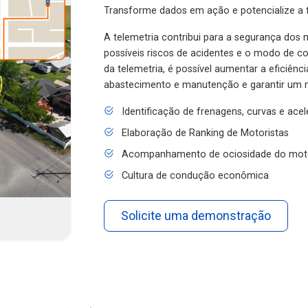
Transforme dados em ação e potencialize a f
A telemetria contribui para a segurança dos m
possíveis riscos de acidentes e o modo de 
da telemetria, é possível aumentar a eficiênc
abastecimento e manutenção e garantir um 
Identificação de frenagens, curvas e ace
Elaboração de Ranking de Motoristas
Acompanhamento de ociosidade do mot
Cultura de condução econômica
Solicite uma demonstração