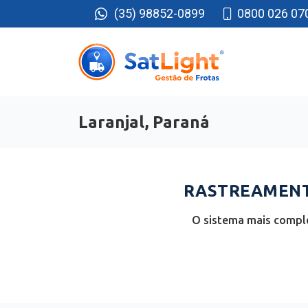
(35) 98852-0899
0800 026 07
Laranjal, Paraná
RASTREAMENTO
O sistema mais comple