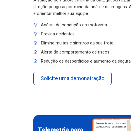
A solução de videotelemetria da SatLight serve pa
direção perigosa por meio da análise de imagens. A
e orientar melhor sua equipe.
Análise de condução do motorista
Previna acidentes
Elimine multas e sinistros da sua frota
Alerta de comportamento de riscos
Redução de desperdícios e aumento da segura
Solicite uma demonstração