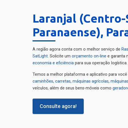
Laranjal (Centro-
Paranaense), Par
A região agora conta com o melhor serviço de
Ras
SatLight
. Solicite um
orçamento on-line
e garanta m
economia e eficiência
para sua operação logística.
Temos a melhor plataforma e aplicativo para você
caminhões
,
carretas
,
máquinas agrícolas
,
máquinas
veículos, além de seus bens-móveis como
gerador
Consulte agora!