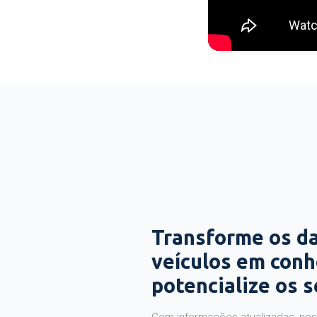
Transforme os d
veículos em con
potencialize os 