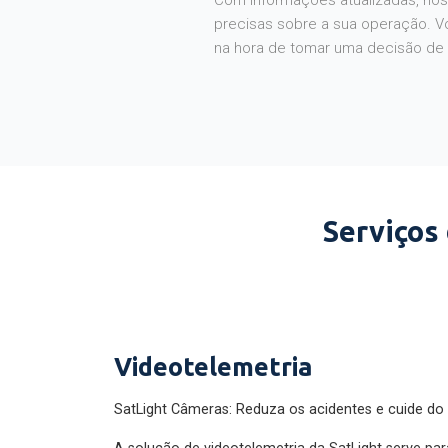
Com informações atualizadas, noss
precisas sobre a sua operação. V
na hora de tomar uma decisão de
Serviços
Videotelemetria
SatLight Câmeras: Reduza os acidentes e cuide do