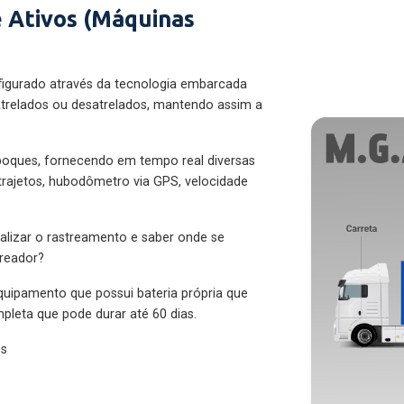
 Ativos (Máquinas
figurado através da tecnologia embarcada
trelados ou desatrelados, mantendo assim a
eboques, fornecendo em tempo real diversas
 trajetos, hubodômetro via GPS, velocidade
alizar o rastreamento e saber onde se
treador?
quipamento que possui bateria própria que
pleta que pode durar até 60 dias.
es