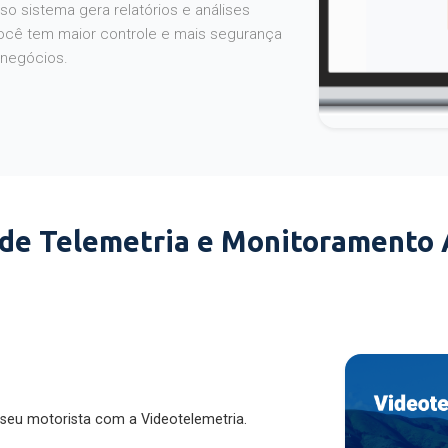
o sistema gera relatórios e análises
ocê tem maior controle e mais segurança
 negócios.
 de Telemetria e Monitoramento
 seu motorista com a Videotelemetria.