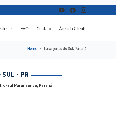
ntos
FAQ
Contato
Área do Cliente
Home
Laranjeiras do Sul, Paraná
SUL - PR
tro-Sul Paranaense, Paraná.