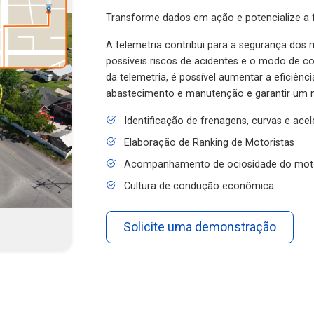
Transforme dados em ação e potencialize a f
A telemetria contribui para a segurança dos m
possíveis riscos de acidentes e o modo de 
da telemetria, é possível aumentar a eficiênc
abastecimento e manutenção e garantir um 
Identificação de frenagens, curvas e ace
Elaboração de Ranking de Motoristas
Acompanhamento de ociosidade do mot
Cultura de condução econômica
Solicite uma demonstração