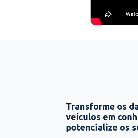
Transforme os d
veículos em con
potencialize os 