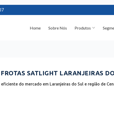
07
Home
Sobre Nós
Produtos
Segme
ROTAS SATLIGHT LARANJEIRAS DO 
eficiente do mercado em Laranjeiras do Sul e região de Cen