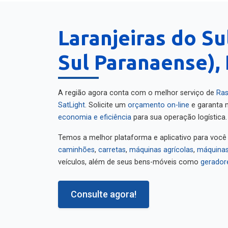
Laranjeiras do Su
Sul Paranaense),
A região agora conta com o melhor serviço de
Ras
SatLight
. Solicite um
orçamento on-line
e garanta m
economia e eficiência
para sua operação logística.
Temos a melhor plataforma e aplicativo para você
caminhões
,
carretas
,
máquinas agrícolas
,
máquinas
veículos, além de seus bens-móveis como
gerador
Consulte agora!