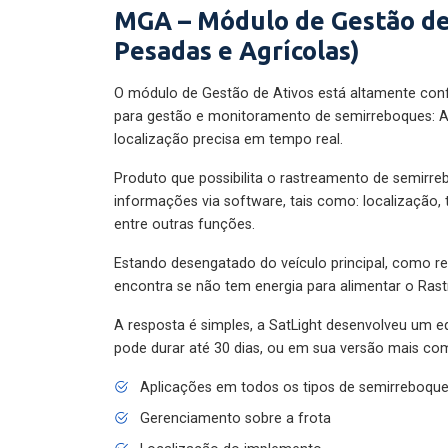
MGA – Módulo de Gestão de
Pesadas e Agrícolas)
O módulo de Gestão de Ativos está altamente con
para gestão e monitoramento de semirreboques: A
localização precisa em tempo real.
Produto que possibilita o rastreamento de semirr
informações via software, tais como: localização,
entre outras funções.
Estando desengatado do veículo principal, como re
encontra se não tem energia para alimentar o Ras
A resposta é simples, a SatLight desenvolveu um e
pode durar até 30 dias, ou em sua versão mais com
Aplicações em todos os tipos de semirreboqu
Gerenciamento sobre a frota
Localização do implemento