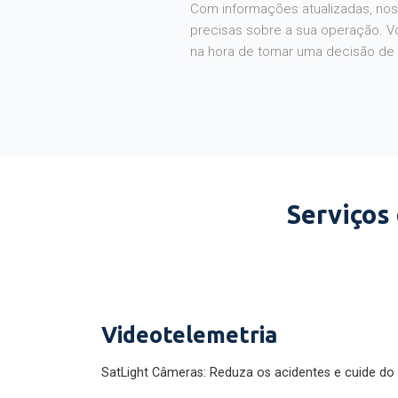
Com informações atualizadas, noss
precisas sobre a sua operação. V
na hora de tomar uma decisão de
Serviços
Videotelemetria
SatLight Câmeras: Reduza os acidentes e cuide do