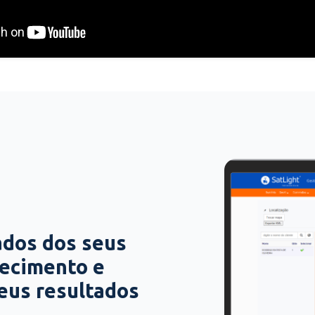
ados dos seus
hecimento e
seus resultados