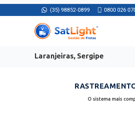
(35) 98852-0899
0800 026 07
Laranjeiras, Sergipe
RASTREAMENTO 
O sistema mais compl