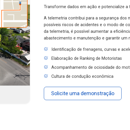
Transforme dados em ação e potencialize a f
A telemetria contribui para a segurança dos m
possíveis riscos de acidentes e o modo de 
da telemetria, é possível aumentar a eficiênc
abastecimento e manutenção e garantir um 
Identificação de frenagens, curvas e ace
Elaboração de Ranking de Motoristas
Acompanhamento de ociosidade do mot
Cultura de condução econômica
Solicite uma demonstração