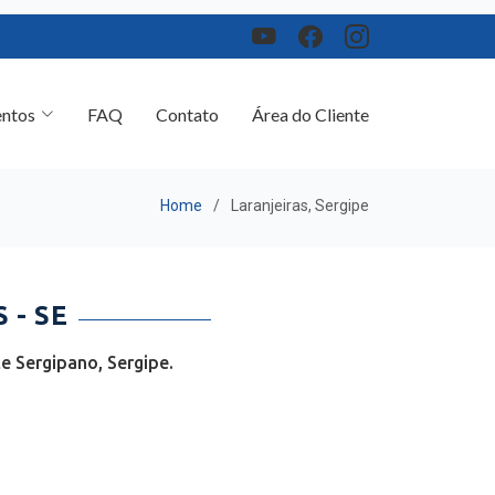
ntos
FAQ
Contato
Área do Cliente
Home
Laranjeiras, Sergipe
 - SE
e Sergipano, Sergipe.