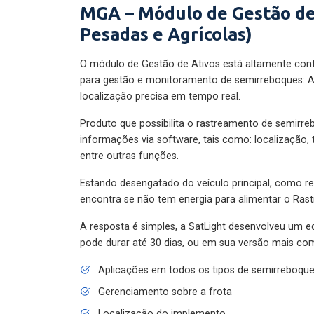
MGA – Módulo de Gestão de
Pesadas e Agrícolas)
O módulo de Gestão de Ativos está altamente con
para gestão e monitoramento de semirreboques: A
localização precisa em tempo real.
Produto que possibilita o rastreamento de semirr
informações via software, tais como: localização,
entre outras funções.
Estando desengatado do veículo principal, como re
encontra se não tem energia para alimentar o Ras
A resposta é simples, a SatLight desenvolveu um e
pode durar até 30 dias, ou em sua versão mais com
Aplicações em todos os tipos de semirreboqu
Gerenciamento sobre a frota
Localização do implemento