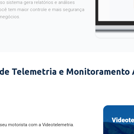
o sistema gera relatórios e análises
ocê tem maior controle e mais segurança
 negócios.
 de Telemetria e Monitoramento
 seu motorista com a Videotelemetria.