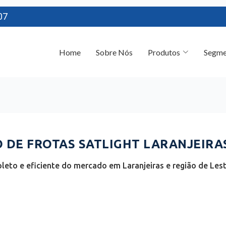
07
Home
Sobre Nós
Produtos
Segme
DE FROTAS SATLIGHT LARANJEIRAS
eto e eficiente do mercado em Laranjeiras e região de Lest