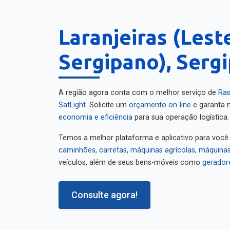
Laranjeiras (Lest
Sergipano), Serg
A região agora conta com o melhor serviço de
Ras
SatLight
. Solicite um
orçamento on-line
e garanta m
economia e eficiência
para sua operação logística.
Temos a melhor plataforma e aplicativo para você
caminhões
,
carretas
,
máquinas agrícolas
,
máquinas
veículos, além de seus bens-móveis como
gerador
Consulte agora!