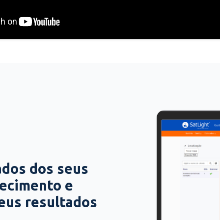
ados dos seus
hecimento e
seus resultados