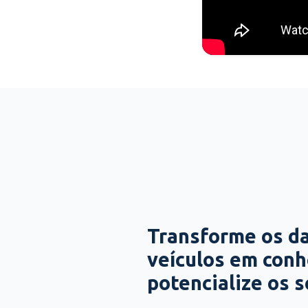
Transforme os d
veículos em con
potencialize os 