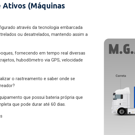
 Ativos (Máquinas
figurado através da tecnologia embarcada
trelados ou desatrelados, mantendo assim a
eboques, fornecendo em tempo real diversas
 trajetos, hubodômetro via GPS, velocidade
alizar o rastreamento e saber onde se
treador?
quipamento que possui bateria própria que
pleta que pode durar até 60 dias.
es