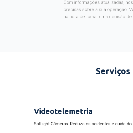
Com informações atualizadas, noss
precisas sobre a sua operação. V
na hora de tomar uma decisão de
Serviços
Videotelemetria
SatLight Câmeras: Reduza os acidentes e cuide do