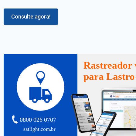
Consulte agora!
Rastreador 
para Lastro
0800 026 0707
satlight.com.br