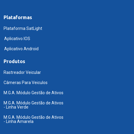
Plataformas
Plataforma SatLight
Aplicativo IOS
Aplicativo Android
Produtos
Rastreador Veicular
Câmeras Para Veiculos
M.G.A. Módulo Gestão de Ativos
M.G.A. Módulo Gestão de Ativos
- Linha Verde
M.G.A. Módulo Gestão de Ativos
- Linha Amarela