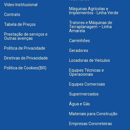
Vídeo Institucional
Máquinas Agrícolas e
Implementos - Linha Verde
Contrato
Tratores e Máquinas de
Tabela de Preços
Terraplanagem – Linha
Amarela
Prestação de serviços e
Outras avenças
Caminhões
Política de Privacidade
Geradores
Diretivas de Privacidade
Locadoras de Veículos
Política de Cookies(BR)
Equipes Técnicas e
Operacionais
Equipes Comerciais
Supermercados
Água e Gás
Materiais para Construção
Empresas Concreteiras