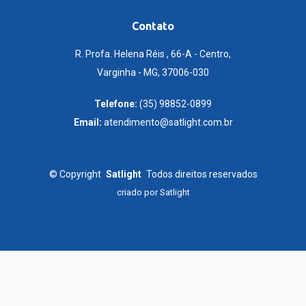
Contato
R. Profa. Helena Réis , 66-A - Centro,
Varginha - MG, 37006-030
Telefone:
(35) 98852-0899
Email:
atendimento@satlight.com.br
©
Copyright
Satlight
Todos direitos reservados
criado por
Satlight