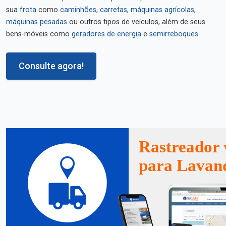
sua
frota
como
caminhões
,
carretas
,
máquinas agrícolas
,
máquinas pesadas
ou outros tipos de veículos, além de seus
bens-móveis como
geradores de energia
e
semirreboques
.
Consulte agora!
Rastreador 
para Lavan