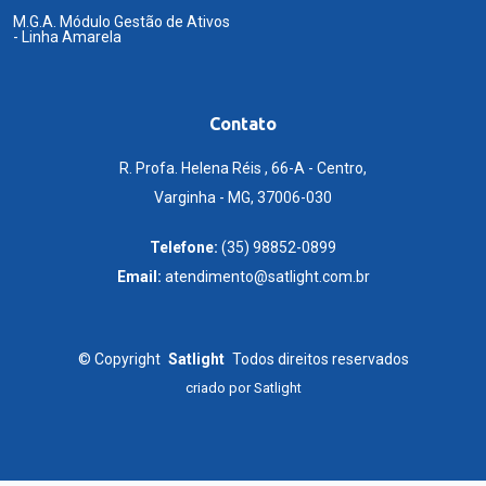
M.G.A. Módulo Gestão de Ativos
- Linha Amarela
Contato
R. Profa. Helena Réis , 66-A - Centro,
Varginha - MG, 37006-030
Telefone:
(35) 98852-0899
Email:
atendimento@satlight.com.br
©
Copyright
Satlight
Todos direitos reservados
criado por
Satlight