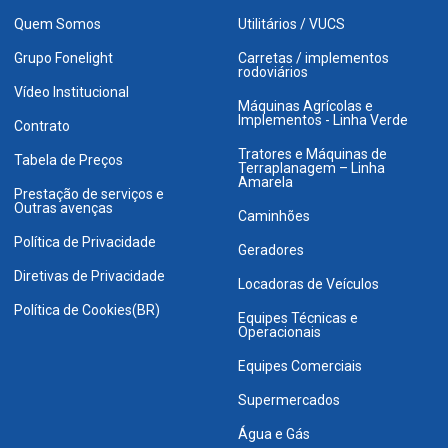
Quem Somos
Utilitários / VUCS
Grupo Fonelight
Carretas / implementos
rodoviários
Vídeo Institucional
Máquinas Agrícolas e
Implementos - Linha Verde
Contrato
Tratores e Máquinas de
Tabela de Preços
Terraplanagem – Linha
Amarela
Prestação de serviços e
Outras avenças
Caminhões
Política de Privacidade
Geradores
Diretivas de Privacidade
Locadoras de Veículos
Política de Cookies(BR)
Equipes Técnicas e
Operacionais
Equipes Comerciais
Supermercados
Água e Gás