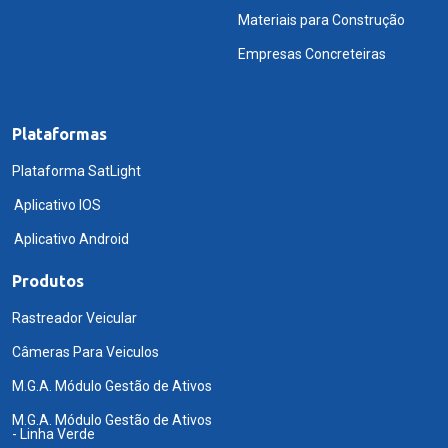
Materiais para Construção
Empresas Concreteiras
Plataformas
Plataforma SatLight
Aplicativo IOS
Aplicativo Android
Produtos
Rastreador Veicular
Câmeras Para Veiculos
M.G.A. Módulo Gestão de Ativos
M.G.A. Módulo Gestão de Ativos
- Linha Verde