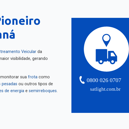
Pioneiro
aná
treamento Veicular
da
aior visibilidade, gerando
 monitorar sua
frota
como
0800 026 0707
 pesadas
ou outros tipos de
satlight.com.br
es de energia
e
semirreboques
.