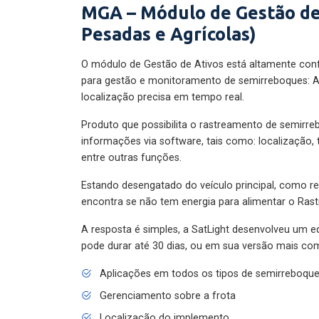
MGA – Módulo de Gestão de
Pesadas e Agrícolas)
O módulo de Gestão de Ativos está altamente con
para gestão e monitoramento de semirreboques: A
localização precisa em tempo real.
Produto que possibilita o rastreamento de semirr
informações via software, tais como: localização,
entre outras funções.
Estando desengatado do veículo principal, como re
encontra se não tem energia para alimentar o Ras
A resposta é simples, a SatLight desenvolveu um e
pode durar até 30 dias, ou em sua versão mais com
Aplicações em todos os tipos de semirreboqu
Gerenciamento sobre a frota
Localização do implemento