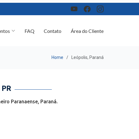
ntos
FAQ
Contato
Área do Cliente
Home
Leópolis, Paraná
 PR
eiro Paranaense, Paraná.