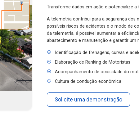
Transforme dados em ação e potencialize a f
A telemetria contribui para a segurança dos m
possíveis riscos de acidentes e o modo de 
da telemetria, é possível aumentar a eficiênc
abastecimento e manutenção e garantir um 
Identificação de frenagens, curvas e ace
Elaboração de Ranking de Motoristas
Acompanhamento de ociosidade do mot
Cultura de condução econômica
Solicite uma demonstração