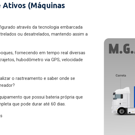
 Ativos (Máquinas
figurado através da tecnologia embarcada
trelados ou desatrelados, mantendo assim a
eboques, fornecendo em tempo real diversas
 trajetos, hubodômetro via GPS, velocidade
alizar o rastreamento e saber onde se
treador?
quipamento que possui bateria própria que
pleta que pode durar até 60 dias.
es