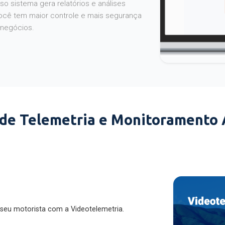
o sistema gera relatórios e análises
ocê tem maior controle e mais segurança
 negócios.
 de Telemetria e Monitoramento
 seu motorista com a Videotelemetria.