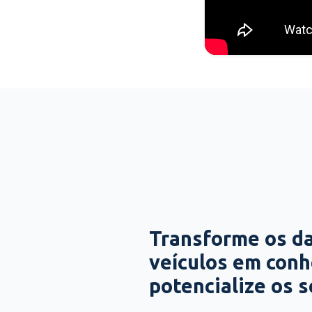
Transforme os d
veículos em con
potencialize os 