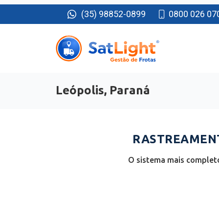
(35) 98852-0899
0800 026 07
Leópolis, Paraná
RASTREAMENTO
O sistema mais completo