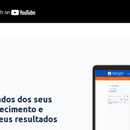
ados dos seus
hecimento e
seus resultados