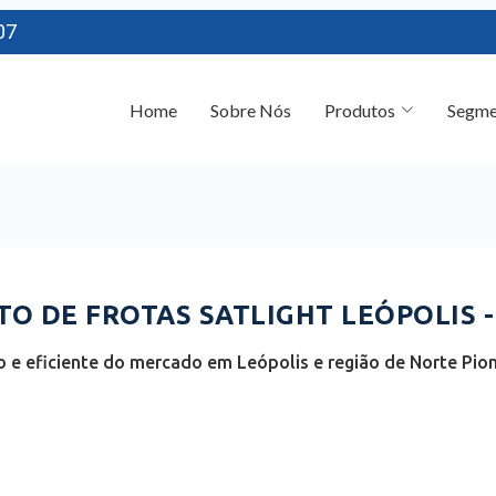
07
Home
Sobre Nós
Produtos
Segme
 DE FROTAS SATLIGHT LEÓPOLIS -
 e eficiente do mercado em Leópolis e região de Norte Pion