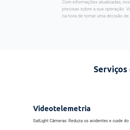
Com informações atualizadas, noss
precisas sobre a sua operação. V
na hora de tomar uma decisão de
Serviços
Videotelemetria
SatLight Câmeras: Reduza os acidentes e cuide do