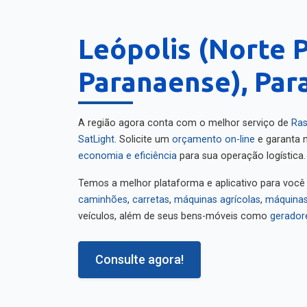
Leópolis (Norte 
Paranaense), Par
A região agora conta com o melhor serviço de
Ras
SatLight
. Solicite um
orçamento on-line
e garanta m
economia e eficiência
para sua operação logística.
Temos a melhor plataforma e aplicativo para você
caminhões
,
carretas
,
máquinas agrícolas
,
máquinas
veículos, além de seus bens-móveis como
gerador
Consulte agora!