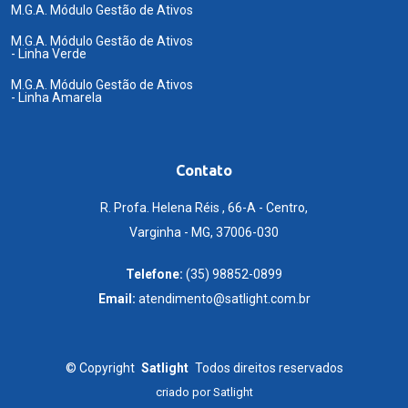
M.G.A. Módulo Gestão de Ativos
M.G.A. Módulo Gestão de Ativos
- Linha Verde
M.G.A. Módulo Gestão de Ativos
- Linha Amarela
Contato
R. Profa. Helena Réis , 66-A - Centro,
Varginha - MG, 37006-030
Telefone:
(35) 98852-0899
Email:
atendimento@satlight.com.br
©
Copyright
Satlight
Todos direitos reservados
criado por
Satlight