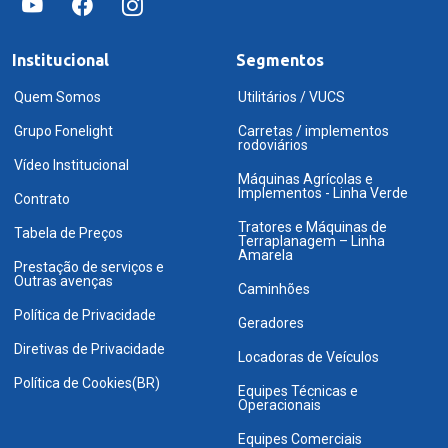
Institucional
Segmentos
Quem Somos
Utilitários / VUCS
Grupo Fonelight
Carretas / implementos
rodoviários
Vídeo Institucional
Máquinas Agrícolas e
Implementos - Linha Verde
Contrato
Tratores e Máquinas de
Tabela de Preços
Terraplanagem – Linha
Amarela
Prestação de serviços e
Outras avenças
Caminhões
Política de Privacidade
Geradores
Diretivas de Privacidade
Locadoras de Veículos
Política de Cookies(BR)
Equipes Técnicas e
Operacionais
Equipes Comerciais