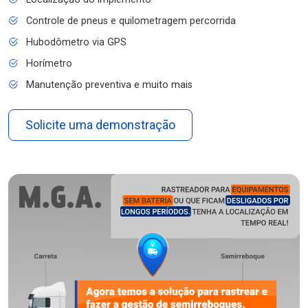
Controle de pneus e quilometragem percorrida
Hubodômetro via GPS
Horímetro
Manutenção preventiva e muito mais
Solicite uma demonstração