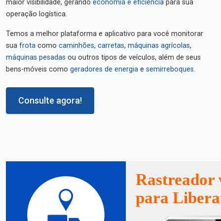
maior visibilidade, gerando
economia e eficiência
para sua
operação logística.
Temos a melhor plataforma e aplicativo para você monitorar
sua
frota
como
caminhões
,
carretas
,
máquinas agrícolas
,
máquinas pesadas
ou outros tipos de veículos, além de seus
bens-móveis como
geradores de energia
e
semirreboques
.
Consulte agora!
Rastreador 
para Libera