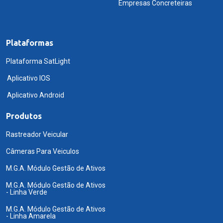
Empresas Concreteiras
Plataformas
Plataforma SatLight
Aplicativo IOS
Aplicativo Android
Produtos
Rastreador Veicular
Câmeras Para Veiculos
M.G.A. Módulo Gestão de Ativos
M.G.A. Módulo Gestão de Ativos
- Linha Verde
M.G.A. Módulo Gestão de Ativos
- Linha Amarela