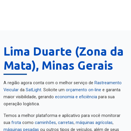
Lima Duarte (Zona da
Mata), Minas Gerais
A região agora conta com o melhor serviço de
Rastreamento
Veicular
da
SatLight
. Solicite um
orçamento on-line
e garanta
maior visibilidade, gerando
economia e eficiência
para sua
operação logística.
Temos a melhor plataforma e aplicativo para você monitorar
sua
frota
como
caminhões
,
carretas
,
máquinas agrícolas
,
máquinas pesadas
ou outros tipos de veículos, além de seus