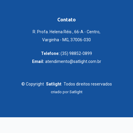
Contato
R. Profa. Helena Réis , 66-A - Centro,
Varginha - MG, 37006-030
Telefone:
(35) 98852-0899
Email:
atendimento@satlight.com.br
©
Copyright
Satlight
Todos direitos reservados
criado por
Satlight