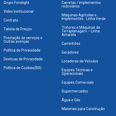
Grupo Fonelight
Carretas / implementos
rodoviários
Vídeo Institucional
Máquinas Agrícolas e
Implementos - Linha Verde
Contrato
Tratores e Máquinas de
Tabela de Preços
Terraplanagem – Linha
Amarela
Prestação de serviços e
Outras avenças
Caminhões
Política de Privacidade
Geradores
Diretivas de Privacidade
Locadoras de Veículos
Política de Cookies(BR)
Equipes Técnicas e
Operacionais
Equipes Comerciais
Supermercados
Água e Gás
Materiais para Construção