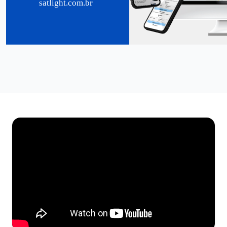
satlight.com.br