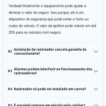
Verdade! Realmente o equipamento pode ajudar a
diminuir o valor do seguro. Isso porque, ele é um
dispositivo de segurança que pode evitar o furto ou
roubo do veículo. O valor da apólice pode reduzir em até
25% para os veículos com seguro.
Instalação de rastreador cancela garantia da
#2
concessionária?
Alarmes podem interferir no funcionamento dos
#3
rastreadores?
#4
Rastreador só pode ser instalado em carros?
#5
É possível rastrear um veículo pelo celular?