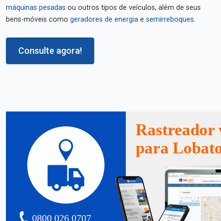
máquinas pesadas
ou outros tipos de veículos, além de seus
bens-móveis como
geradores de energia
e
semirreboques
.
Consulte agora!
Rastreador 
para Lobat
0800 026 0707