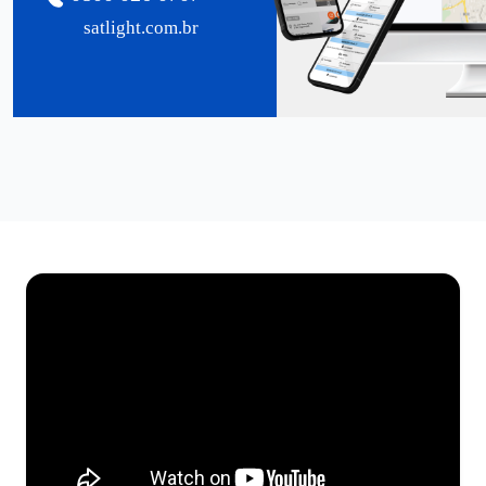
satlight.com.br