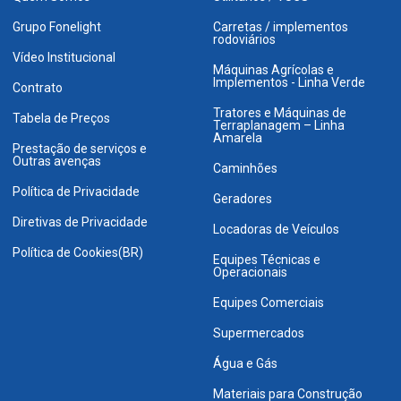
Grupo Fonelight
Carretas / implementos
rodoviários
Vídeo Institucional
Máquinas Agrícolas e
Implementos - Linha Verde
Contrato
Tratores e Máquinas de
Tabela de Preços
Terraplanagem – Linha
Amarela
Prestação de serviços e
Outras avenças
Caminhões
Política de Privacidade
Geradores
Diretivas de Privacidade
Locadoras de Veículos
Política de Cookies(BR)
Equipes Técnicas e
Operacionais
Equipes Comerciais
Supermercados
Água e Gás
Materiais para Construção