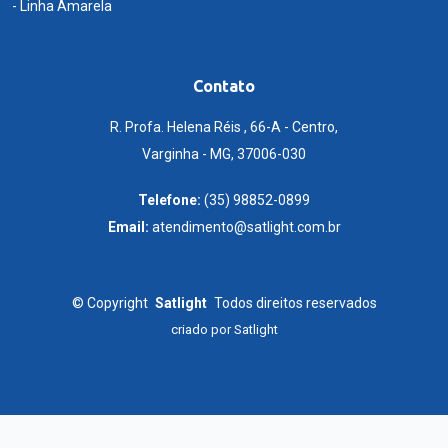
- Linha Amarela
Contato
R. Profa. Helena Réis , 66-A - Centro,
Varginha - MG, 37006-030
Telefone:
(35) 98852-0899
Email:
atendimento@satlight.com.br
©
Copyright
Satlight
Todos direitos reservados
criado por
Satlight