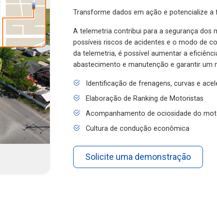
Transforme dados em ação e potencialize a f
A telemetria contribui para a segurança dos m
possíveis riscos de acidentes e o modo de 
da telemetria, é possível aumentar a eficiênc
abastecimento e manutenção e garantir um 
Identificação de frenagens, curvas e ace
Elaboração de Ranking de Motoristas
Acompanhamento de ociosidade do mot
Cultura de condução econômica
Solicite uma demonstração