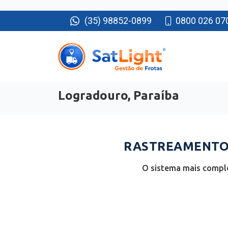
(35) 98852-0899
0800 026 07
Logradouro, Paraíba
RASTREAMENTO 
O sistema mais comple