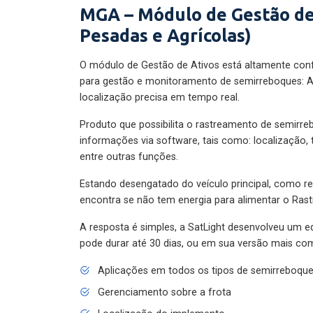
MGA – Módulo de Gestão de
Pesadas e Agrícolas)
O módulo de Gestão de Ativos está altamente con
para gestão e monitoramento de semirreboques: A
localização precisa em tempo real.
Produto que possibilita o rastreamento de semirr
informações via software, tais como: localização,
entre outras funções.
Estando desengatado do veículo principal, como re
encontra se não tem energia para alimentar o Ras
A resposta é simples, a SatLight desenvolveu um e
pode durar até 30 dias, ou em sua versão mais com
Aplicações em todos os tipos de semirreboqu
Gerenciamento sobre a frota
Localização do implemento