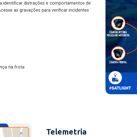
ra identificar distrações e comportamentos de
cesse as gravações para verificar incidentes
nça na frota
Telemetria