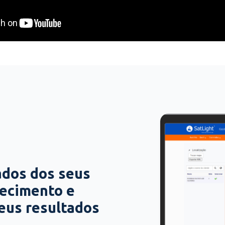
ados dos seus
hecimento e
seus resultados