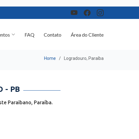
ntos
FAQ
Contato
Área do Cliente
Home
Logradouro, Paraíba
 - PB
te Paraibano, Paraíba.