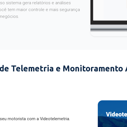
o sistema gera relatórios e análises
ocê tem maior controle e mais segurança
 negócios.
 de Telemetria e Monitoramento
 seu motorista com a Videotelemetria.