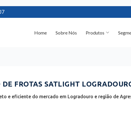
07
Home
Sobre Nós
Produtos
Segme
DE FROTAS SATLIGHT LOGRADOURO
to e eficiente do mercado em Logradouro e região de Agres