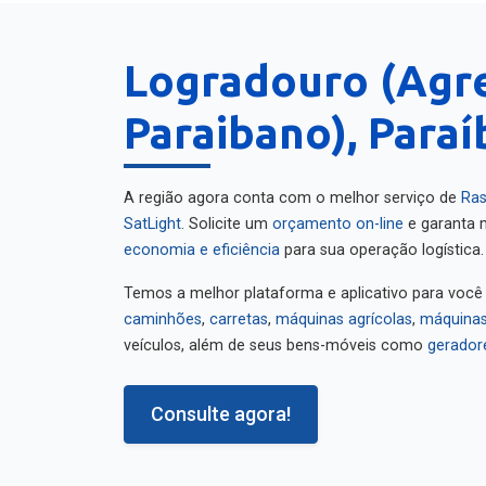
Logradouro (Agr
Paraibano), Paraí
A região agora conta com o melhor serviço de
Ras
SatLight
. Solicite um
orçamento on-line
e garanta m
economia e eficiência
para sua operação logística.
Temos a melhor plataforma e aplicativo para você
caminhões
,
carretas
,
máquinas agrícolas
,
máquinas
veículos, além de seus bens-móveis como
gerador
Consulte agora!