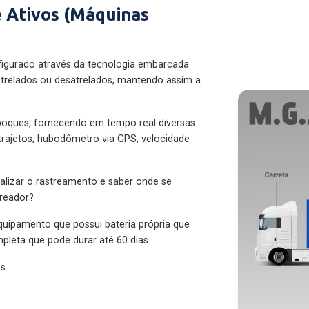
 Ativos (Máquinas
figurado através da tecnologia embarcada
trelados ou desatrelados, mantendo assim a
eboques, fornecendo em tempo real diversas
 trajetos, hubodômetro via GPS, velocidade
alizar o rastreamento e saber onde se
treador?
quipamento que possui bateria própria que
pleta que pode durar até 60 dias.
es