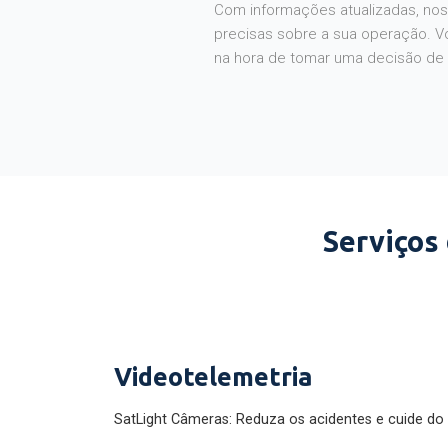
Com informações atualizadas, noss
precisas sobre a sua operação. V
na hora de tomar uma decisão de
Serviços
Videotelemetria
SatLight Câmeras: Reduza os acidentes e cuide do