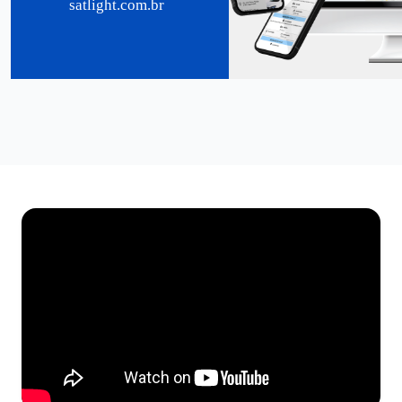
satlight.com.br