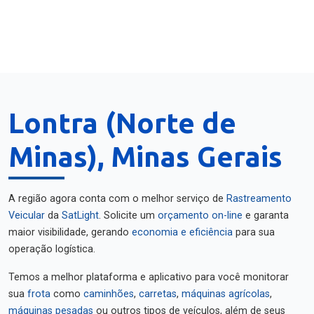
Lontra (Norte de
Minas), Minas Gerais
A região agora conta com o melhor serviço de
Rastreamento
Veicular
da
SatLight
. Solicite um
orçamento on-line
e garanta
maior visibilidade, gerando
economia e eficiência
para sua
operação logística.
Temos a melhor plataforma e aplicativo para você monitorar
sua
frota
como
caminhões
,
carretas
,
máquinas agrícolas
,
máquinas pesadas
ou outros tipos de veículos, além de seus