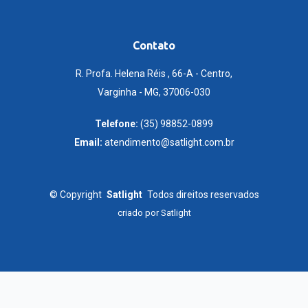
Contato
R. Profa. Helena Réis , 66-A - Centro,
Varginha - MG, 37006-030
Telefone:
(35) 98852-0899
Email:
atendimento@satlight.com.br
©
Copyright
Satlight
Todos direitos reservados
criado por
Satlight