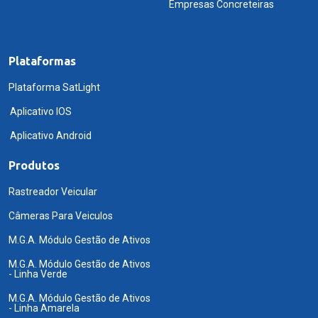
Empresas Concreteiras
Plataformas
Plataforma SatLight
Aplicativo IOS
Aplicativo Android
Produtos
Rastreador Veicular
Câmeras Para Veiculos
M.G.A. Módulo Gestão de Ativos
M.G.A. Módulo Gestão de Ativos
- Linha Verde
M.G.A. Módulo Gestão de Ativos
- Linha Amarela