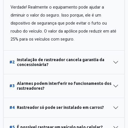
Verdade! Realmente o equipamento pode ajudar a
diminuir o valor do seguro. Isso porque, ele é um
dispositivo de segurança que pode evitar o furto ou
roubo do veículo. O valor da apólice pode reduzir em até
25% para os veículos com seguro.
Instalação de rastreador cancela garantia da
#2
concessionária?
Alarmes podem interferir no funcionamento dos
#3
rastreadores?
#4
Rastreador só pode ser instalado em carros?
#5
É possível rastrear um veículo pelo celular?