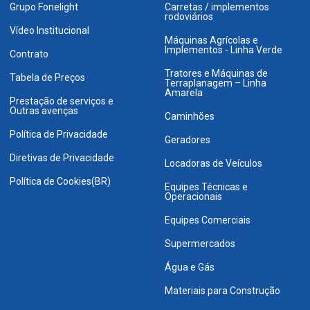
Grupo Fonelight
Carretas / implementos
rodoviários
Vídeo Institucional
Máquinas Agrícolas e
Implementos - Linha Verde
Contrato
Tratores e Máquinas de
Tabela de Preços
Terraplanagem – Linha
Amarela
Prestação de serviços e
Outras avenças
Caminhões
Política de Privacidade
Geradores
Diretivas de Privacidade
Locadoras de Veículos
Política de Cookies(BR)
Equipes Técnicas e
Operacionais
Equipes Comerciais
Supermercados
Água e Gás
Materiais para Construção