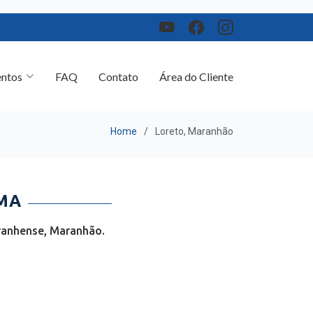
ntos
FAQ
Contato
Área do Cliente
Home
Loreto, Maranhão
 MA
ranhense, Maranhão.