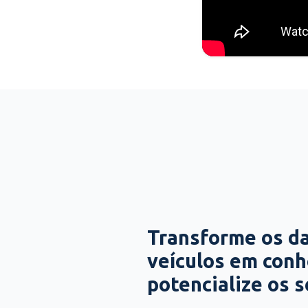
Transforme os d
veículos em con
potencialize os 