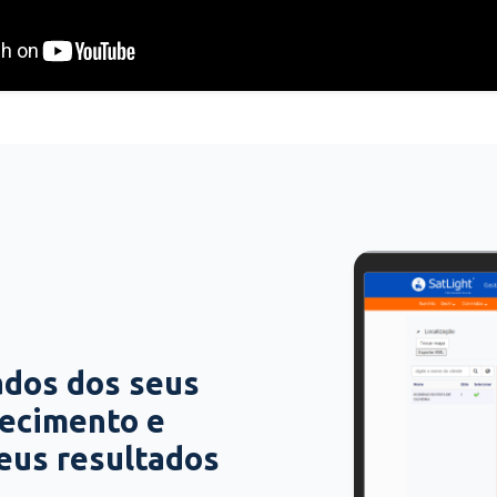
ados dos seus
hecimento e
seus resultados