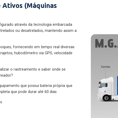
 Ativos (Máquinas
figurado através da tecnologia embarcada
trelados ou desatrelados, mantendo assim a
eboques, fornecendo em tempo real diversas
 trajetos, hubodômetro via GPS, velocidade
alizar o rastreamento e saber onde se
treador?
quipamento que possui bateria própria que
pleta que pode durar até 60 dias.
es