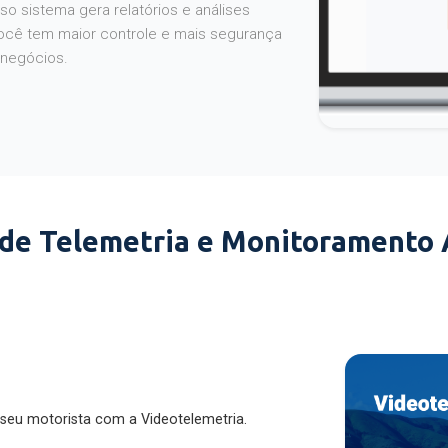
o sistema gera relatórios e análises
ocê tem maior controle e mais segurança
 negócios.
 de Telemetria e Monitoramento
 seu motorista com a Videotelemetria.