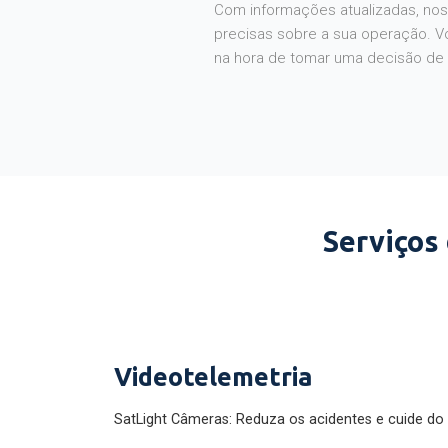
Com informações atualizadas, noss
precisas sobre a sua operação. V
na hora de tomar uma decisão de
Serviços
Videotelemetria
SatLight Câmeras: Reduza os acidentes e cuide do