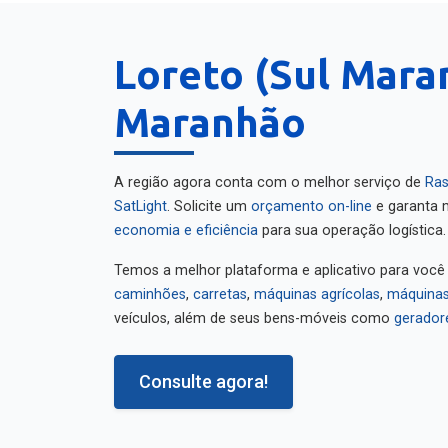
Loreto (Sul Mara
Maranhão
A região agora conta com o melhor serviço de
Ras
SatLight
. Solicite um
orçamento on-line
e garanta m
economia e eficiência
para sua operação logística.
Temos a melhor plataforma e aplicativo para você
caminhões
,
carretas
,
máquinas agrícolas
,
máquinas
veículos, além de seus bens-móveis como
gerador
Consulte agora!