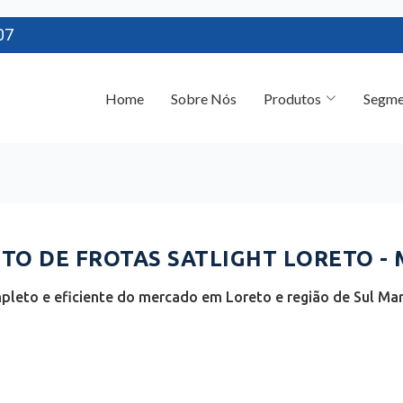
07
Home
Sobre Nós
Produtos
Segme
O DE FROTAS SATLIGHT LORETO -
pleto e eficiente do mercado em Loreto e região de Sul Ma