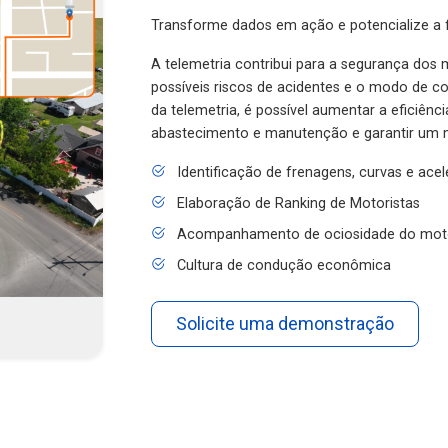
Transforme dados em ação e potencialize a f
A telemetria contribui para a segurança dos m
possíveis riscos de acidentes e o modo de 
da telemetria, é possível aumentar a eficiênc
abastecimento e manutenção e garantir um 
Identificação de frenagens, curvas e ace
Elaboração de Ranking de Motoristas
Acompanhamento de ociosidade do mot
Cultura de condução econômica
Solicite uma demonstração