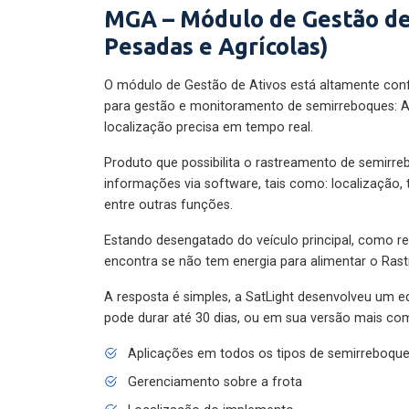
MGA – Módulo de Gestão de
Pesadas e Agrícolas)
O módulo de Gestão de Ativos está altamente con
para gestão e monitoramento de semirreboques: A
localização precisa em tempo real.
Produto que possibilita o rastreamento de semirr
informações via software, tais como: localização,
entre outras funções.
Estando desengatado do veículo principal, como re
encontra se não tem energia para alimentar o Ras
A resposta é simples, a SatLight desenvolveu um e
pode durar até 30 dias, ou em sua versão mais com
Aplicações em todos os tipos de semirreboqu
Gerenciamento sobre a frota
Localização do implemento