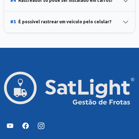
#4
Rastreador só pode ser instalado em carros?
#5
É possível rastrear um veículo pelo celular?