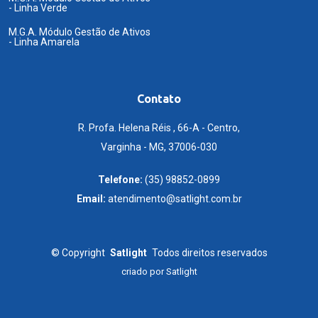
- Linha Verde
M.G.A. Módulo Gestão de Ativos
- Linha Amarela
Contato
R. Profa. Helena Réis , 66-A - Centro,
Varginha - MG, 37006-030
Telefone:
(35) 98852-0899
Email:
atendimento@satlight.com.br
©
Copyright
Satlight
Todos direitos reservados
criado por
Satlight