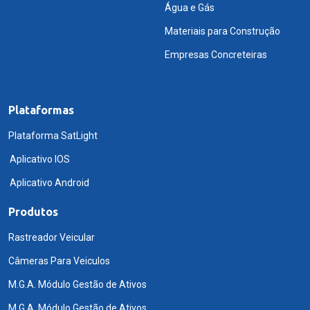
Água e Gás
Materiais para Construção
Empresas Concreteiras
Plataformas
Plataforma SatLight
Aplicativo IOS
Aplicativo Android
Produtos
Rastreador Veicular
Câmeras Para Veiculos
M.G.A. Módulo Gestão de Ativos
M.G.A. Módulo Gestão de Ativos