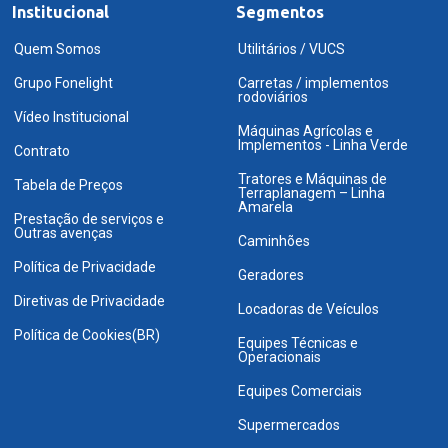
Institucional
Segmentos
Quem Somos
Utilitários / VUCS
Grupo Fonelight
Carretas / implementos
rodoviários
Vídeo Institucional
Máquinas Agrícolas e
Implementos - Linha Verde
Contrato
Tratores e Máquinas de
Tabela de Preços
Terraplanagem – Linha
Amarela
Prestação de serviços e
Outras avenças
Caminhões
Política de Privacidade
Geradores
Diretivas de Privacidade
Locadoras de Veículos
Política de Cookies(BR)
Equipes Técnicas e
Operacionais
Equipes Comerciais
Supermercados