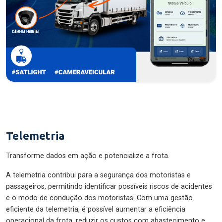
Telemetria
Transforme dados em ação e potencialize a frota.
A telemetria contribui para a segurança dos motoristas e
passageiros, permitindo identificar possíveis riscos de acidentes
e o modo de condução dos motoristas. Com uma gestão
eficiente da telemetria, é possível aumentar a eficiência
operacional da frota, reduzir os custos com abastecimento e