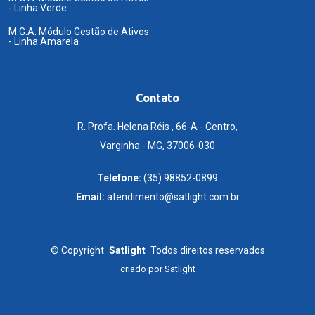
- Linha Verde
M.G.A. Módulo Gestão de Ativos
- Linha Amarela
Contato
R. Profa. Helena Réis , 66-A - Centro,
Varginha - MG, 37006-030
Telefone:
(35) 98852-0899
Email:
atendimento@satlight.com.br
©
Copyright
Satlight
Todos direitos reservados
criado por
Satlight