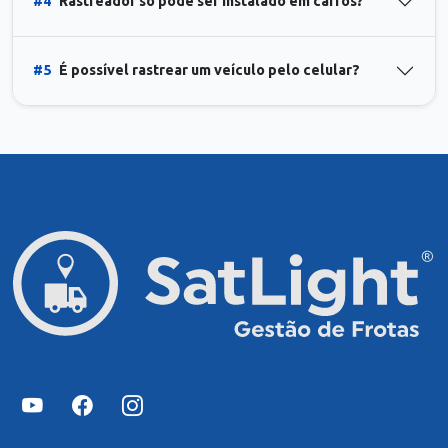
#4
Rastreador só pode ser instalado em carros?
#5
É possível rastrear um veículo pelo celular?