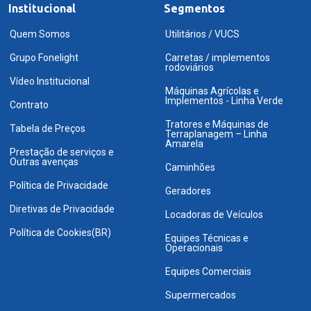
Institucional
Segmentos
Quem Somos
Utilitários / VUCS
Grupo Fonelight
Carretas / implementos
rodoviários
Vídeo Institucional
Máquinas Agrícolas e
Implementos - Linha Verde
Contrato
Tratores e Máquinas de
Tabela de Preços
Terraplanagem – Linha
Amarela
Prestação de serviços e
Outras avenças
Caminhões
Política de Privacidade
Geradores
Diretivas de Privacidade
Locadoras de Veículos
Política de Cookies(BR)
Equipes Técnicas e
Operacionais
Equipes Comerciais
Supermercados