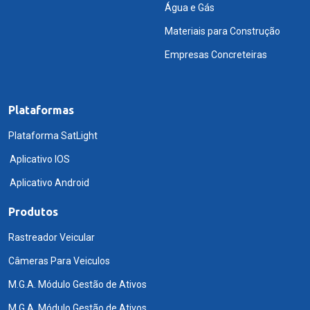
Água e Gás
Materiais para Construção
Empresas Concreteiras
Plataformas
Plataforma SatLight
Aplicativo IOS
Aplicativo Android
Produtos
Rastreador Veicular
Câmeras Para Veiculos
M.G.A. Módulo Gestão de Ativos
M.G.A. Módulo Gestão de Ativos