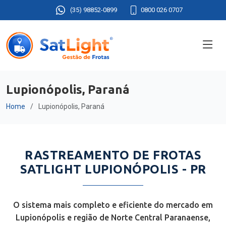
(35) 98852-0899
0800 026 0707
Lupionópolis, Paraná
Home
Lupionópolis, Paraná
RASTREAMENTO DE FROTAS
SATLIGHT LUPIONÓPOLIS - PR
O sistema mais completo e eficiente do mercado em
Lupionópolis e região de Norte Central Paranaense,