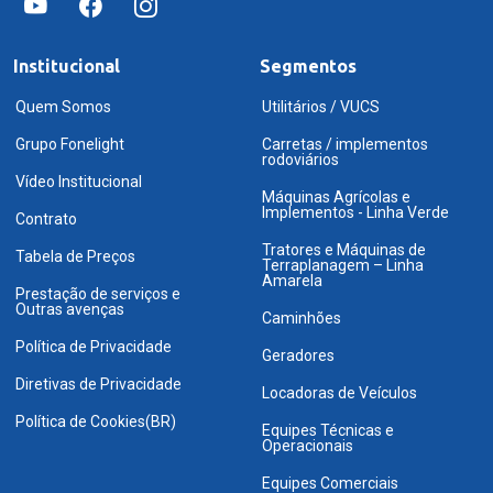
Institucional
Segmentos
Quem Somos
Utilitários / VUCS
Grupo Fonelight
Carretas / implementos
rodoviários
Vídeo Institucional
Máquinas Agrícolas e
Implementos - Linha Verde
Contrato
Tratores e Máquinas de
Tabela de Preços
Terraplanagem – Linha
Amarela
Prestação de serviços e
Outras avenças
Caminhões
Política de Privacidade
Geradores
Diretivas de Privacidade
Locadoras de Veículos
Política de Cookies(BR)
Equipes Técnicas e
Operacionais
Equipes Comerciais