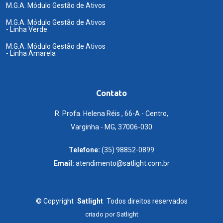
M.G.A. Módulo Gestão de Ativos
M.G.A. Módulo Gestão de Ativos
- Linha Verde
M.G.A. Módulo Gestão de Ativos
- Linha Amarela
Contato
R. Profa. Helena Réis , 66-A - Centro,
Varginha - MG, 37006-030
Telefone:
(35) 98852-0899
Email:
atendimento@satlight.com.br
©
Copyright
Satlight
Todos direitos reservados
criado por
Satlight