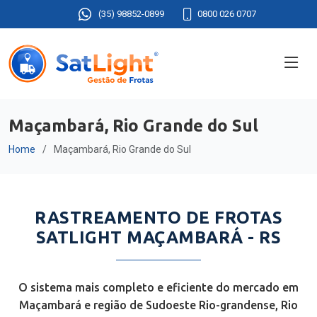
(35) 98852-0899
0800 026 0707
Maçambará, Rio Grande do Sul
Home
Maçambará, Rio Grande do Sul
RASTREAMENTO DE FROTAS
SATLIGHT MAÇAMBARÁ - RS
O sistema mais completo e eficiente do mercado em
Maçambará e região de Sudoeste Rio-grandense, Rio