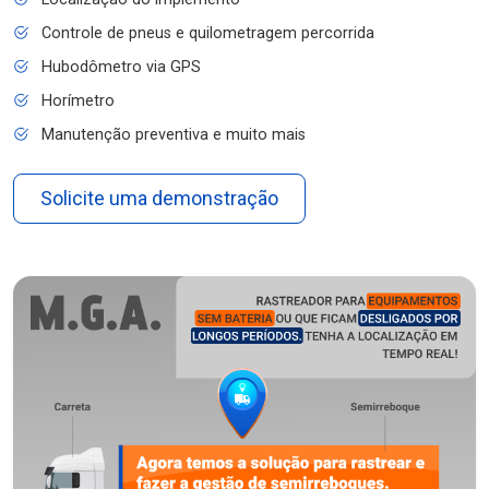
Controle de pneus e quilometragem percorrida
Hubodômetro via GPS
Horímetro
Manutenção preventiva e muito mais
Solicite uma demonstração