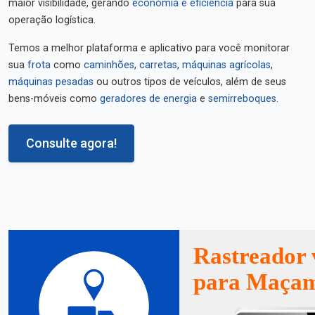
maior visibilidade, gerando
economia e eficiência
para sua
operação logística.
Temos a melhor plataforma e aplicativo para você monitorar
sua
frota
como
caminhões
,
carretas
,
máquinas agrícolas
,
máquinas pesadas
ou outros tipos de veículos, além de seus
bens-móveis como
geradores de energia
e
semirreboques
.
Consulte agora!
Rastreador 
para Maça