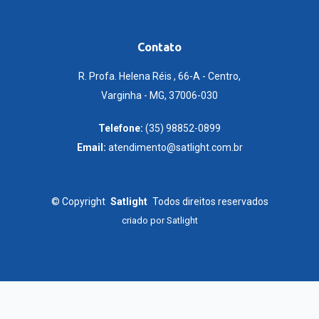
Contato
R. Profa. Helena Réis , 66-A - Centro,
Varginha - MG, 37006-030
Telefone:
(35) 98852-0899
Email:
atendimento@satlight.com.br
©
Copyright
Satlight
Todos direitos reservados
criado por
Satlight