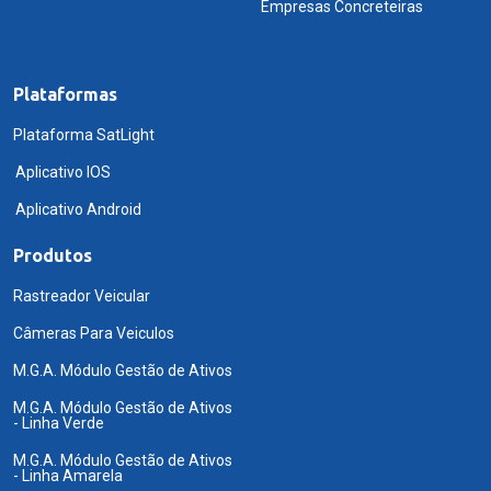
Empresas Concreteiras
Plataformas
Plataforma SatLight
Aplicativo IOS
Aplicativo Android
Produtos
Rastreador Veicular
Câmeras Para Veiculos
M.G.A. Módulo Gestão de Ativos
M.G.A. Módulo Gestão de Ativos
- Linha Verde
M.G.A. Módulo Gestão de Ativos
- Linha Amarela