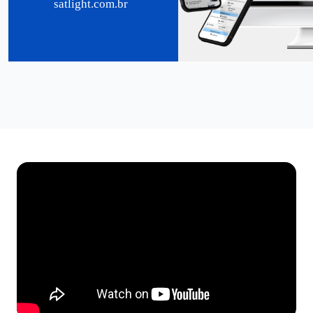
satlight.com.br