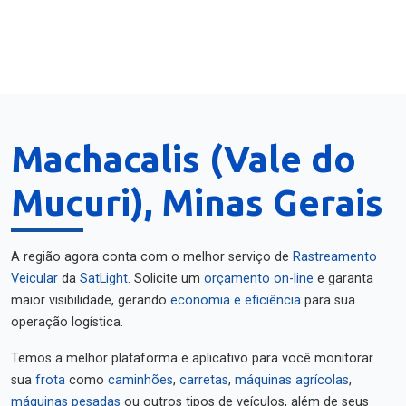
Machacalis (Vale do
Mucuri), Minas Gerais
A região agora conta com o melhor serviço de
Rastreamento
Veicular
da
SatLight
. Solicite um
orçamento on-line
e garanta
maior visibilidade, gerando
economia e eficiência
para sua
operação logística.
Temos a melhor plataforma e aplicativo para você monitorar
sua
frota
como
caminhões
,
carretas
,
máquinas agrícolas
,
máquinas pesadas
ou outros tipos de veículos, além de seus