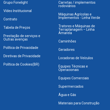
Grupo Fonelight
Carretas / implementos
rodoviários
Vídeo Institucional
Máquinas Agrícolas e
Implementos - Linha Verde
Contrato
Tratores e Máquinas de
Tabela de Preços
Terraplanagem – Linha
Amarela
Prestação de serviços e
Outras avenças
Caminhões
Política de Privacidade
Geradores
Diretivas de Privacidade
Locadoras de Veículos
Política de Cookies(BR)
Equipes Técnicas e
Operacionais
Equipes Comerciais
Supermercados
Água e Gás
Materiais para Construção