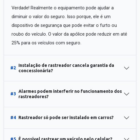
Verdade! Realmente o equipamento pode ajudar a
diminuir o valor do seguro. Isso porque, ele é um
dispositivo de segurança que pode evitar o furto ou
roubo do veículo. O valor da apólice pode reduzir em até
25% para os veículos com seguro.
Instalação de rastreador cancela garantia da
#2
concessionária?
Alarmes podem interferir no funcionamento dos
#3
rastreadores?
#4
Rastreador só pode ser instalado em carros?
#5
É possível rastrear um veículo pelo celular?