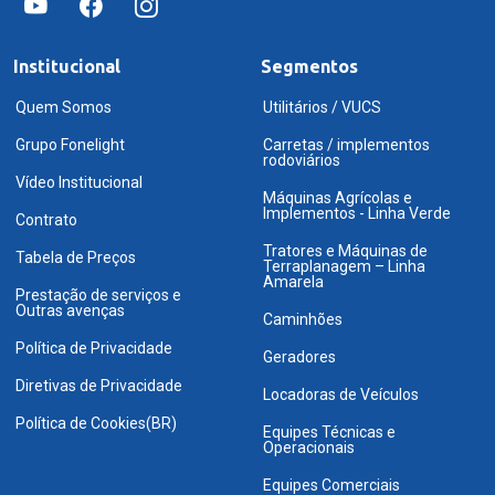
Institucional
Segmentos
Quem Somos
Utilitários / VUCS
Grupo Fonelight
Carretas / implementos
rodoviários
Vídeo Institucional
Máquinas Agrícolas e
Implementos - Linha Verde
Contrato
Tratores e Máquinas de
Tabela de Preços
Terraplanagem – Linha
Amarela
Prestação de serviços e
Outras avenças
Caminhões
Política de Privacidade
Geradores
Diretivas de Privacidade
Locadoras de Veículos
Política de Cookies(BR)
Equipes Técnicas e
Operacionais
Equipes Comerciais