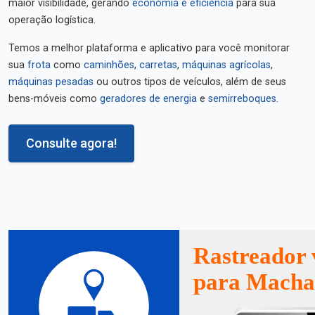
maior visibilidade, gerando
economia e eficiência
para sua
operação logística.
Temos a melhor plataforma e aplicativo para você monitorar
sua
frota
como
caminhões
,
carretas
,
máquinas agrícolas
,
máquinas pesadas
ou outros tipos de veículos, além de seus
bens-móveis como
geradores de energia
e
semirreboques
.
Consulte agora!
Rastreador 
para Macha