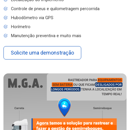
Controle de pneus e quilometragem percorrida
Hubodômetro via GPS
Horímetro
Manutenção preventiva e muito mais
Solicite uma demonstração