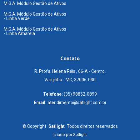
M.G.A. Módulo Gestão de Ativos
M.G.A. Módulo Gestão de Ativos
- Linha Verde
M.G.A. Módulo Gestão de Ativos
- Linha Amarela
Contato
R. Profa. Helena Réis , 66-A - Centro,
Varginha - MG, 37006-030
Telefone:
(35) 98852-0899
Email:
atendimento@satlight.com.br
©
Copyright
Satlight
Todos direitos reservados
criado por
Satlight