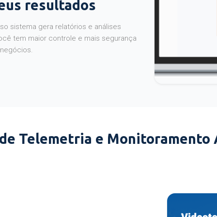
seus resultados
o sistema gera relatórios e análises
ocê tem maior controle e mais segurança
 negócios.
 de Telemetria e Monitoramento