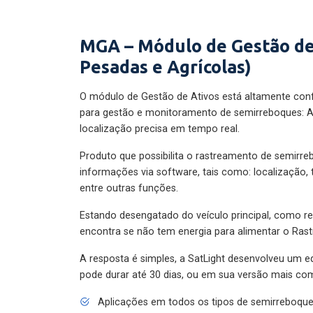
MGA – Módulo de Gestão de
Pesadas e Agrícolas)
O módulo de Gestão de Ativos está altamente con
para gestão e monitoramento de semirreboques: A
localização precisa em tempo real.
Produto que possibilita o rastreamento de semirr
informações via software, tais como: localização,
entre outras funções.
Estando desengatado do veículo principal, como re
encontra se não tem energia para alimentar o Ras
A resposta é simples, a SatLight desenvolveu um e
pode durar até 30 dias, ou em sua versão mais com
Aplicações em todos os tipos de semirreboqu