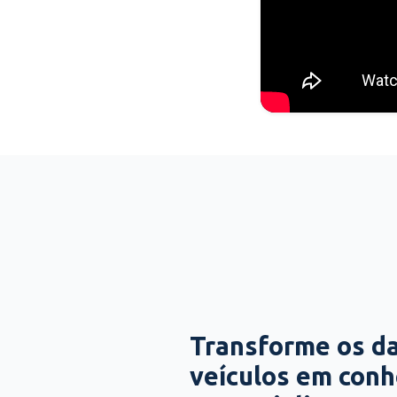
Transforme os d
veículos em con