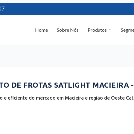
07
Home
Sobre Nós
Produtos
Segme
O DE FROTAS SATLIGHT MACIEIRA -
 e eficiente do mercado em Macieira e região de Oeste Cata