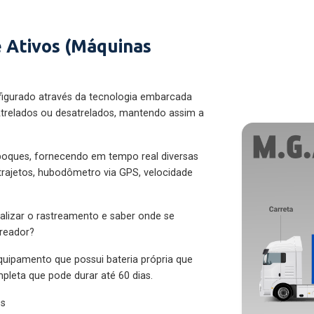
 Ativos (Máquinas
figurado através da tecnologia embarcada
trelados ou desatrelados, mantendo assim a
eboques, fornecendo em tempo real diversas
 trajetos, hubodômetro via GPS, velocidade
alizar o rastreamento e saber onde se
treador?
quipamento que possui bateria própria que
pleta que pode durar até 60 dias.
es