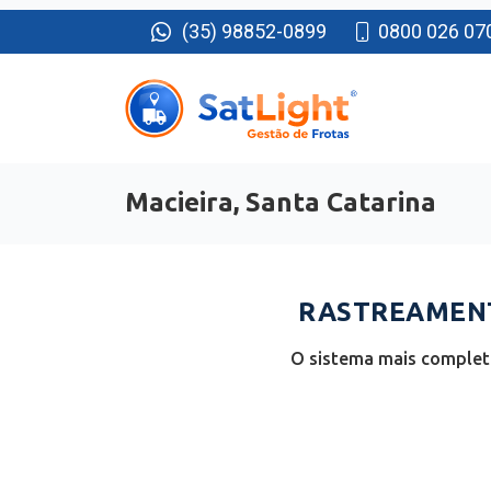
(35) 98852-0899
0800 026 07
Macieira, Santa Catarina
RASTREAMENT
O sistema mais completo