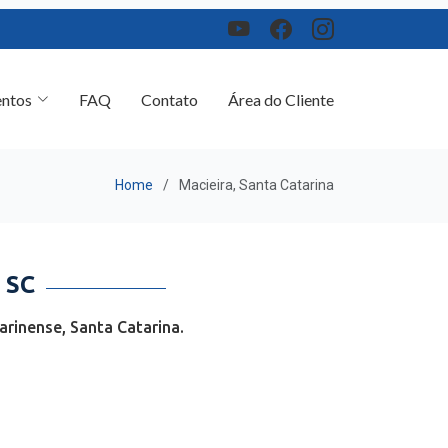
ntos
FAQ
Contato
Área do Cliente
Home
Macieira, Santa Catarina
 SC
rinense, Santa Catarina.