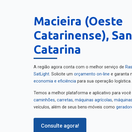
Macieira (Oeste
Catarinense), Sa
Catarina
A região agora conta com o melhor serviço de
Ras
SatLight
. Solicite um
orçamento on-line
e garanta m
economia e eficiência
para sua operação logística.
Temos a melhor plataforma e aplicativo para você
caminhões
,
carretas
,
máquinas agrícolas
,
máquinas
veículos, além de seus bens-móveis como
gerador
Consulte agora!