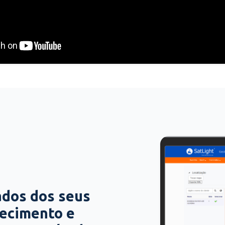
ados dos seus
hecimento e