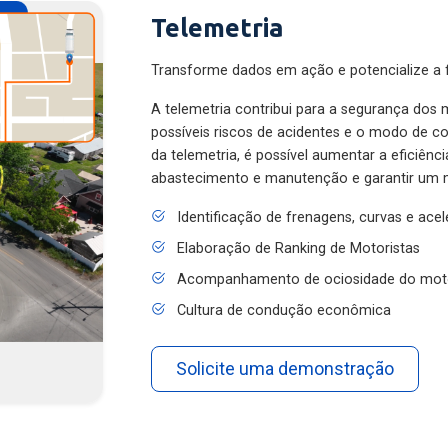
Telemetria
Transforme dados em ação e potencialize a f
A telemetria contribui para a segurança dos m
possíveis riscos de acidentes e o modo de 
da telemetria, é possível aumentar a eficiênc
abastecimento e manutenção e garantir um 
Identificação de frenagens, curvas e ace
Elaboração de Ranking de Motoristas
Acompanhamento de ociosidade do mot
Cultura de condução econômica
Solicite uma demonstração