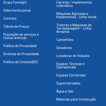
Grupo Fonelight
Carretas / implementos
rodoviários
Vídeo Institucional
Máquinas Agrícolas e
Implementos - Linha Verde
Contrato
Tratores e Máquinas de
Tabela de Preços
Terraplanagem – Linha
Amarela
Prestação de serviços e
Outras avenças
Caminhões
Política de Privacidade
Geradores
Diretivas de Privacidade
Locadoras de Veículos
Política de Cookies(BR)
Equipes Técnicas e
Operacionais
Equipes Comerciais
Supermercados
Água e Gás
Materiais para Construção