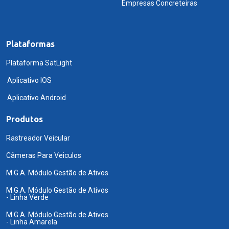
Empresas Concreteiras
Plataformas
Plataforma SatLight
Aplicativo IOS
Aplicativo Android
Produtos
Rastreador Veicular
Câmeras Para Veiculos
M.G.A. Módulo Gestão de Ativos
M.G.A. Módulo Gestão de Ativos
- Linha Verde
M.G.A. Módulo Gestão de Ativos
- Linha Amarela