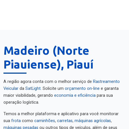
Madeiro (Norte
Piauiense), Piauí
A região agora conta com o melhor serviço de
Rastreamento
Veicular
da
SatLight
. Solicite um
orçamento on-line
e garanta
maior visibilidade, gerando
economia e eficiência
para sua
operação logística.
Temos a melhor plataforma e aplicativo para você monitorar
sua
frota
como
caminhões
,
carretas
,
máquinas agrícolas
,
máquinas pesadas
ou outros tipos de veículos, além de seus