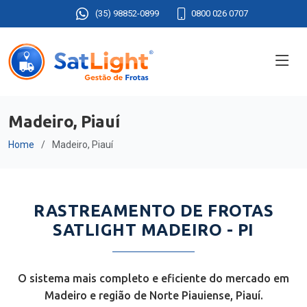
(35) 98852-0899
0800 026 0707
Madeiro, Piauí
Home
Madeiro, Piauí
RASTREAMENTO DE FROTAS
SATLIGHT MADEIRO - PI
O sistema mais completo e eficiente do mercado em
Madeiro e região de Norte Piauiense, Piauí.