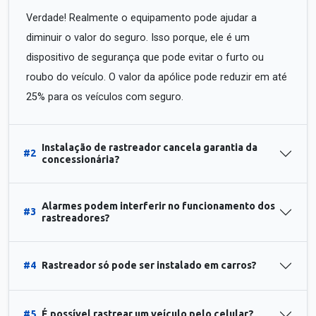
Verdade! Realmente o equipamento pode ajudar a
diminuir o valor do seguro. Isso porque, ele é um
dispositivo de segurança que pode evitar o furto ou
roubo do veículo. O valor da apólice pode reduzir em até
25% para os veículos com seguro.
Instalação de rastreador cancela garantia da
#2
concessionária?
Alarmes podem interferir no funcionamento dos
#3
rastreadores?
#4
Rastreador só pode ser instalado em carros?
#5
É possível rastrear um veículo pelo celular?