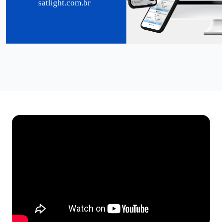
satlight.com.br