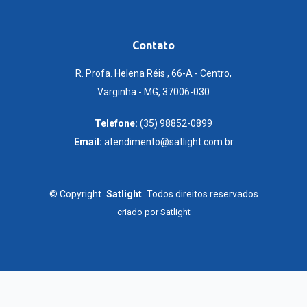
Contato
R. Profa. Helena Réis , 66-A - Centro,
Varginha - MG, 37006-030
Telefone:
(35) 98852-0899
Email:
atendimento@satlight.com.br
©
Copyright
Satlight
Todos direitos reservados
criado por
Satlight