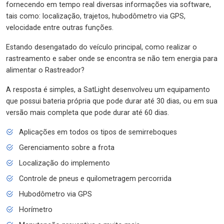
fornecendo em tempo real diversas informações via software,
tais como: localização, trajetos, hubodômetro via GPS,
velocidade entre outras funções.
Estando desengatado do veículo principal, como realizar o
rastreamento e saber onde se encontra se não tem energia para
alimentar o Rastreador?
A resposta é simples, a SatLight desenvolveu um equipamento
que possui bateria própria que pode durar até 30 dias, ou em sua
versão mais completa que pode durar até 60 dias.
Aplicações em todos os tipos de semirreboques
Gerenciamento sobre a frota
Localização do implemento
Controle de pneus e quilometragem percorrida
Hubodômetro via GPS
Horímetro