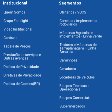
Institucional
Segmentos
Quem Somos
Utilitários / VUCS
Grupo Fonelight
Carretas / implementos
rodoviários
Vídeo Institucional
Máquinas Agrícolas e
Implementos - Linha Verde
Contrato
Tratores e Máquinas de
Tabela de Preços
Terraplanagem – Linha
Amarela
Prestação de serviços e
Outras avenças
Caminhões
Política de Privacidade
Geradores
Diretivas de Privacidade
Locadoras de Veículos
Política de Cookies(BR)
Equipes Técnicas e
Operacionais
Equipes Comerciais
Supermercados