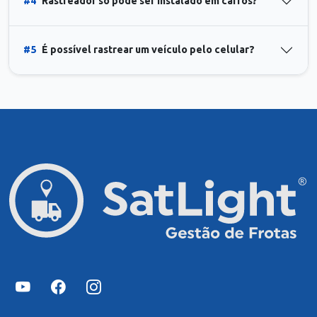
#4
Rastreador só pode ser instalado em carros?
#5
É possível rastrear um veículo pelo celular?