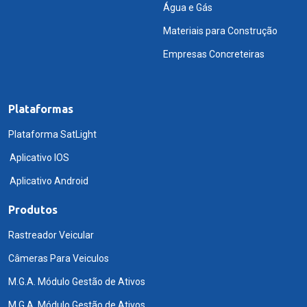
Água e Gás
Materiais para Construção
Empresas Concreteiras
Plataformas
Plataforma SatLight
Aplicativo IOS
Aplicativo Android
Produtos
Rastreador Veicular
Câmeras Para Veiculos
M.G.A. Módulo Gestão de Ativos
M.G.A. Módulo Gestão de Ativos