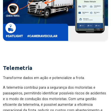
Telemetria
Transforme dados em ação e potencialize a frota.
A telemetria contribui para a segurança dos motoristas e
passageiros, permitindo identificar possíveis riscos de acidentes
e o modo de condução dos motoristas. Com uma gestão
eficiente da telemetria, é possível aumentar a eficiência
operacional da frota, reduzir os custos com abastecimento e