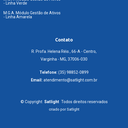
- Linha Verde
M.G.A. Módulo Gestão de Ativos
- Linha Amarela
Contato
R. Profa. Helena Réis , 66-A - Centro,
Varginha - MG, 37006-030
Telefone:
(35) 98852-0899
Email:
atendimento@satlight.com.br
©
Copyright
Satlight
Todos direitos reservados
criado por
Satlight