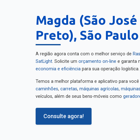
Magda (São José 
Preto), São Paulo
A região agora conta com o melhor serviço de
Ras
SatLight
. Solicite um
orçamento on-line
e garanta m
economia e eficiência
para sua operação logística.
Temos a melhor plataforma e aplicativo para você
caminhões
,
carretas
,
máquinas agrícolas
,
máquinas
veículos, além de seus bens-móveis como
gerador
Consulte agora!