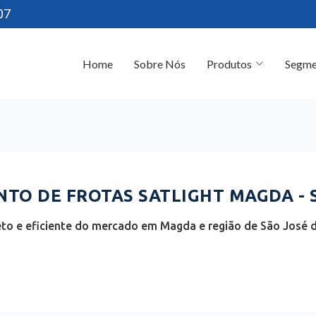
07
Home
Sobre Nós
Produtos
Segme
TO DE FROTAS SATLIGHT MAGDA - 
o e eficiente do mercado em Magda e região de São José d