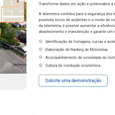
Transforme dados em ação e potencialize a f
A telemetria contribui para a segurança dos m
possíveis riscos de acidentes e o modo de 
da telemetria, é possível aumentar a eficiênc
abastecimento e manutenção e garantir um 
Identificação de frenagens, curvas e ace
Elaboração de Ranking de Motoristas
Acompanhamento de ociosidade do mot
Cultura de condução econômica
Solicite uma demonstração