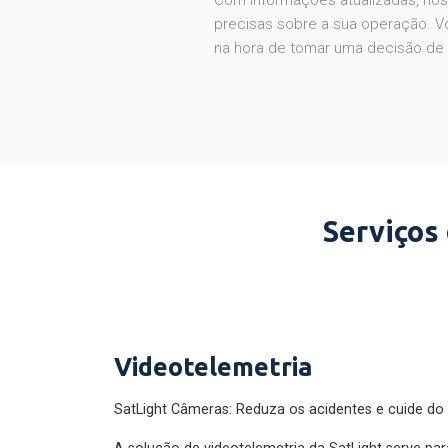
Com informações atualizadas, noss
precisas sobre a sua operação. V
na hora de tomar uma decisão de
Serviços
Videotelemetria
SatLight Câmeras: Reduza os acidentes e cuide do