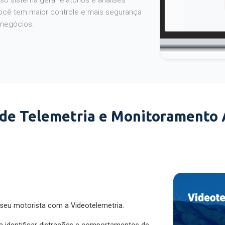
o sistema gera relatórios e análises
ocê tem maior controle e mais segurança
 negócios.
 de Telemetria e Monitoramento
 seu motorista com a Videotelemetria.