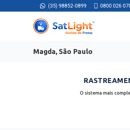
(35) 98852-0899
0800 026 07
Magda, São Paulo
RASTREAMEN
O sistema mais complet