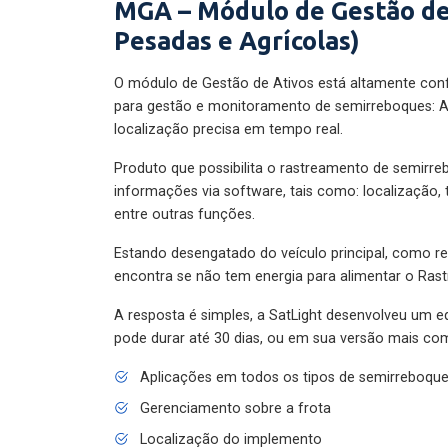
MGA – Módulo de Gestão de
Pesadas e Agrícolas)
O módulo de Gestão de Ativos está altamente con
para gestão e monitoramento de semirreboques: A
localização precisa em tempo real.
Produto que possibilita o rastreamento de semirr
informações via software, tais como: localização,
entre outras funções.
Estando desengatado do veículo principal, como re
encontra se não tem energia para alimentar o Ras
A resposta é simples, a SatLight desenvolveu um e
pode durar até 30 dias, ou em sua versão mais com
Aplicações em todos os tipos de semirreboqu
Gerenciamento sobre a frota
Localização do implemento