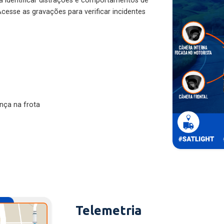
ra identificar distrações e comportamentos de
cesse as gravações para verificar incidentes
nça na frota
Telemetria