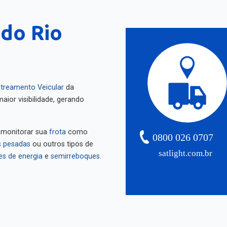
do Rio
treamento Veicular
da
aior visibilidade, gerando
 monitorar sua
frota
como
0800 026 0707
 pesadas
ou outros tipos de
satlight.com.br
es de energia
e
semirreboques
.