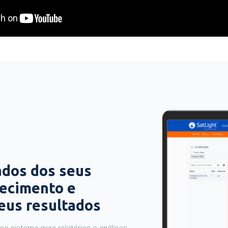
ados dos seus
hecimento e
seus resultados