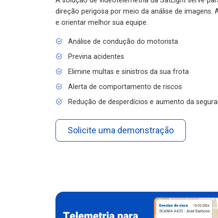
A solução de videotelemetria da SatLight serve pa
direção perigosa por meio da análise de imagens. A
e orientar melhor sua equipe.
Análise de condução do motorista
Previna acidentes
Elimine multas e sinistros da sua frota
Alerta de comportamento de riscos
Redução de desperdícios e aumento da segura
Solicite uma demonstração