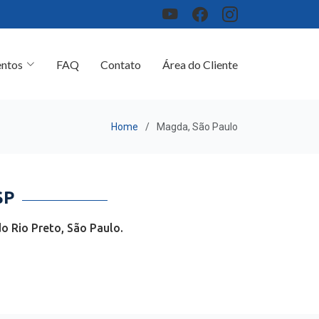
ntos
FAQ
Contato
Área do Cliente
Home
Magda, São Paulo
SP
o Rio Preto, São Paulo.