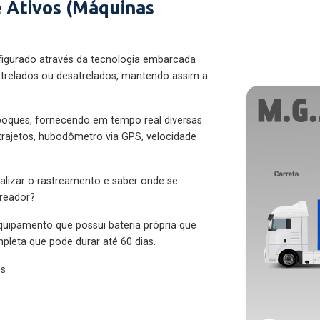
 Ativos (Máquinas
figurado através da tecnologia embarcada
trelados ou desatrelados, mantendo assim a
eboques, fornecendo em tempo real diversas
 trajetos, hubodômetro via GPS, velocidade
alizar o rastreamento e saber onde se
treador?
quipamento que possui bateria própria que
pleta que pode durar até 60 dias.
es