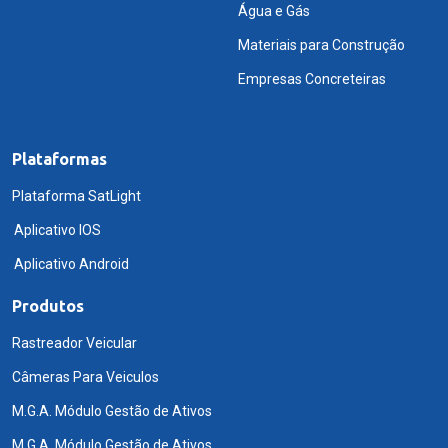
Água e Gás
Materiais para Construção
Empresas Concreteiras
Plataformas
Plataforma SatLight
Aplicativo IOS
Aplicativo Android
Produtos
Rastreador Veicular
Câmeras Para Veiculos
M.G.A. Módulo Gestão de Ativos
M.G.A. Módulo Gestão de Ativos