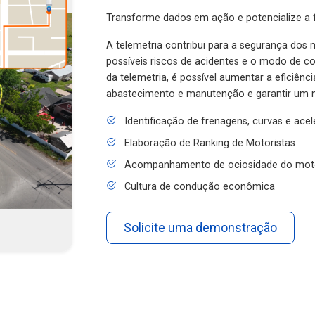
Transforme dados em ação e potencialize a f
A telemetria contribui para a segurança dos m
possíveis riscos de acidentes e o modo de 
da telemetria, é possível aumentar a eficiênc
abastecimento e manutenção e garantir um 
Identificação de frenagens, curvas e ace
Elaboração de Ranking de Motoristas
Acompanhamento de ociosidade do mot
Cultura de condução econômica
Solicite uma demonstração