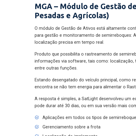
MGA – Módulo de Gestão de
Pesadas e Agrícolas)
O módulo de Gestão de Ativos está altamente con
para gestão e monitoramento de semirreboques: A
localização precisa em tempo real.
Produto que possibilita o rastreamento de semirr
informações via software, tais como: localização,
entre outras funções.
Estando desengatado do veículo principal, como re
encontra se não tem energia para alimentar o Ras
A resposta é simples, a SatLight desenvolveu um e
pode durar até 30 dias, ou em sua versão mais com
Aplicações em todos os tipos de semirreboqu
Gerenciamento sobre a frota
Localização do implemento