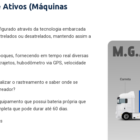
 Ativos (Máquinas
figurado através da tecnologia embarcada
trelados ou desatrelados, mantendo assim a
eboques, fornecendo em tempo real diversas
 trajetos, hubodômetro via GPS, velocidade
alizar o rastreamento e saber onde se
treador?
quipamento que possui bateria própria que
pleta que pode durar até 60 dias.
es