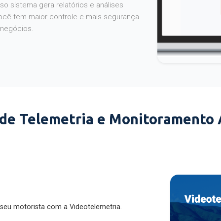
o sistema gera relatórios e análises
ocê tem maior controle e mais segurança
 negócios.
 de Telemetria e Monitoramento
 seu motorista com a Videotelemetria.