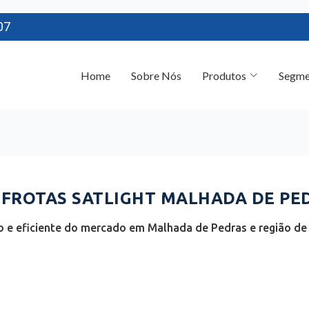
07
Home
Sobre Nós
Produtos
Segme
FROTAS SATLIGHT MALHADA DE PED
 e eficiente do mercado em Malhada de Pedras e região de C