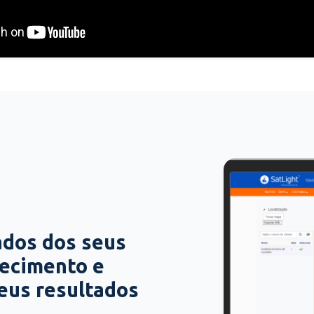
ados dos seus
hecimento e
seus resultados