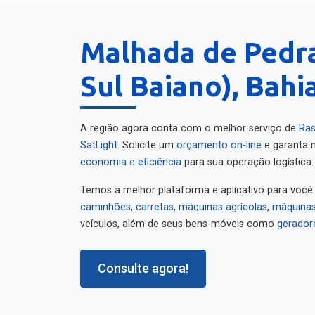
Malhada de Pedr
Sul Baiano), Bahi
A região agora conta com o melhor serviço de
Ras
SatLight
. Solicite um
orçamento on-line
e garanta m
economia e eficiência
para sua operação logística.
Temos a melhor plataforma e aplicativo para você
caminhões
,
carretas
,
máquinas agrícolas
,
máquinas
veículos, além de seus bens-móveis como
gerador
Consulte agora!