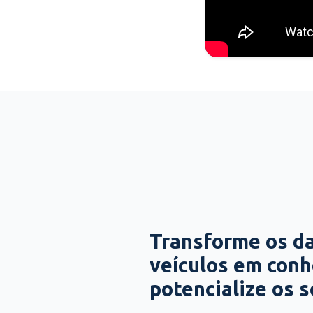
Transforme os d
veículos em con
potencialize os 