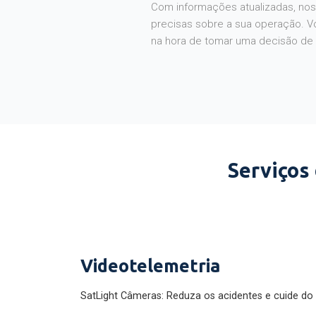
Com informações atualizadas, noss
precisas sobre a sua operação. V
na hora de tomar uma decisão de
Serviços
Videotelemetria
SatLight Câmeras: Reduza os acidentes e cuide do