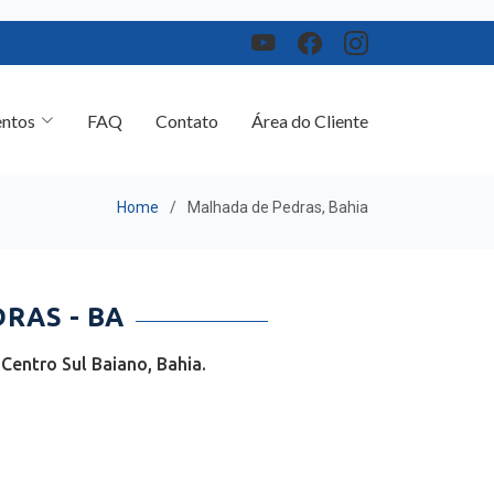
ntos
FAQ
Contato
Área do Cliente
Home
Malhada de Pedras, Bahia
RAS - BA
entro Sul Baiano, Bahia.