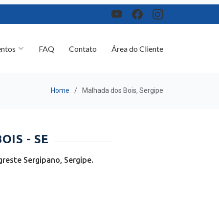
ntos
FAQ
Contato
Área do Cliente
Home
Malhada dos Bois, Sergipe
IS - SE
reste Sergipano, Sergipe.