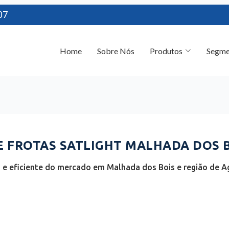
07
Home
Sobre Nós
Produtos
Segme
FROTAS SATLIGHT MALHADA DOS BO
e eficiente do mercado em Malhada dos Bois e região de Ag