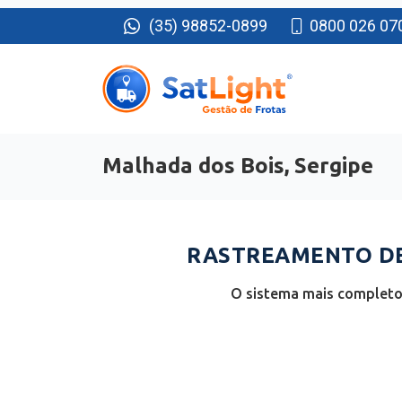
(35) 98852-0899
0800 026 07
Malhada dos Bois, Sergipe
RASTREAMENTO DE 
O sistema mais completo 