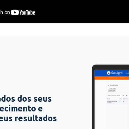
ados dos seus
hecimento e
seus resultados