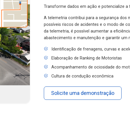
Transforme dados em ação e potencialize a f
A telemetria contribui para a segurança dos m
possíveis riscos de acidentes e o modo de 
da telemetria, é possível aumentar a eficiênc
abastecimento e manutenção e garantir um 
Identificação de frenagens, curvas e ace
Elaboração de Ranking de Motoristas
Acompanhamento de ociosidade do mot
Cultura de condução econômica
Solicite uma demonstração