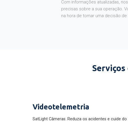
Com informações atualizadas, noss
precisas sobre a sua operação. V
na hora de tomar uma decisão de
Serviços
Videotelemetria
SatLight Câmeras: Reduza os acidentes e cuide do