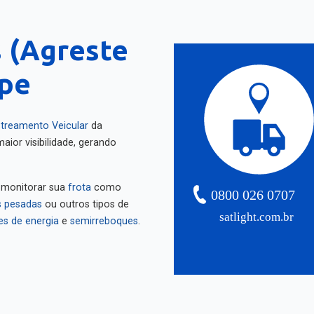
 (Agreste
ipe
treamento Veicular
da
aior visibilidade, gerando
 monitorar sua
frota
como
0800 026 0707
 pesadas
ou outros tipos de
satlight.com.br
es de energia
e
semirreboques
.