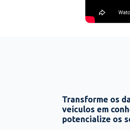
Transforme os d
veículos em con
potencialize os 