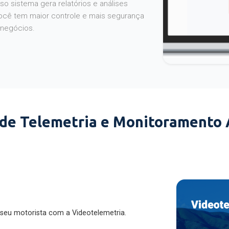
o sistema gera relatórios e análises
ocê tem maior controle e mais segurança
 negócios.
 de Telemetria e Monitoramento
 seu motorista com a Videotelemetria.