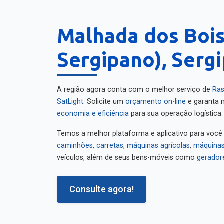
Malhada dos Bois
Sergipano), Serg
A região agora conta com o melhor serviço de
Ras
SatLight
. Solicite um
orçamento on-line
e garanta m
economia e eficiência
para sua operação logística.
Temos a melhor plataforma e aplicativo para você
caminhões
,
carretas
,
máquinas agrícolas
,
máquinas
veículos, além de seus bens-móveis como
gerador
Consulte agora!