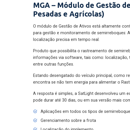
MGA – Módulo de Gestão de
Pesadas e Agrícolas)
O módulo de Gestão de Ativos está altamente con
para gestão e monitoramento de semirreboques: A
localização precisa em tempo real.
Produto que possibilita o rastreamento de semirr
informações via software, tais como: localização,
entre outras funções.
Estando desengatado do veículo principal, como re
encontra se não tem energia para alimentar o Ras
A resposta é simples, a SatLight desenvolveu um e
pode durar até 30 dias, ou em sua versão mais com
Aplicações em todos os tipos de semirreboqu
Gerenciamento sobre a frota
Localização do implemento