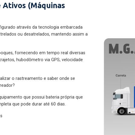
 Ativos (Máquinas
figurado através da tecnologia embarcada
trelados ou desatrelados, mantendo assim a
eboques, fornecendo em tempo real diversas
 trajetos, hubodômetro via GPS, velocidade
alizar o rastreamento e saber onde se
treador?
quipamento que possui bateria própria que
pleta que pode durar até 60 dias.
es