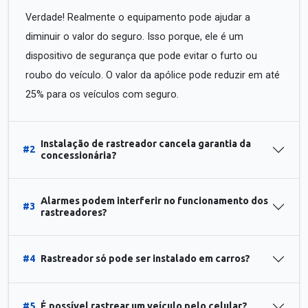
Verdade! Realmente o equipamento pode ajudar a
diminuir o valor do seguro. Isso porque, ele é um
dispositivo de segurança que pode evitar o furto ou
roubo do veículo. O valor da apólice pode reduzir em até
25% para os veículos com seguro.
Instalação de rastreador cancela garantia da
#2
concessionária?
Alarmes podem interferir no funcionamento dos
#3
rastreadores?
#4
Rastreador só pode ser instalado em carros?
#5
É possível rastrear um veículo pelo celular?