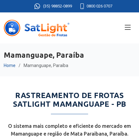
(35) 98852-0899
0800 026 0707
Mamanguape, Paraíba
Home
Mamanguape, Paraíba
RASTREAMENTO DE FROTAS
SATLIGHT MAMANGUAPE - PB
O sistema mais completo e eficiente do mercado em
Mamanguape e região de Mata Paraibana, Paraíba.