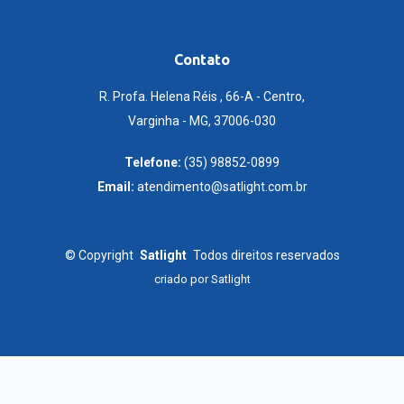
Contato
R. Profa. Helena Réis , 66-A - Centro,
Varginha - MG, 37006-030
Telefone:
(35) 98852-0899
Email:
atendimento@satlight.com.br
©
Copyright
Satlight
Todos direitos reservados
criado por
Satlight