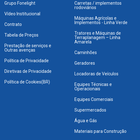
Grupo Fonelight
Carretas / implementos
rodoviários
Vídeo Institucional
Máquinas Agrícolas e
Implementos - Linha Verde
Contrato
Tratores e Máquinas de
Tabela de Preços
Terraplanagem – Linha
Amarela
Prestação de serviços e
Outras avenças
Caminhões
Política de Privacidade
Geradores
Diretivas de Privacidade
Locadoras de Veículos
Política de Cookies(BR)
Equipes Técnicas e
Operacionais
Equipes Comerciais
Supermercados
Água e Gás
Materiais para Construção