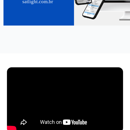
satlight.com.br