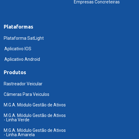
Empresas Concreteiras
Plataformas
Plataforma SatLight
Aplicativo IOS
Aplicativo Android
Produtos
Rastreador Veicular
Câmeras Para Veiculos
M.G.A. Módulo Gestão de Ativos
M.G.A. Módulo Gestão de Ativos
- Linha Verde
M.G.A. Módulo Gestão de Ativos
- Linha Amarela