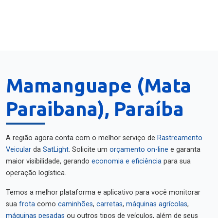
Mamanguape (Mata
Paraibana), Paraíba
A região agora conta com o melhor serviço de
Rastreamento
Veicular
da
SatLight
. Solicite um
orçamento on-line
e garanta
maior visibilidade, gerando
economia e eficiência
para sua
operação logística.
Temos a melhor plataforma e aplicativo para você monitorar
sua
frota
como
caminhões
,
carretas
,
máquinas agrícolas
,
máquinas pesadas
ou outros tipos de veículos, além de seus