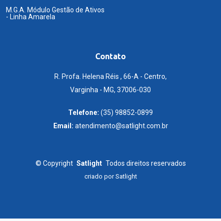
M.G.A. Módulo Gestão de Ativos
- Linha Amarela
Contato
R. Profa. Helena Réis , 66-A - Centro,
Varginha - MG, 37006-030
Telefone:
(35) 98852-0899
Email:
atendimento@satlight.com.br
©
Copyright
Satlight
Todos direitos reservados
criado por
Satlight