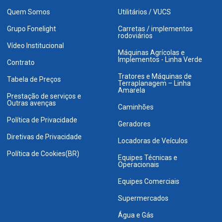
Quem Somos
Utilitários / VUCS
Grupo Fonelight
Carretas / implementos
rodoviários
Vídeo Institucional
Máquinas Agrícolas e
Implementos - Linha Verde
Contrato
Tratores e Máquinas de
Tabela de Preços
Terraplanagem – Linha
Amarela
Prestação de serviços e
Outras avenças
Caminhões
Política de Privacidade
Geradores
Diretivas de Privacidade
Locadoras de Veículos
Política de Cookies(BR)
Equipes Técnicas e
Operacionais
Equipes Comerciais
Supermercados
Água e Gás