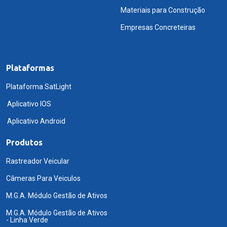
Materiais para Construção
Empresas Concreteiras
Plataformas
Plataforma SatLight
Aplicativo IOS
Aplicativo Android
Produtos
Rastreador Veicular
Câmeras Para Veiculos
M.G.A. Módulo Gestão de Ativos
M.G.A. Módulo Gestão de Ativos
- Linha Verde