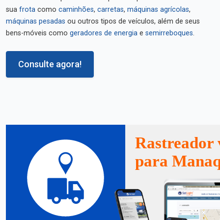
sua
frota
como
caminhões
,
carretas
,
máquinas agrícolas
,
máquinas pesadas
ou outros tipos de veículos, além de seus
bens-móveis como
geradores de energia
e
semirreboques
.
Consulte agora!
Rastreador 
para Manaq