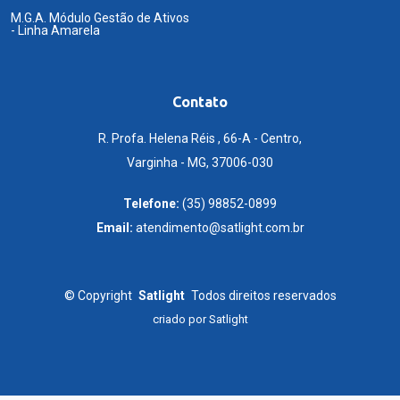
M.G.A. Módulo Gestão de Ativos
- Linha Amarela
Contato
R. Profa. Helena Réis , 66-A - Centro,
Varginha - MG, 37006-030
Telefone:
(35) 98852-0899
Email:
atendimento@satlight.com.br
©
Copyright
Satlight
Todos direitos reservados
criado por
Satlight