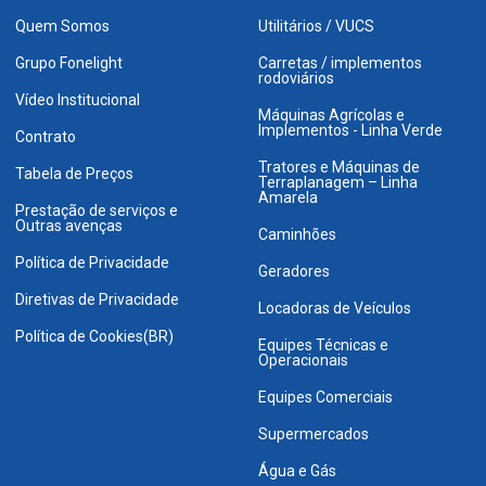
Quem Somos
Utilitários / VUCS
Grupo Fonelight
Carretas / implementos
rodoviários
Vídeo Institucional
Máquinas Agrícolas e
Implementos - Linha Verde
Contrato
Tratores e Máquinas de
Tabela de Preços
Terraplanagem – Linha
Amarela
Prestação de serviços e
Outras avenças
Caminhões
Política de Privacidade
Geradores
Diretivas de Privacidade
Locadoras de Veículos
Política de Cookies(BR)
Equipes Técnicas e
Operacionais
Equipes Comerciais
Supermercados
Água e Gás