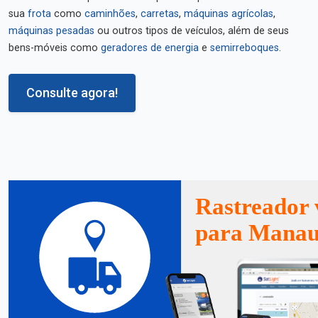
sua
frota
como
caminhões
,
carretas
,
máquinas agrícolas
,
máquinas pesadas
ou outros tipos de veículos, além de seus
bens-móveis como
geradores de energia
e
semirreboques
.
Consulte agora!
Rastreador 
para Manau