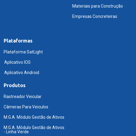
Materiais para Construção
Empresas Concreteiras
Plataformas
Plataforma SatLight
Aplicativo IOS
Aplicativo Android
Produtos
Rastreador Veicular
Câmeras Para Veiculos
M.G.A. Módulo Gestão de Ativos
M.G.A. Módulo Gestão de Ativos
- Linha Verde