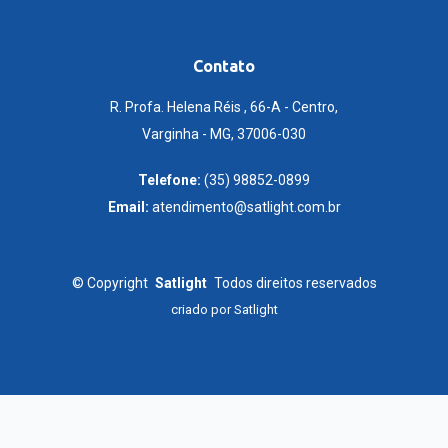
Contato
R. Profa. Helena Réis , 66-A - Centro,
Varginha - MG, 37006-030
Telefone:
(35) 98852-0899
Email:
atendimento@satlight.com.br
©
Copyright
Satlight
Todos direitos reservados
criado por
Satlight