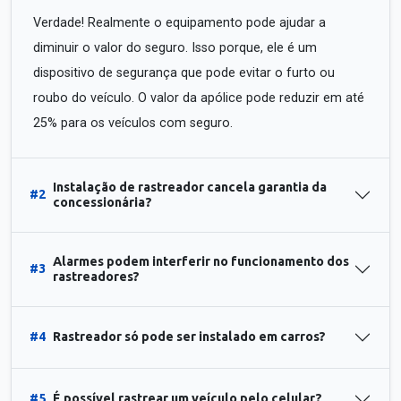
Verdade! Realmente o equipamento pode ajudar a
diminuir o valor do seguro. Isso porque, ele é um
dispositivo de segurança que pode evitar o furto ou
roubo do veículo. O valor da apólice pode reduzir em até
25% para os veículos com seguro.
Instalação de rastreador cancela garantia da
#2
concessionária?
Alarmes podem interferir no funcionamento dos
#3
rastreadores?
#4
Rastreador só pode ser instalado em carros?
#5
É possível rastrear um veículo pelo celular?