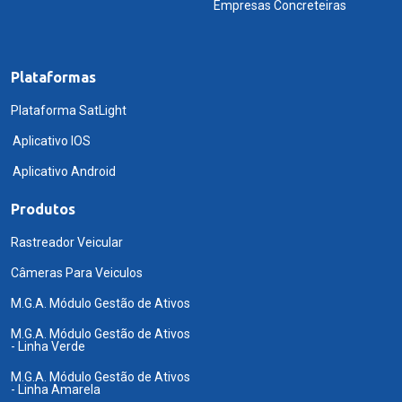
Empresas Concreteiras
Plataformas
Plataforma SatLight
Aplicativo IOS
Aplicativo Android
Produtos
Rastreador Veicular
Câmeras Para Veiculos
M.G.A. Módulo Gestão de Ativos
M.G.A. Módulo Gestão de Ativos
- Linha Verde
M.G.A. Módulo Gestão de Ativos
- Linha Amarela