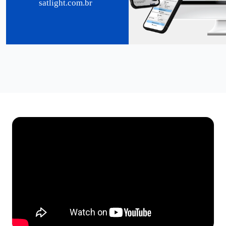
satlight.com.br