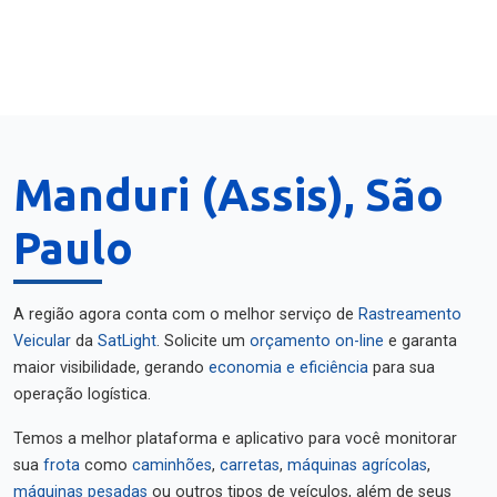
Manduri (Assis), São
Paulo
A região agora conta com o melhor serviço de
Rastreamento
Veicular
da
SatLight
. Solicite um
orçamento on-line
e garanta
maior visibilidade, gerando
economia e eficiência
para sua
operação logística.
Temos a melhor plataforma e aplicativo para você monitorar
sua
frota
como
caminhões
,
carretas
,
máquinas agrícolas
,
máquinas pesadas
ou outros tipos de veículos, além de seus