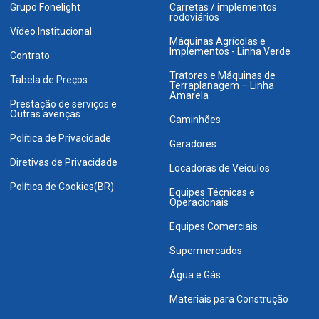
Grupo Fonelight
Carretas / implementos
rodoviários
Vídeo Institucional
Máquinas Agrícolas e
Implementos - Linha Verde
Contrato
Tratores e Máquinas de
Tabela de Preços
Terraplanagem – Linha
Amarela
Prestação de serviços e
Outras avenças
Caminhões
Política de Privacidade
Geradores
Diretivas de Privacidade
Locadoras de Veículos
Política de Cookies(BR)
Equipes Técnicas e
Operacionais
Equipes Comerciais
Supermercados
Água e Gás
Materiais para Construção