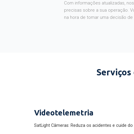
Com informações atualizadas, noss
precisas sobre a sua operação. V
na hora de tomar uma decisão de
Serviços
Videotelemetria
SatLight Câmeras: Reduza os acidentes e cuide do