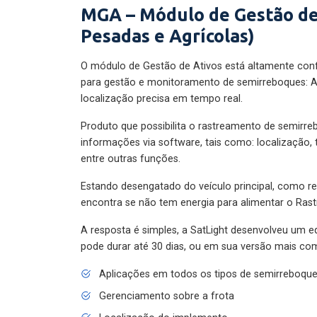
MGA – Módulo de Gestão de
Pesadas e Agrícolas)
O módulo de Gestão de Ativos está altamente con
para gestão e monitoramento de semirreboques: A
localização precisa em tempo real.
Produto que possibilita o rastreamento de semirr
informações via software, tais como: localização,
entre outras funções.
Estando desengatado do veículo principal, como re
encontra se não tem energia para alimentar o Ras
A resposta é simples, a SatLight desenvolveu um e
pode durar até 30 dias, ou em sua versão mais com
Aplicações em todos os tipos de semirreboqu
Gerenciamento sobre a frota
Localização do implemento