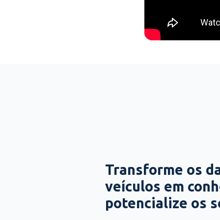
Transforme os d
veículos em con
potencialize os 