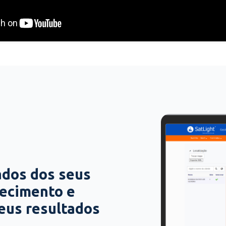
ados dos seus
hecimento e
seus resultados