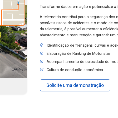
Transforme dados em ação e potencialize a f
A telemetria contribui para a segurança dos m
possíveis riscos de acidentes e o modo de 
da telemetria, é possível aumentar a eficiênc
abastecimento e manutenção e garantir um 
Identificação de frenagens, curvas e ace
Elaboração de Ranking de Motoristas
Acompanhamento de ociosidade do mot
Cultura de condução econômica
Solicite uma demonstração