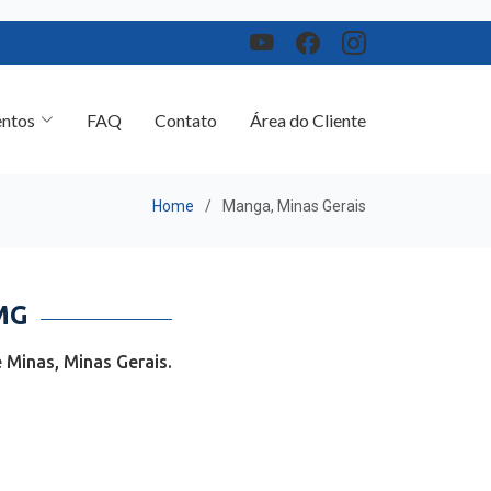
ntos
FAQ
Contato
Área do Cliente
Home
Manga, Minas Gerais
MG
Minas, Minas Gerais.