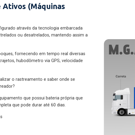
 Ativos (Máquinas
figurado através da tecnologia embarcada
trelados ou desatrelados, mantendo assim a
eboques, fornecendo em tempo real diversas
 trajetos, hubodômetro via GPS, velocidade
alizar o rastreamento e saber onde se
treador?
quipamento que possui bateria própria que
pleta que pode durar até 60 dias.
es