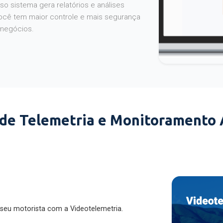
o sistema gera relatórios e análises
ocê tem maior controle e mais segurança
 negócios.
 de Telemetria e Monitoramento
 seu motorista com a Videotelemetria.