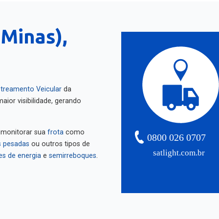
Minas),
treamento Veicular
da
aior visibilidade, gerando
 monitorar sua
frota
como
0800 026 0707
 pesadas
ou outros tipos de
satlight.com.br
es de energia
e
semirreboques
.