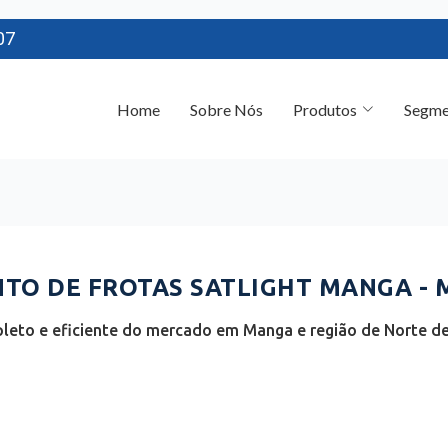
07
Home
Sobre Nós
Produtos
Segme
TO DE FROTAS SATLIGHT MANGA - 
leto e eficiente do mercado em Manga e região de Norte de 