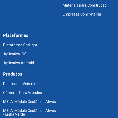
Materiais para Construção
Empresas Concreteiras
Plataformas
Plataforma SatLight
Aplicativo IOS
Aplicativo Android
Produtos
Rastreador Veicular
Câmeras Para Veiculos
M.G.A. Módulo Gestão de Ativos
M.G.A. Módulo Gestão de Ativos
- Linha Verde