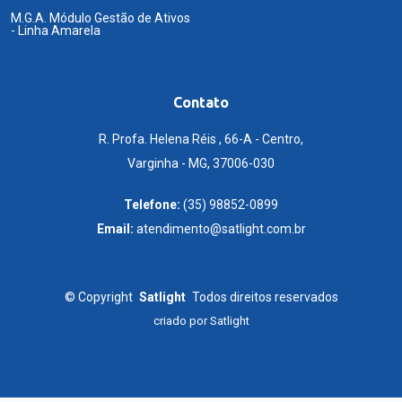
M.G.A. Módulo Gestão de Ativos
- Linha Amarela
Contato
R. Profa. Helena Réis , 66-A - Centro,
Varginha - MG, 37006-030
Telefone:
(35) 98852-0899
Email:
atendimento@satlight.com.br
©
Copyright
Satlight
Todos direitos reservados
criado por
Satlight