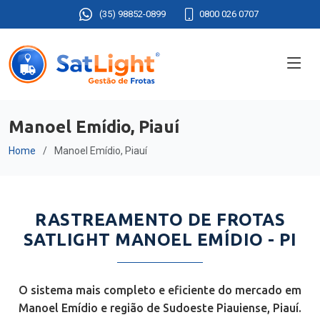
(35) 98852-0899
0800 026 0707
Manoel Emídio, Piauí
Home
Manoel Emídio, Piauí
RASTREAMENTO DE FROTAS
SATLIGHT MANOEL EMÍDIO - PI
O sistema mais completo e eficiente do mercado em
Manoel Emídio e região de Sudoeste Piauiense, Piauí.