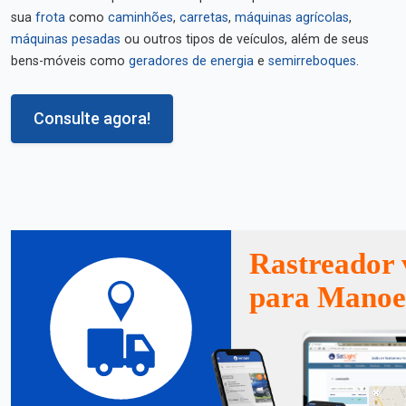
sua
frota
como
caminhões
,
carretas
,
máquinas agrícolas
,
máquinas pesadas
ou outros tipos de veículos, além de seus
bens-móveis como
geradores de energia
e
semirreboques
.
Consulte agora!
Rastreador 
para Manoe