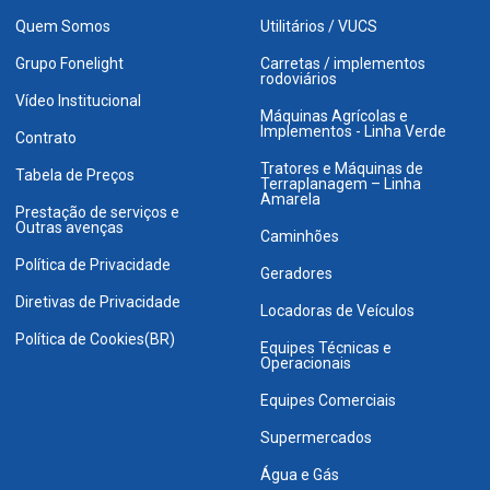
Quem Somos
Utilitários / VUCS
Grupo Fonelight
Carretas / implementos
rodoviários
Vídeo Institucional
Máquinas Agrícolas e
Implementos - Linha Verde
Contrato
Tratores e Máquinas de
Tabela de Preços
Terraplanagem – Linha
Amarela
Prestação de serviços e
Outras avenças
Caminhões
Política de Privacidade
Geradores
Diretivas de Privacidade
Locadoras de Veículos
Política de Cookies(BR)
Equipes Técnicas e
Operacionais
Equipes Comerciais
Supermercados
Água e Gás