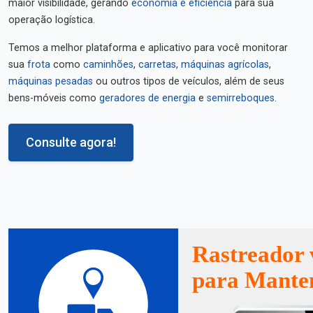
maior visibilidade, gerando
economia e eficiência
para sua
operação logística.
Temos a melhor plataforma e aplicativo para você monitorar
sua
frota
como
caminhões
,
carretas
,
máquinas agrícolas
,
máquinas pesadas
ou outros tipos de veículos, além de seus
bens-móveis como
geradores de energia
e
semirreboques
.
Consulte agora!
Rastreador 
para Mante