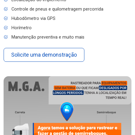
Controle de pneus e quilometragem percorrida
Hubodômetro via GPS
Horímetro
Manutenção preventiva e muito mais
Solicite uma demonstração