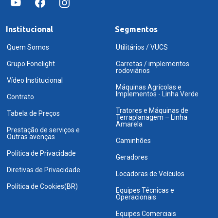
Institucional
Segmentos
Quem Somos
Utilitários / VUCS
Grupo Fonelight
Carretas / implementos
rodoviários
Vídeo Institucional
Máquinas Agrícolas e
Implementos - Linha Verde
Contrato
Tratores e Máquinas de
Tabela de Preços
Terraplanagem – Linha
Amarela
Prestação de serviços e
Outras avenças
Caminhões
Política de Privacidade
Geradores
Diretivas de Privacidade
Locadoras de Veículos
Política de Cookies(BR)
Equipes Técnicas e
Operacionais
Equipes Comerciais