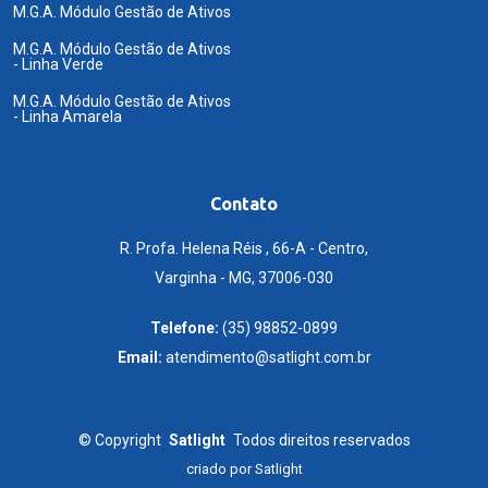
M.G.A. Módulo Gestão de Ativos
M.G.A. Módulo Gestão de Ativos
- Linha Verde
M.G.A. Módulo Gestão de Ativos
- Linha Amarela
Contato
R. Profa. Helena Réis , 66-A - Centro,
Varginha - MG, 37006-030
Telefone:
(35) 98852-0899
Email:
atendimento@satlight.com.br
©
Copyright
Satlight
Todos direitos reservados
criado por
Satlight