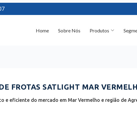
07
Home
Sobre Nós
Produtos
Segme
E FROTAS SATLIGHT MAR VERMELH
o e eficiente do mercado em Mar Vermelho e região de Agr