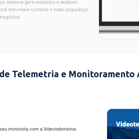
o sistema gera relatórios e análises
ocê tem maior controle e mais segurança
 negócios.
 de Telemetria e Monitoramento
 seu motorista com a Videotelemetria.