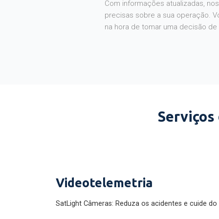
Com informações atualizadas, noss
precisas sobre a sua operação. V
na hora de tomar uma decisão de
Serviços
Videotelemetria
SatLight Câmeras: Reduza os acidentes e cuide do