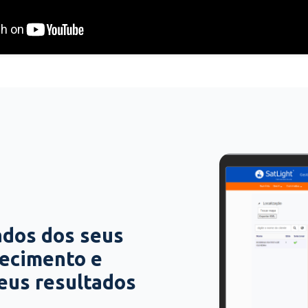
ados dos seus
hecimento e
seus resultados