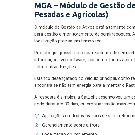
MGA – Módulo de Gestão de
Pesadas e Agrícolas)
O módulo de Gestão de Ativos está altamente con
para gestão e monitoramento de semirreboques: A
localização precisa em tempo real.
Produto que possibilita o rastreamento de semirr
informações via software, tais como: localização,
entre outras funções.
Estando desengatado do veículo principal, como re
encontra se não tem energia para alimentar o Ras
A resposta é simples, a SatLight desenvolveu um e
pode durar até 30 dias, ou em sua versão mais com
Aplicações em todos os tipos de semirreboqu
Gerenciamento sobre a frota
Localização do implemento