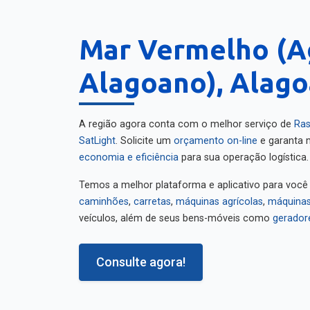
Mar Vermelho (A
Alagoano), Alago
A região agora conta com o melhor serviço de
Ras
SatLight
. Solicite um
orçamento on-line
e garanta m
economia e eficiência
para sua operação logística.
Temos a melhor plataforma e aplicativo para você
caminhões
,
carretas
,
máquinas agrícolas
,
máquinas
veículos, além de seus bens-móveis como
gerador
Consulte agora!