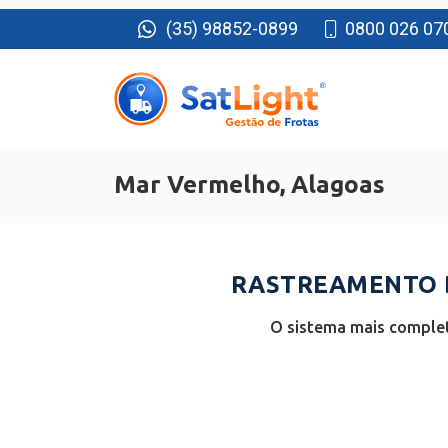
(35) 98852-0899
0800 026 07
Mar Vermelho, Alagoas
RASTREAMENTO D
O sistema mais complet