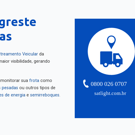
greste
as
treamento Veicular
da
aior visibilidade, gerando
 monitorar sua
frota
como
0800 026 0707
 pesadas
ou outros tipos de
satlight.com.br
es de energia
e
semirreboques
.