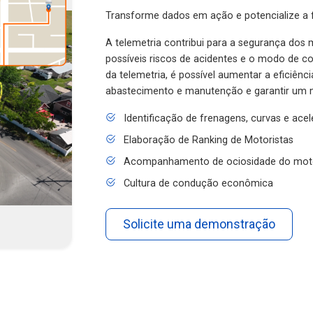
Transforme dados em ação e potencialize a f
A telemetria contribui para a segurança dos m
possíveis riscos de acidentes e o modo de 
da telemetria, é possível aumentar a eficiênc
abastecimento e manutenção e garantir um 
Identificação de frenagens, curvas e ace
Elaboração de Ranking de Motoristas
Acompanhamento de ociosidade do mot
Cultura de condução econômica
Solicite uma demonstração