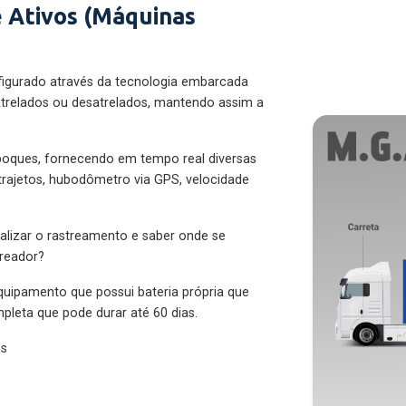
 Ativos (Máquinas
figurado através da tecnologia embarcada
trelados ou desatrelados, mantendo assim a
eboques, fornecendo em tempo real diversas
 trajetos, hubodômetro via GPS, velocidade
alizar o rastreamento e saber onde se
treador?
quipamento que possui bateria própria que
pleta que pode durar até 60 dias.
es