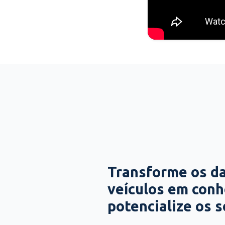
Transforme os d
veículos em con
potencialize os 