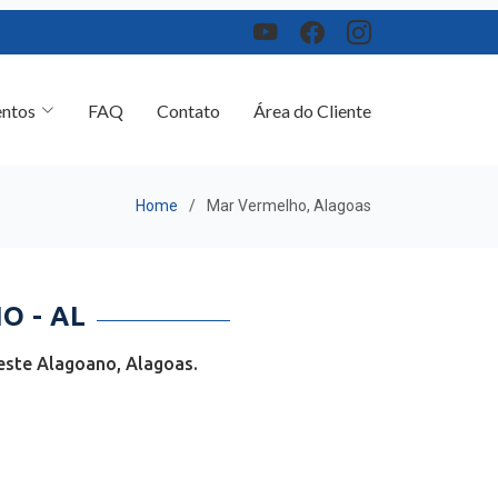
ntos
FAQ
Contato
Área do Cliente
Home
Mar Vermelho, Alagoas
O - AL
este Alagoano, Alagoas.