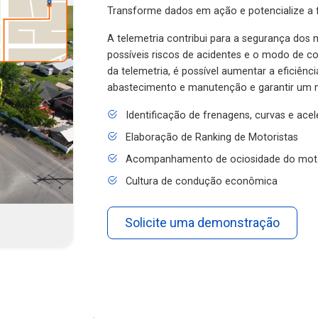
Transforme dados em ação e potencialize a f
A telemetria contribui para a segurança dos m
possíveis riscos de acidentes e o modo de 
da telemetria, é possível aumentar a eficiênc
abastecimento e manutenção e garantir um 
Identificação de frenagens, curvas e ace
Elaboração de Ranking de Motoristas
Acompanhamento de ociosidade do mot
Cultura de condução econômica
Solicite uma demonstração