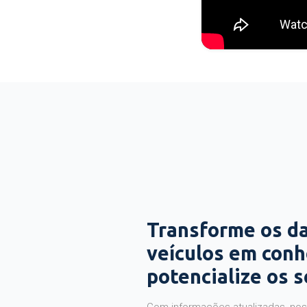
Transforme os d
veículos em con
potencialize os 