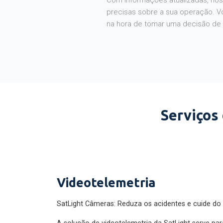
Com informações atualizadas, noss
precisas sobre a sua operação. V
na hora de tomar uma decisão de
Serviços
Videotelemetria
SatLight Câmeras: Reduza os acidentes e cuide do