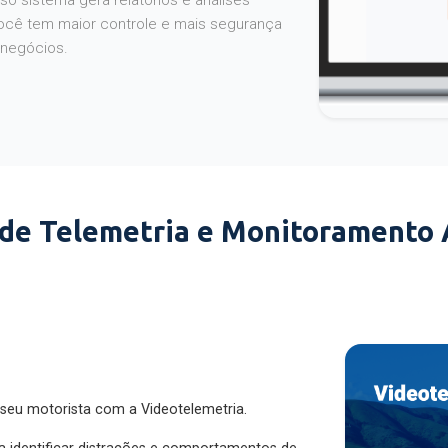
o sistema gera relatórios e análises
ocê tem maior controle e mais segurança
 negócios.
 de Telemetria e Monitoramento
 seu motorista com a Videotelemetria.