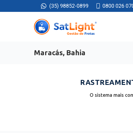
(35) 98852-0899
0800 026 07
Maracás, Bahia
RASTREAMENT
O sistema mais com