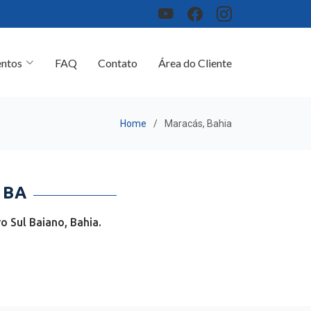
ntos
FAQ
Contato
Área do Cliente
Home
Maracás, Bahia
 BA
 Sul Baiano, Bahia.