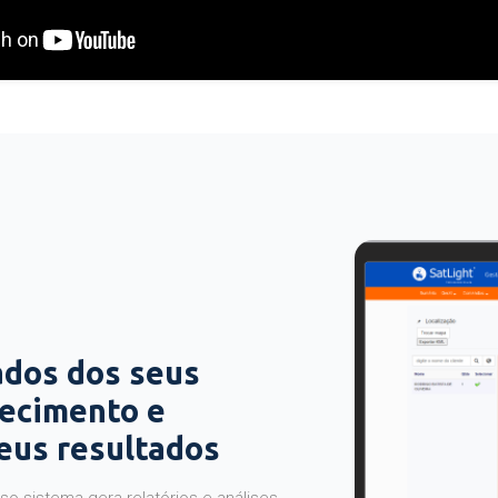
ados dos seus
hecimento e
seus resultados