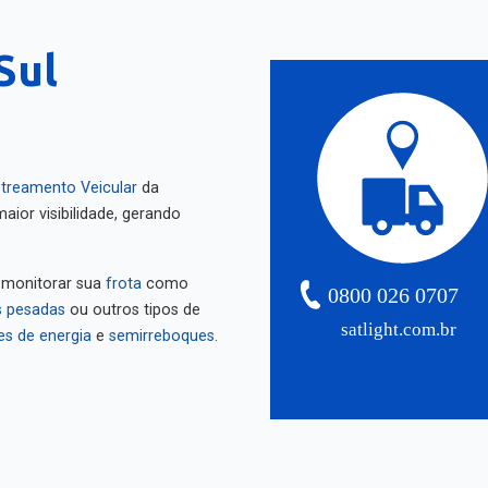
Sul
treamento Veicular
da
aior visibilidade, gerando
 monitorar sua
frota
como
0800 026 0707
 pesadas
ou outros tipos de
satlight.com.br
es de energia
e
semirreboques
.