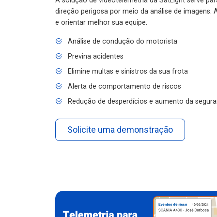
A solução de videotelemetria da SatLight serve pa
direção perigosa por meio da análise de imagens. A
e orientar melhor sua equipe.
Análise de condução do motorista
Previna acidentes
Elimine multas e sinistros da sua frota
Alerta de comportamento de riscos
Redução de desperdícios e aumento da segura
Solicite uma demonstração