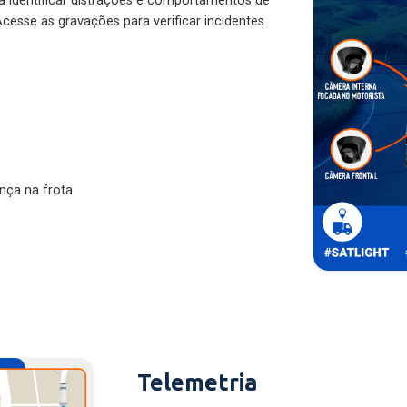
ra identificar distrações e comportamentos de
cesse as gravações para verificar incidentes
nça na frota
Telemetria