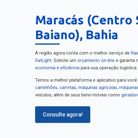
Maracás (Centro 
Baiano), Bahia
A região agora conta com o melhor serviço de
Ras
SatLight
. Solicite um
orçamento on-line
e garanta m
economia e eficiência
para sua operação logística.
Temos a melhor plataforma e aplicativo para você
caminhões
,
carretas
,
máquinas agrícolas
,
máquinas
veículos, além de seus bens-móveis como
gerador
Consulte agora!