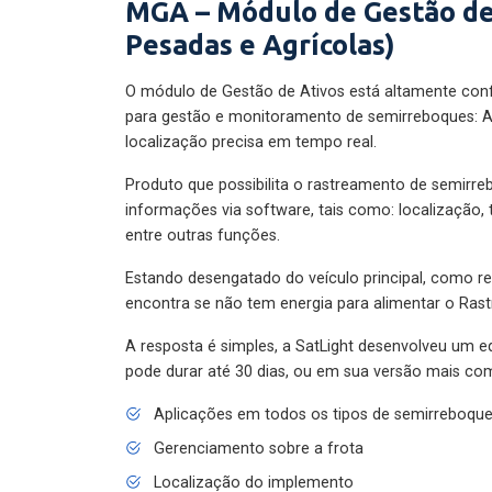
MGA – Módulo de Gestão de
Pesadas e Agrícolas)
O módulo de Gestão de Ativos está altamente con
para gestão e monitoramento de semirreboques: A
localização precisa em tempo real.
Produto que possibilita o rastreamento de semirr
informações via software, tais como: localização,
entre outras funções.
Estando desengatado do veículo principal, como re
encontra se não tem energia para alimentar o Ras
A resposta é simples, a SatLight desenvolveu um e
pode durar até 30 dias, ou em sua versão mais com
Aplicações em todos os tipos de semirreboqu
Gerenciamento sobre a frota
Localização do implemento