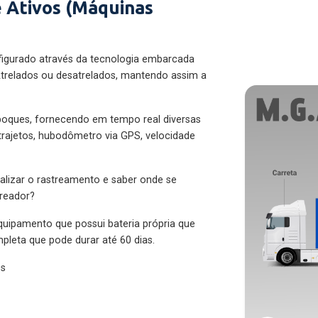
 Ativos (Máquinas
figurado através da tecnologia embarcada
trelados ou desatrelados, mantendo assim a
eboques, fornecendo em tempo real diversas
 trajetos, hubodômetro via GPS, velocidade
alizar o rastreamento e saber onde se
treador?
quipamento que possui bateria própria que
pleta que pode durar até 60 dias.
es