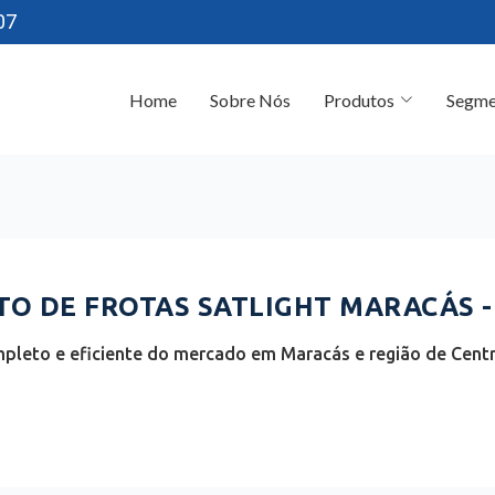
07
Home
Sobre Nós
Produtos
Segme
O DE FROTAS SATLIGHT MARACÁS -
pleto e eficiente do mercado em Maracás e região de Centro