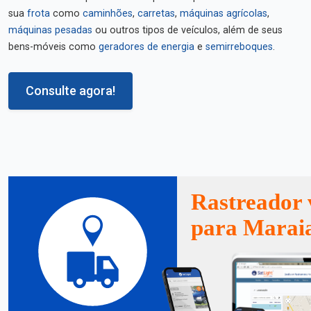
sua
frota
como
caminhões
,
carretas
,
máquinas agrícolas
,
máquinas pesadas
ou outros tipos de veículos, além de seus
bens-móveis como
geradores de energia
e
semirreboques
.
Consulte agora!
Rastreador 
para Marai