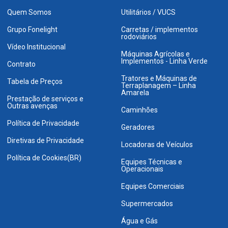
Quem Somos
Utilitários / VUCS
Grupo Fonelight
Carretas / implementos
rodoviários
Vídeo Institucional
Máquinas Agrícolas e
Implementos - Linha Verde
Contrato
Tratores e Máquinas de
Tabela de Preços
Terraplanagem – Linha
Amarela
Prestação de serviços e
Outras avenças
Caminhões
Política de Privacidade
Geradores
Diretivas de Privacidade
Locadoras de Veículos
Política de Cookies(BR)
Equipes Técnicas e
Operacionais
Equipes Comerciais
Supermercados
Água e Gás