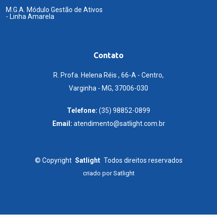
M.G.A. Módulo Gestão de Ativos
- Linha Amarela
Contato
R. Profa. Helena Réis , 66-A - Centro,
Varginha - MG, 37006-030
Telefone:
(35) 98852-0899
Email:
atendimento@satlight.com.br
©
Copyright
Satlight
Todos direitos reservados
criado por
Satlight