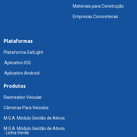
Materiais para Construção
Empresas Concreteiras
Plataformas
Plataforma SatLight
Aplicativo IOS
Aplicativo Android
Produtos
Rastreador Veicular
Câmeras Para Veiculos
M.G.A. Módulo Gestão de Ativos
M.G.A. Módulo Gestão de Ativos
- Linha Verde