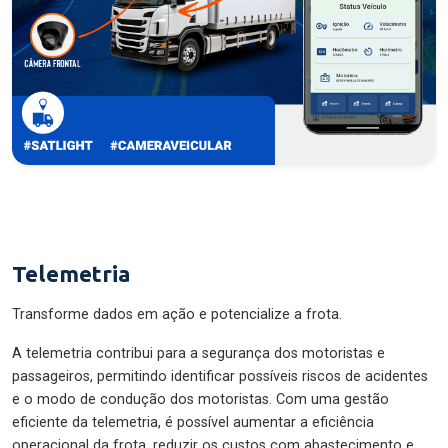
Telemetria
Transforme dados em ação e potencialize a frota.
A telemetria contribui para a segurança dos motoristas e
passageiros, permitindo identificar possíveis riscos de acidentes
e o modo de condução dos motoristas. Com uma gestão
eficiente da telemetria, é possível aumentar a eficiência
operacional da frota, reduzir os custos com abastecimento e