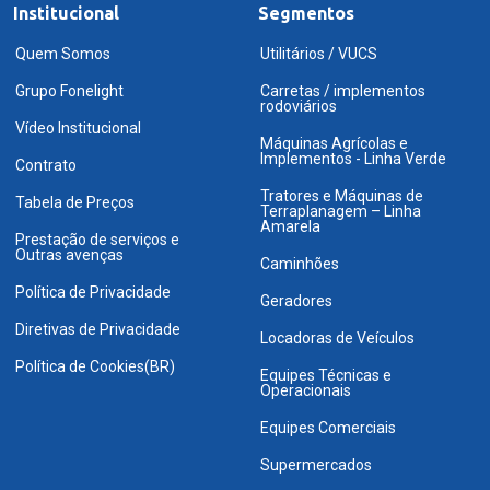
Institucional
Segmentos
Quem Somos
Utilitários / VUCS
Grupo Fonelight
Carretas / implementos
rodoviários
Vídeo Institucional
Máquinas Agrícolas e
Implementos - Linha Verde
Contrato
Tratores e Máquinas de
Tabela de Preços
Terraplanagem – Linha
Amarela
Prestação de serviços e
Outras avenças
Caminhões
Política de Privacidade
Geradores
Diretivas de Privacidade
Locadoras de Veículos
Política de Cookies(BR)
Equipes Técnicas e
Operacionais
Equipes Comerciais
Supermercados