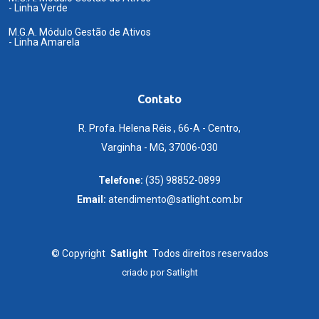
- Linha Verde
M.G.A. Módulo Gestão de Ativos
- Linha Amarela
Contato
R. Profa. Helena Réis , 66-A - Centro,
Varginha - MG, 37006-030
Telefone:
(35) 98852-0899
Email:
atendimento@satlight.com.br
©
Copyright
Satlight
Todos direitos reservados
criado por
Satlight