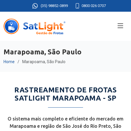
(35) 98852-0899
0800 026 0707
Marapoama, São Paulo
Home
Marapoama, São Paulo
RASTREAMENTO DE FROTAS
SATLIGHT MARAPOAMA - SP
O sistema mais completo e eficiente do mercado em
Marapoama e região de São José do Rio Preto, São