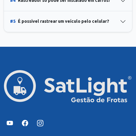
#4
Rastreador só pode ser instalado em carros?
#5
É possível rastrear um veículo pelo celular?