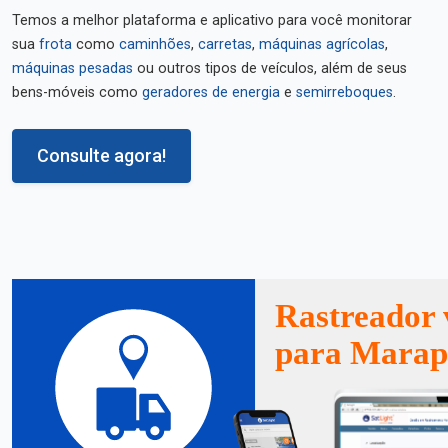
Temos a melhor plataforma e aplicativo para você monitorar
sua
frota
como
caminhões
,
carretas
,
máquinas agrícolas
,
máquinas pesadas
ou outros tipos de veículos, além de seus
bens-móveis como
geradores de energia
e
semirreboques
.
Consulte agora!
Rastreador 
para Mara