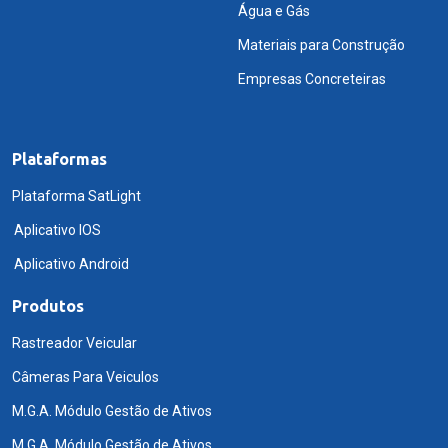
Água e Gás
Materiais para Construção
Empresas Concreteiras
Plataformas
Plataforma SatLight
Aplicativo IOS
Aplicativo Android
Produtos
Rastreador Veicular
Câmeras Para Veiculos
M.G.A. Módulo Gestão de Ativos
M.G.A. Módulo Gestão de Ativos