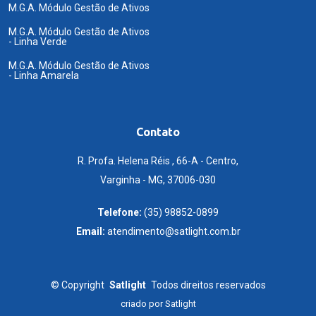
M.G.A. Módulo Gestão de Ativos
M.G.A. Módulo Gestão de Ativos
- Linha Verde
M.G.A. Módulo Gestão de Ativos
- Linha Amarela
Contato
R. Profa. Helena Réis , 66-A - Centro,
Varginha - MG, 37006-030
Telefone:
(35) 98852-0899
Email:
atendimento@satlight.com.br
©
Copyright
Satlight
Todos direitos reservados
criado por
Satlight