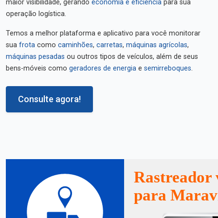
maior visibilidade, gerando
economia e eficiência
para sua
operação logística.
Temos a melhor plataforma e aplicativo para você monitorar
sua
frota
como
caminhões
,
carretas
,
máquinas agrícolas
,
máquinas pesadas
ou outros tipos de veículos, além de seus
bens-móveis como
geradores de energia
e
semirreboques
.
Consulte agora!
Rastreador 
para Marav