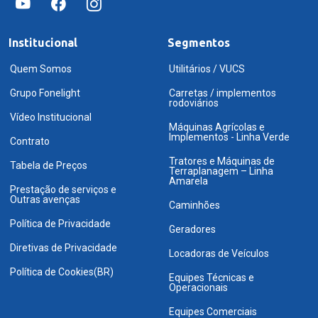
Institucional
Segmentos
Quem Somos
Utilitários / VUCS
Grupo Fonelight
Carretas / implementos
rodoviários
Vídeo Institucional
Máquinas Agrícolas e
Implementos - Linha Verde
Contrato
Tratores e Máquinas de
Tabela de Preços
Terraplanagem – Linha
Amarela
Prestação de serviços e
Outras avenças
Caminhões
Política de Privacidade
Geradores
Diretivas de Privacidade
Locadoras de Veículos
Política de Cookies(BR)
Equipes Técnicas e
Operacionais
Equipes Comerciais