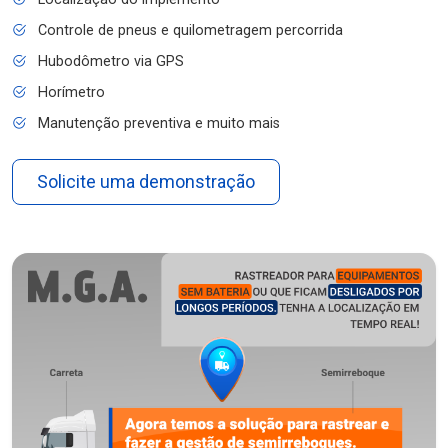
Controle de pneus e quilometragem percorrida
Hubodômetro via GPS
Horímetro
Manutenção preventiva e muito mais
Solicite uma demonstração