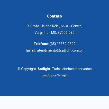
Contato
R. Profa. Helena Réis , 66-A - Centro,
Varginha - MG, 37006-030
Telefone:
(35) 98852-0899
Email:
atendimento@satlight.com.br
©
Copyright
Satlight
Todos direitos reservados
criado por
Satlight