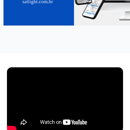
satlight.com.br