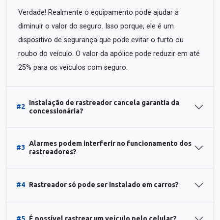
Verdade! Realmente o equipamento pode ajudar a
diminuir o valor do seguro. Isso porque, ele é um
dispositivo de segurança que pode evitar o furto ou
roubo do veículo. O valor da apólice pode reduzir em até
25% para os veículos com seguro.
Instalação de rastreador cancela garantia da
#2
concessionária?
Alarmes podem interferir no funcionamento dos
#3
rastreadores?
#4
Rastreador só pode ser instalado em carros?
#5
É possível rastrear um veículo pelo celular?