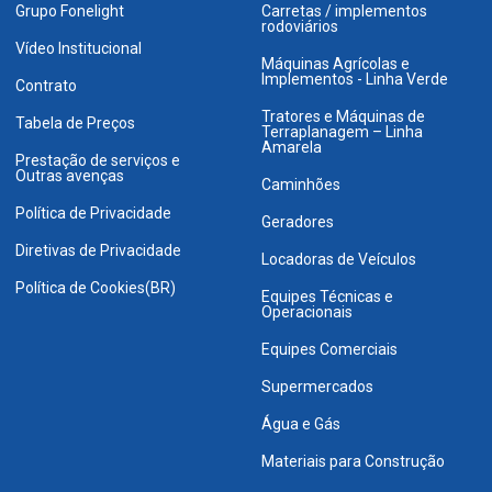
Grupo Fonelight
Carretas / implementos
rodoviários
Vídeo Institucional
Máquinas Agrícolas e
Implementos - Linha Verde
Contrato
Tratores e Máquinas de
Tabela de Preços
Terraplanagem – Linha
Amarela
Prestação de serviços e
Outras avenças
Caminhões
Política de Privacidade
Geradores
Diretivas de Privacidade
Locadoras de Veículos
Política de Cookies(BR)
Equipes Técnicas e
Operacionais
Equipes Comerciais
Supermercados
Água e Gás
Materiais para Construção