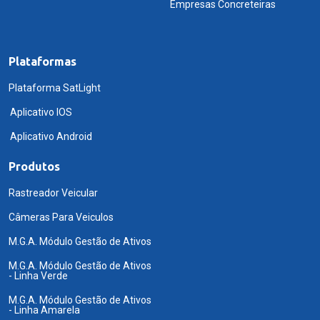
Empresas Concreteiras
Plataformas
Plataforma SatLight
Aplicativo IOS
Aplicativo Android
Produtos
Rastreador Veicular
Câmeras Para Veiculos
M.G.A. Módulo Gestão de Ativos
M.G.A. Módulo Gestão de Ativos
- Linha Verde
M.G.A. Módulo Gestão de Ativos
- Linha Amarela