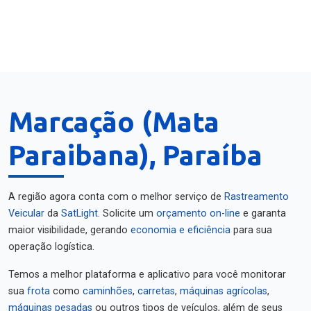
Marcação (Mata
Paraibana), Paraíba
A região agora conta com o melhor serviço de
Rastreamento
Veicular
da
SatLight
. Solicite um
orçamento on-line
e garanta
maior visibilidade, gerando
economia e eficiência
para sua
operação logística.
Temos a melhor plataforma e aplicativo para você monitorar
sua
frota
como
caminhões
,
carretas
,
máquinas agrícolas
,
máquinas pesadas
ou outros tipos de veículos, além de seus