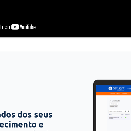
ados dos seus
hecimento e