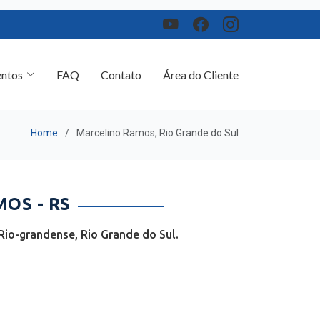
ntos
FAQ
Contato
Área do Cliente
Home
Marcelino Ramos, Rio Grande do Sul
OS - RS
io-grandense, Rio Grande do Sul.