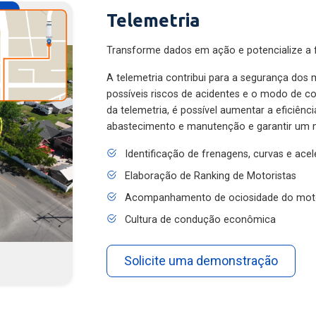
Telemetria
Transforme dados em ação e potencialize a f
A telemetria contribui para a segurança dos m
possíveis riscos de acidentes e o modo de 
da telemetria, é possível aumentar a eficiênc
abastecimento e manutenção e garantir um 
Identificação de frenagens, curvas e ace
Elaboração de Ranking de Motoristas
Acompanhamento de ociosidade do mot
Cultura de condução econômica
Solicite uma demonstração