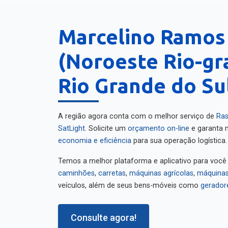
Marcelino Ramos
(Noroeste Rio-gr
Rio Grande do Su
A região agora conta com o melhor serviço de
Ras
SatLight
. Solicite um
orçamento on-line
e garanta m
economia e eficiência
para sua operação logística.
Temos a melhor plataforma e aplicativo para você
caminhões
,
carretas
,
máquinas agrícolas
,
máquinas
veículos, além de seus bens-móveis como
gerador
Consulte agora!