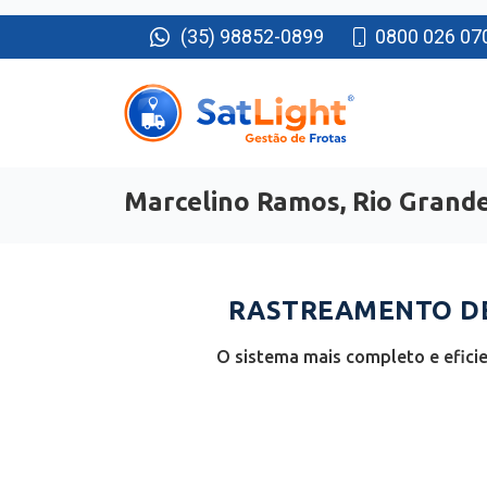
(35) 98852-0899
0800 026 07
Marcelino Ramos, Rio Grande
RASTREAMENTO DE
O sistema mais completo e efici