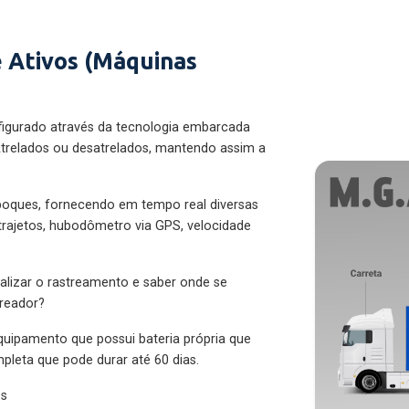
 Ativos (Máquinas
figurado através da tecnologia embarcada
trelados ou desatrelados, mantendo assim a
eboques, fornecendo em tempo real diversas
 trajetos, hubodômetro via GPS, velocidade
alizar o rastreamento e saber onde se
treador?
quipamento que possui bateria própria que
pleta que pode durar até 60 dias.
es