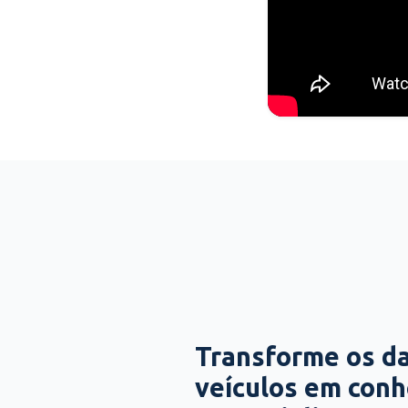
Transforme os d
veículos em con