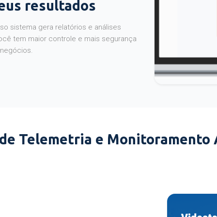
seus resultados
o sistema gera relatórios e análises
ocê tem maior controle e mais segurança
 negócios.
 de Telemetria e Monitoramento