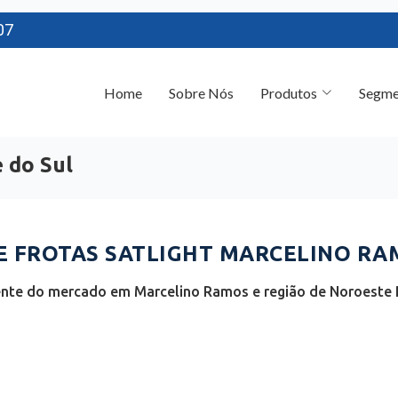
07
Home
Sobre Nós
Produtos
Segme
 do Sul
 FROTAS SATLIGHT MARCELINO RAM
ente do mercado em Marcelino Ramos e região de Noroeste R