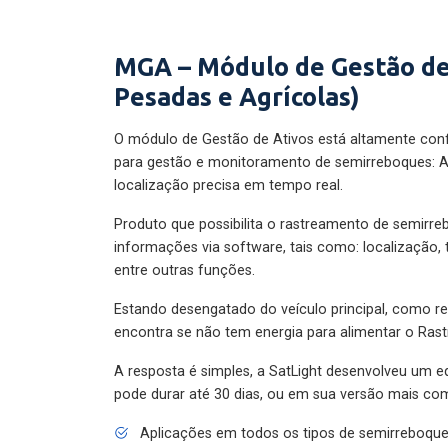
MGA – Módulo de Gestão de
Pesadas e Agrícolas)
O módulo de Gestão de Ativos está altamente con
para gestão e monitoramento de semirreboques: A
localização precisa em tempo real.
Produto que possibilita o rastreamento de semirr
informações via software, tais como: localização,
entre outras funções.
Estando desengatado do veículo principal, como re
encontra se não tem energia para alimentar o Ras
A resposta é simples, a SatLight desenvolveu um e
pode durar até 30 dias, ou em sua versão mais com
Aplicações em todos os tipos de semirreboqu