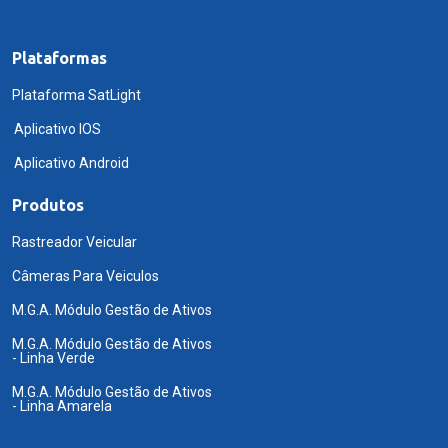
Plataformas
Plataforma SatLight
Aplicativo IOS
Aplicativo Android
Produtos
Rastreador Veicular
Câmeras Para Veiculos
M.G.A. Módulo Gestão de Ativos
M.G.A. Módulo Gestão de Ativos
- Linha Verde
M.G.A. Módulo Gestão de Ativos
- Linha Amarela