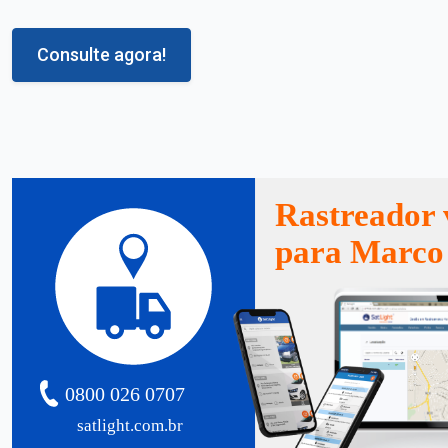
Consulte agora!
Rastreador 
para Marco
0800 026 0707
satlight.com.br