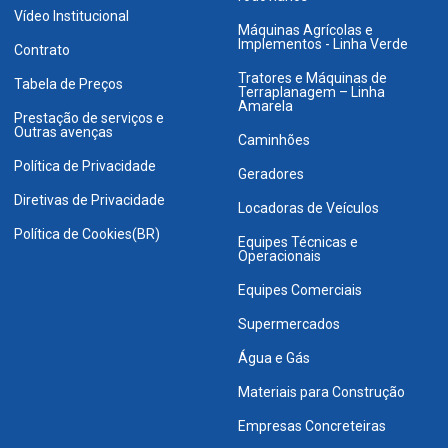
Vídeo Institucional
Máquinas Agrícolas e
Implementos - Linha Verde
Contrato
Tratores e Máquinas de
Tabela de Preços
Terraplanagem – Linha
Amarela
Prestação de serviços e
Outras avenças
Caminhões
Política de Privacidade
Geradores
Diretivas de Privacidade
Locadoras de Veículos
Política de Cookies(BR)
Equipes Técnicas e
Operacionais
Equipes Comerciais
Supermercados
Água e Gás
Materiais para Construção
Empresas Concreteiras