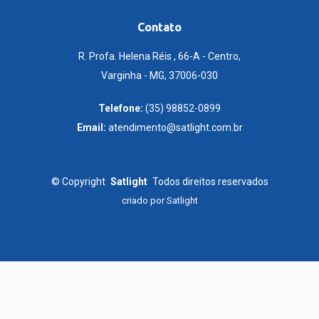
Contato
R. Profa. Helena Réis , 66-A - Centro,
Varginha - MG, 37006-030
Telefone:
(35) 98852-0899
Email:
atendimento@satlight.com.br
©
Copyright
Satlight
Todos direitos reservados
criado por
Satlight