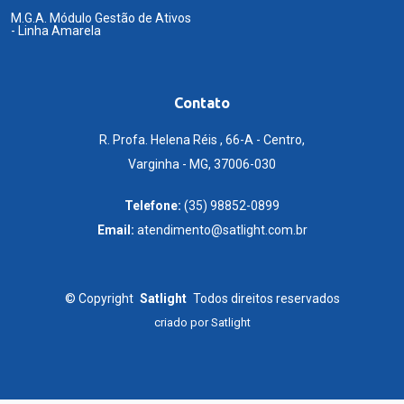
M.G.A. Módulo Gestão de Ativos
- Linha Amarela
Contato
R. Profa. Helena Réis , 66-A - Centro,
Varginha - MG, 37006-030
Telefone:
(35) 98852-0899
Email:
atendimento@satlight.com.br
©
Copyright
Satlight
Todos direitos reservados
criado por
Satlight