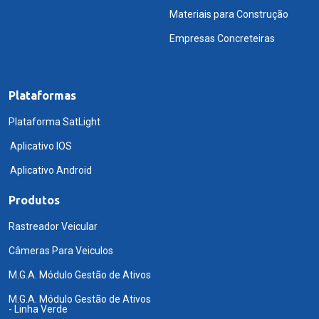
Materiais para Construção
Empresas Concreteiras
Plataformas
Plataforma SatLight
Aplicativo IOS
Aplicativo Android
Produtos
Rastreador Veicular
Câmeras Para Veiculos
M.G.A. Módulo Gestão de Ativos
M.G.A. Módulo Gestão de Ativos
- Linha Verde