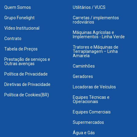
Quem Somos
Utilitários / VUCS
Grupo Fonelight
Carretas / implementos
rodoviários
Vídeo Institucional
Máquinas Agrícolas e
Implementos - Linha Verde
Contrato
Tratores e Máquinas de
Tabela de Preços
Terraplanagem – Linha
Amarela
Prestação de serviços e
Outras avenças
Caminhões
Política de Privacidade
Geradores
Diretivas de Privacidade
Locadoras de Veículos
Política de Cookies(BR)
Equipes Técnicas e
Operacionais
Equipes Comerciais
Supermercados
Água e Gás