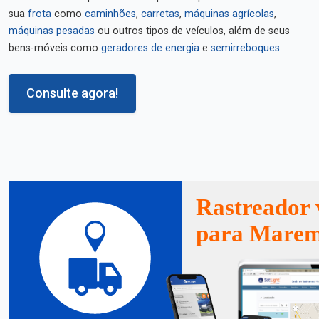
sua
frota
como
caminhões
,
carretas
,
máquinas agrícolas
,
máquinas pesadas
ou outros tipos de veículos, além de seus
bens-móveis como
geradores de energia
e
semirreboques
.
Consulte agora!
Rastreador 
para Mare