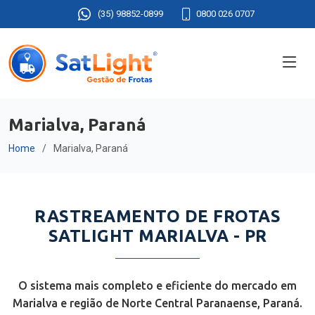
(35) 98852-0899
0800 026 0707
Marialva, Paraná
Home
Marialva, Paraná
RASTREAMENTO DE FROTAS
SATLIGHT MARIALVA - PR
O sistema mais completo e eficiente do mercado em
Marialva e região de Norte Central Paranaense, Paraná.