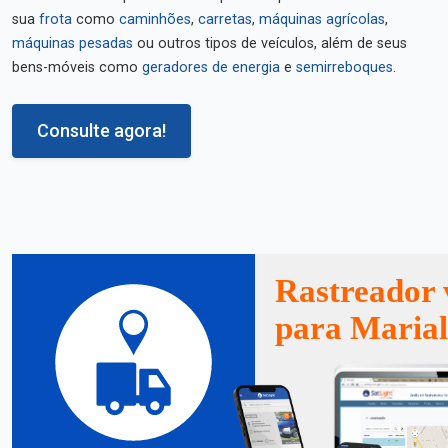
sua
frota
como
caminhões
,
carretas
,
máquinas agrícolas
,
máquinas pesadas
ou outros tipos de veículos, além de seus
bens-móveis como
geradores de energia
e
semirreboques
.
Consulte agora!
Rastreador 
para Maria