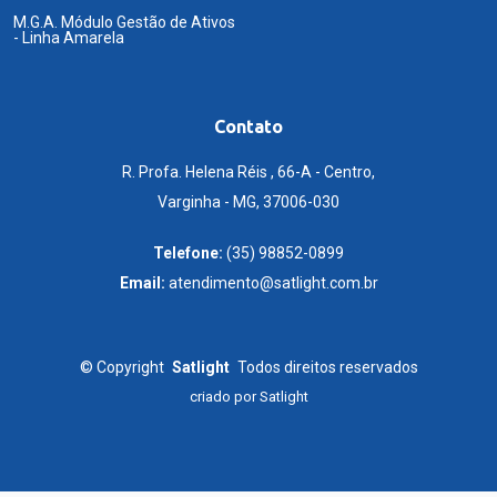
M.G.A. Módulo Gestão de Ativos
- Linha Amarela
Contato
R. Profa. Helena Réis , 66-A - Centro,
Varginha - MG, 37006-030
Telefone:
(35) 98852-0899
Email:
atendimento@satlight.com.br
©
Copyright
Satlight
Todos direitos reservados
criado por
Satlight