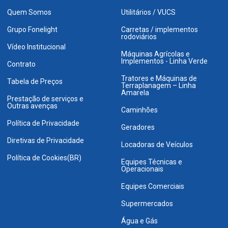
Quem Somos
Utilitários / VUCS
Grupo Fonelight
Carretas / implementos
rodoviários
Vídeo Institucional
Máquinas Agrícolas e
Implementos - Linha Verde
Contrato
Tratores e Máquinas de
Tabela de Preços
Terraplanagem – Linha
Amarela
Prestação de serviços e
Outras avenças
Caminhões
Política de Privacidade
Geradores
Diretivas de Privacidade
Locadoras de Veículos
Política de Cookies(BR)
Equipes Técnicas e
Operacionais
Equipes Comerciais
Supermercados
Água e Gás