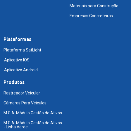
Materiais para Construção
Empresas Concreteiras
Plataformas
Plataforma SatLight
Aplicativo IOS
Aplicativo Android
Produtos
Rastreador Veicular
Câmeras Para Veiculos
M.G.A. Módulo Gestão de Ativos
M.G.A. Módulo Gestão de Ativos
- Linha Verde