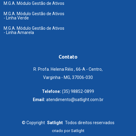
M.G.A. Módulo Gestão de Ativos
M.G.A. Módulo Gestão de Ativos
- Linha Verde
M.G.A. Módulo Gestão de Ativos
- Linha Amarela
Contato
R. Profa. Helena Réis , 66-A - Centro,
Varginha - MG, 37006-030
Telefone:
(35) 98852-0899
Email:
atendimento@satlight.com.br
©
Copyright
Satlight
Todos direitos reservados
criado por
Satlight