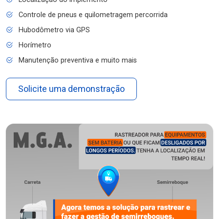
Controle de pneus e quilometragem percorrida
Hubodômetro via GPS
Horímetro
Manutenção preventiva e muito mais
Solicite uma demonstração