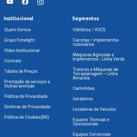
Institucional
Segmentos
Quem Somos
Utilitários / VUCS
Grupo Fonelight
Carretas / implementos
rodoviários
Vídeo Institucional
Máquinas Agrícolas e
Implementos - Linha Verde
Contrato
Tratores e Máquinas de
Tabela de Preços
Terraplanagem – Linha
Amarela
Prestação de serviços e
Outras avenças
Caminhões
Política de Privacidade
Geradores
Diretivas de Privacidade
Locadoras de Veículos
Política de Cookies(BR)
Equipes Técnicas e
Operacionais
Equipes Comerciais