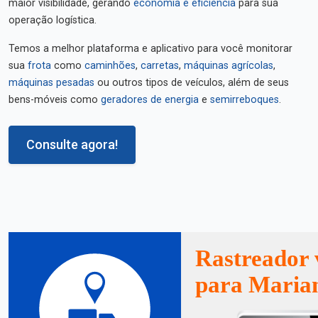
maior visibilidade, gerando
economia e eficiência
para sua
operação logística.
Temos a melhor plataforma e aplicativo para você monitorar
sua
frota
como
caminhões
,
carretas
,
máquinas agrícolas
,
máquinas pesadas
ou outros tipos de veículos, além de seus
bens-móveis como
geradores de energia
e
semirreboques
.
Consulte agora!
Rastreador 
para Maria