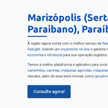
Marizópolis (Ser
Paraibano), Paraí
A região agora conta com o melhor serviço de
Ras
SatLight
. Solicite um
orçamento on-line
e garanta m
economia e eficiência
para sua operação logística.
Temos a melhor plataforma e aplicativo para você
caminhões
,
carretas
,
máquinas agrícolas
,
máquinas
veículos, além de seus bens-móveis como
gerador
Consulte agora!