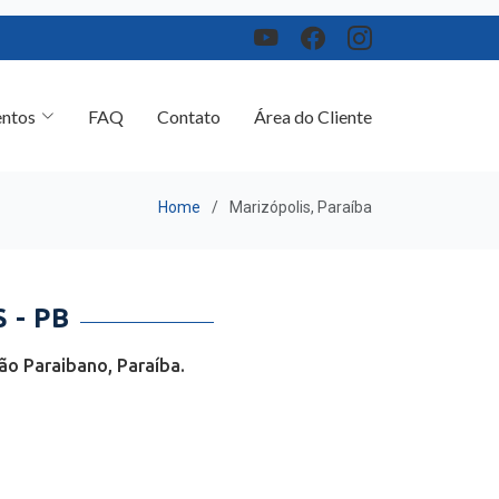
ntos
FAQ
Contato
Área do Cliente
Home
Marizópolis, Paraíba
 - PB
ão Paraibano, Paraíba.