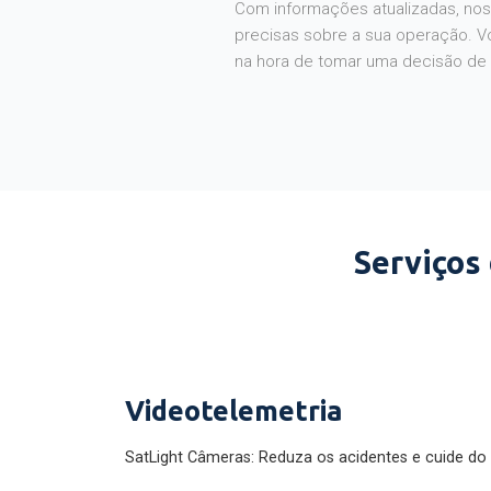
Com informações atualizadas, noss
precisas sobre a sua operação. V
na hora de tomar uma decisão de
Serviços
Videotelemetria
SatLight Câmeras: Reduza os acidentes e cuide do