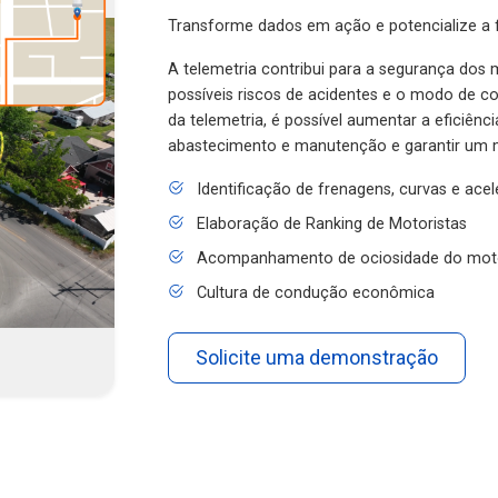
Transforme dados em ação e potencialize a f
A telemetria contribui para a segurança dos m
possíveis riscos de acidentes e o modo de 
da telemetria, é possível aumentar a eficiênc
abastecimento e manutenção e garantir um 
Identificação de frenagens, curvas e ace
Elaboração de Ranking de Motoristas
Acompanhamento de ociosidade do mot
Cultura de condução econômica
Solicite uma demonstração