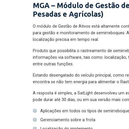
MGA – Módulo de Gestão de
Pesadas e Agrícolas)
O módulo de Gestão de Ativos está altamente con
para gestão e monitoramento de semirreboques: A
localização precisa em tempo real.
Produto que possibilita o rastreamento de semirr
informações via software, tais como: localização,
entre outras funções.
Estando desengatado do veículo principal, como re
encontra se não tem energia para alimentar o Ras
A resposta é simples, a SatLight desenvolveu um e
pode durar até 30 dias, ou em sua versão mais com
Aplicações em todos os tipos de semirreboqu
Gerenciamento sobre a frota
Localização do implemento