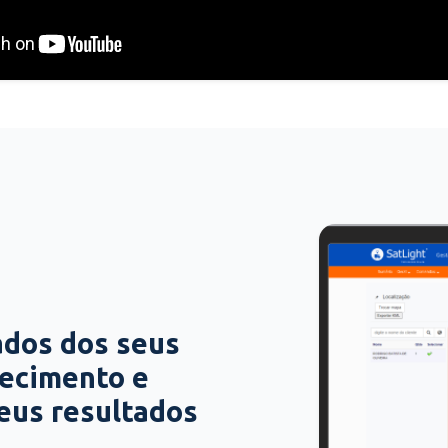
ados dos seus
hecimento e
seus resultados