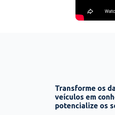
Transforme os d
veículos em con
potencialize os 