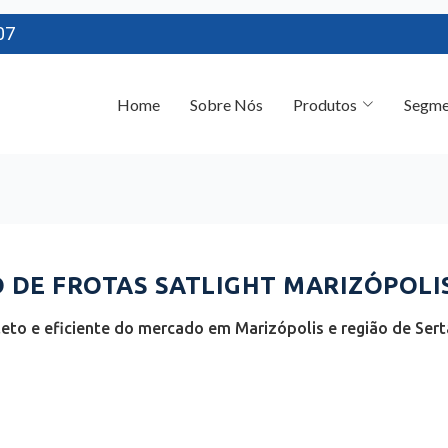
07
Home
Sobre Nós
Produtos
Segme
DE FROTAS SATLIGHT MARIZÓPOLIS
to e eficiente do mercado em Marizópolis e região de Sert