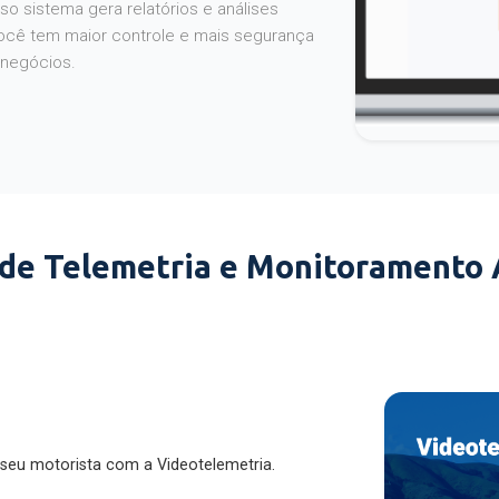
o sistema gera relatórios e análises
ocê tem maior controle e mais segurança
 negócios.
 de Telemetria e Monitoramento
 seu motorista com a Videotelemetria.