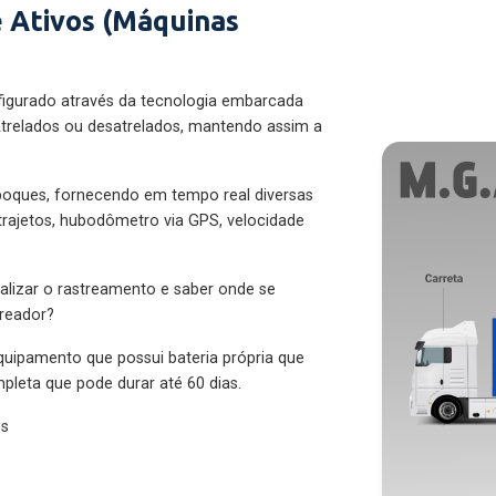
 Ativos (Máquinas
figurado através da tecnologia embarcada
trelados ou desatrelados, mantendo assim a
eboques, fornecendo em tempo real diversas
 trajetos, hubodômetro via GPS, velocidade
alizar o rastreamento e saber onde se
treador?
quipamento que possui bateria própria que
pleta que pode durar até 60 dias.
es