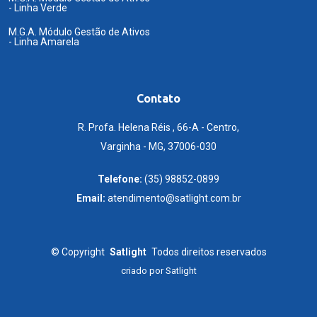
- Linha Verde
M.G.A. Módulo Gestão de Ativos
- Linha Amarela
Contato
R. Profa. Helena Réis , 66-A - Centro,
Varginha - MG, 37006-030
Telefone:
(35) 98852-0899
Email:
atendimento@satlight.com.br
©
Copyright
Satlight
Todos direitos reservados
criado por
Satlight