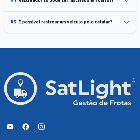
#4
Rastreador só pode ser instalado em carros?
#5
É possível rastrear um veículo pelo celular?