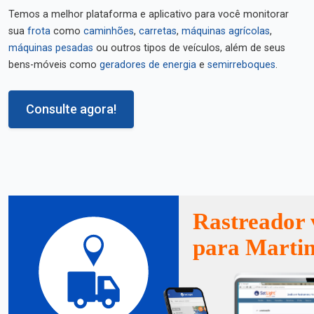
Temos a melhor plataforma e aplicativo para você monitorar
sua
frota
como
caminhões
,
carretas
,
máquinas agrícolas
,
máquinas pesadas
ou outros tipos de veículos, além de seus
bens-móveis como
geradores de energia
e
semirreboques
.
Consulte agora!
Rastreador 
para Marti