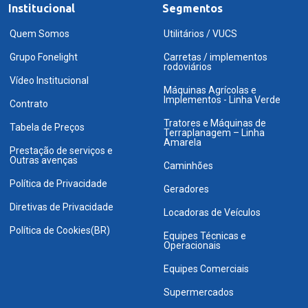
Institucional
Segmentos
Quem Somos
Utilitários / VUCS
Grupo Fonelight
Carretas / implementos
rodoviários
Vídeo Institucional
Máquinas Agrícolas e
Implementos - Linha Verde
Contrato
Tratores e Máquinas de
Tabela de Preços
Terraplanagem – Linha
Amarela
Prestação de serviços e
Outras avenças
Caminhões
Política de Privacidade
Geradores
Diretivas de Privacidade
Locadoras de Veículos
Política de Cookies(BR)
Equipes Técnicas e
Operacionais
Equipes Comerciais
Supermercados