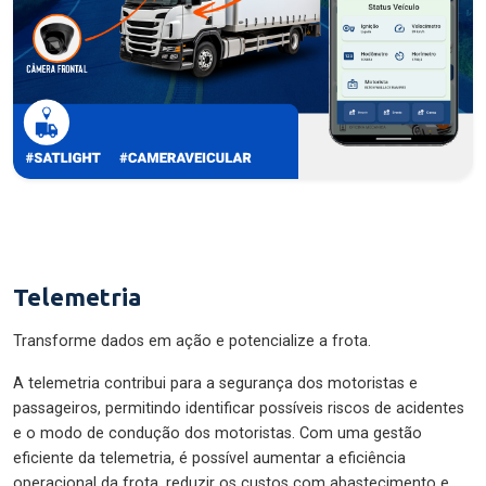
Telemetria
Transforme dados em ação e potencialize a frota.
A telemetria contribui para a segurança dos motoristas e
passageiros, permitindo identificar possíveis riscos de acidentes
e o modo de condução dos motoristas. Com uma gestão
eficiente da telemetria, é possível aumentar a eficiência
operacional da frota, reduzir os custos com abastecimento e