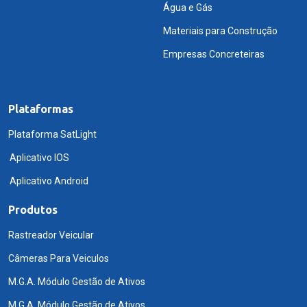
Água e Gás
Materiais para Construção
Empresas Concreteiras
Plataformas
Plataforma SatLight
Aplicativo IOS
Aplicativo Android
Produtos
Rastreador Veicular
Câmeras Para Veiculos
M.G.A. Módulo Gestão de Ativos
M.G.A. Módulo Gestão de Ativos