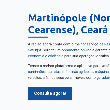
Martinópole (No
Cearense), Ceará
A região agora conta com o melhor serviço de
Ras
SatLight
. Solicite um
orçamento on-line
e garanta m
economia e eficiência
para sua operação logística.
Temos a melhor plataforma e aplicativo para você
caminhões
,
carretas
,
máquinas agrícolas
,
máquinas
veículos, além de seus bens-móveis como
gerador
Consulte agora!