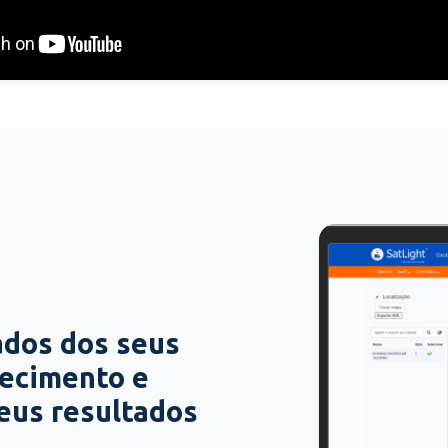
ados dos seus
hecimento e
seus resultados