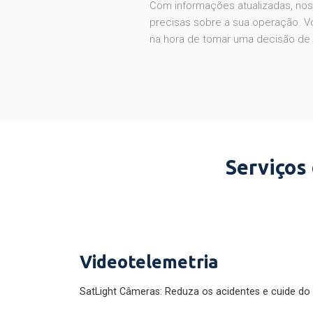
Com informações atualizadas, noss
precisas sobre a sua operação. V
na hora de tomar uma decisão de
Serviços
Videotelemetria
SatLight Câmeras: Reduza os acidentes e cuide do