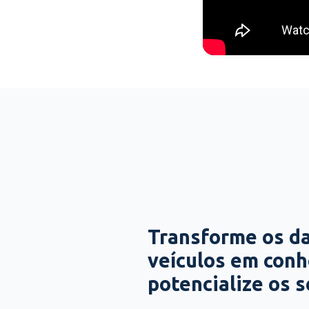
Transforme os d
veículos em con
potencialize os 