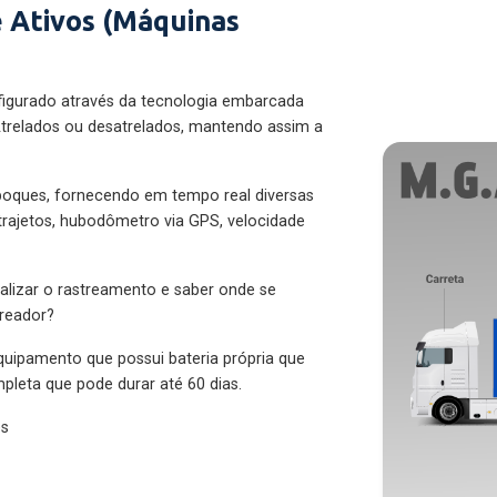
 Ativos (Máquinas
figurado através da tecnologia embarcada
trelados ou desatrelados, mantendo assim a
eboques, fornecendo em tempo real diversas
 trajetos, hubodômetro via GPS, velocidade
alizar o rastreamento e saber onde se
treador?
quipamento que possui bateria própria que
pleta que pode durar até 60 dias.
es