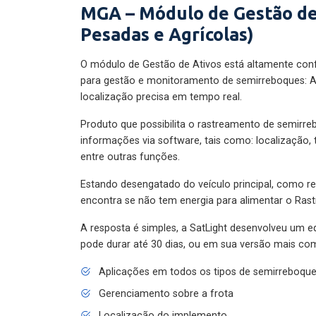
MGA – Módulo de Gestão de
Pesadas e Agrícolas)
O módulo de Gestão de Ativos está altamente con
para gestão e monitoramento de semirreboques: A
localização precisa em tempo real.
Produto que possibilita o rastreamento de semirr
informações via software, tais como: localização,
entre outras funções.
Estando desengatado do veículo principal, como re
encontra se não tem energia para alimentar o Ras
A resposta é simples, a SatLight desenvolveu um e
pode durar até 30 dias, ou em sua versão mais com
Aplicações em todos os tipos de semirreboqu
Gerenciamento sobre a frota
Localização do implemento