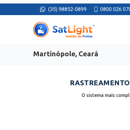
(35) 98852-0899
0800 026 07
Martinópole, Ceará
RASTREAMENTO 
O sistema mais comple