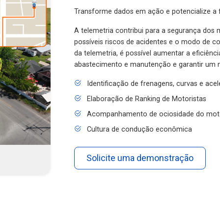
Transforme dados em ação e potencialize a f
A telemetria contribui para a segurança dos m
possíveis riscos de acidentes e o modo de 
da telemetria, é possível aumentar a eficiênc
abastecimento e manutenção e garantir um 
Identificação de frenagens, curvas e ace
Elaboração de Ranking de Motoristas
Acompanhamento de ociosidade do mot
Cultura de condução econômica
Solicite uma demonstração