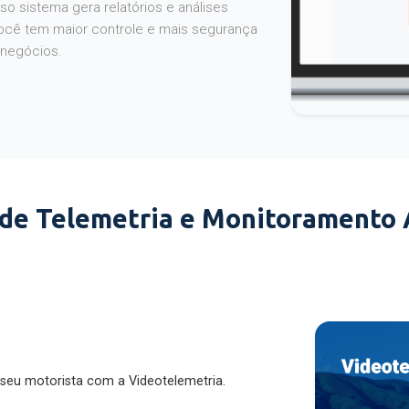
o sistema gera relatórios e análises
ocê tem maior controle e mais segurança
 negócios.
 de Telemetria e Monitoramento
 seu motorista com a Videotelemetria.