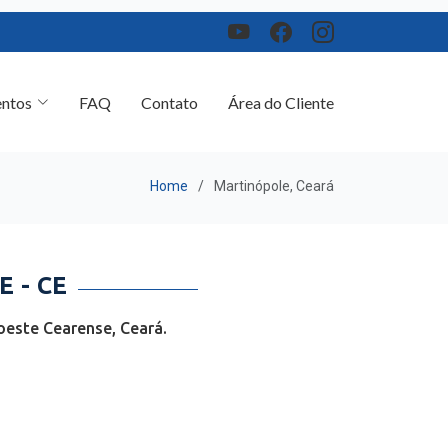
ntos
FAQ
Contato
Área do Cliente
Home
Martinópole, Ceará
 - CE
oeste Cearense, Ceará.