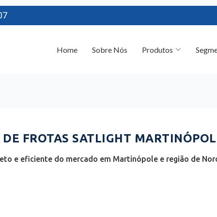
07
Home
Sobre Nós
Produtos
Segme
DE FROTAS SATLIGHT MARTINÓPOLE
to e eficiente do mercado em Martinópole e região de Nor