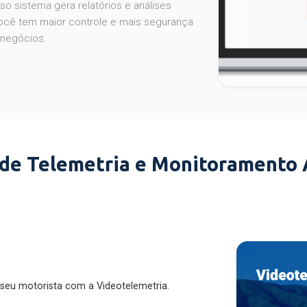
o sistema gera relatórios e análises
ocê tem maior controle e mais segurança
 negócios.
 de Telemetria e Monitoramento
 seu motorista com a Videotelemetria.