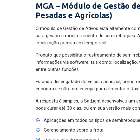
MGA – Módulo de Gestão de
Pesadas e Agrícolas)
O módulo de Gestão de Ativos está altamente con
para gestão e monitoramento de semirreboques: A
localização precisa em tempo real.
Produto que possibilita o rastreamento de semirr
informações via software, tais como: localização,
entre outras funções.
Estando desengatado do veículo principal, como re
encontra se não tem energia para alimentar o Ras
A resposta é simples, a SatLight desenvolveu um e
pode durar até 30 dias, ou em sua versão mais com
Aplicações em todos os tipos de semirreboqu
Gerenciamento sobre a frota
Localização do implemento