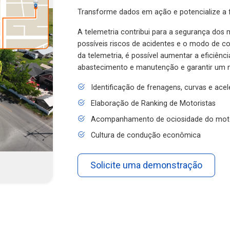
Transforme dados em ação e potencialize a f
A telemetria contribui para a segurança dos m
possíveis riscos de acidentes e o modo de 
da telemetria, é possível aumentar a eficiênc
abastecimento e manutenção e garantir um 
Identificação de frenagens, curvas e ace
Elaboração de Ranking de Motoristas
Acompanhamento de ociosidade do mot
Cultura de condução econômica
Solicite uma demonstração