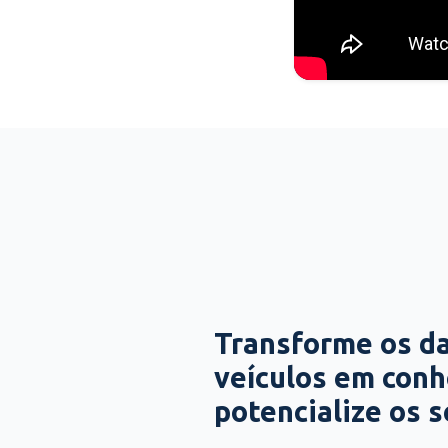
Transforme os d
veículos em con
potencialize os 