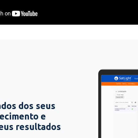
ados dos seus
hecimento e
seus resultados