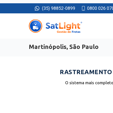
(35) 98852-0899
0800 026 07
Martinópolis, São Paulo
RASTREAMENTO D
O sistema mais completo 