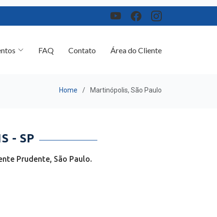
ntos
FAQ
Contato
Área do Cliente
Home
Martinópolis, São Paulo
 - SP
ente Prudente, São Paulo.