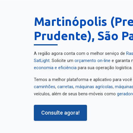
Martinópolis (Pr
Prudente), São P
A região agora conta com o melhor serviço de
Ras
SatLight
. Solicite um
orçamento on-line
e garanta m
economia e eficiência
para sua operação logística.
Temos a melhor plataforma e aplicativo para você
caminhões
,
carretas
,
máquinas agrícolas
,
máquinas
veículos, além de seus bens-móveis como
gerador
Consulte agora!