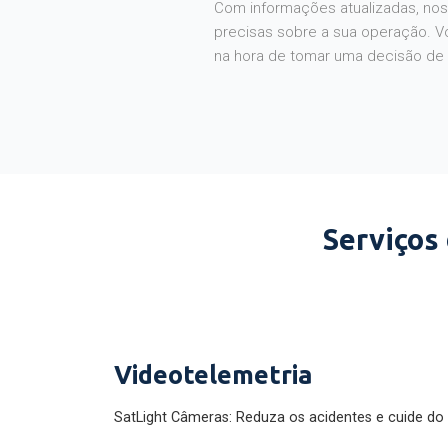
Com informações atualizadas, noss
precisas sobre a sua operação. V
na hora de tomar uma decisão de
Serviços
Videotelemetria
SatLight Câmeras: Reduza os acidentes e cuide do