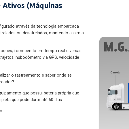
 Ativos (Máquinas
figurado através da tecnologia embarcada
trelados ou desatrelados, mantendo assim a
eboques, fornecendo em tempo real diversas
 trajetos, hubodômetro via GPS, velocidade
alizar o rastreamento e saber onde se
treador?
quipamento que possui bateria própria que
pleta que pode durar até 60 dias.
es