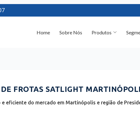
07
Home
Sobre Nós
Produtos
Segme
E FROTAS SATLIGHT MARTINÓPOLIS
e eficiente do mercado em Martinópolis e região de Presid