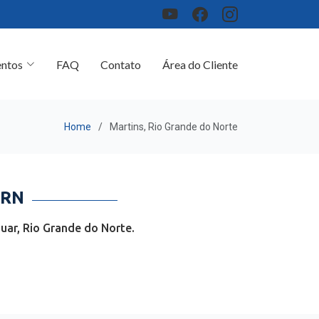
ntos
FAQ
Contato
Área do Cliente
Home
Martins, Rio Grande do Norte
 RN
uar, Rio Grande do Norte.