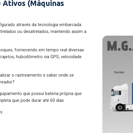
 Ativos (Máquinas
figurado através da tecnologia embarcada
trelados ou desatrelados, mantendo assim a
eboques, fornecendo em tempo real diversas
 trajetos, hubodômetro via GPS, velocidade
alizar o rastreamento e saber onde se
treador?
quipamento que possui bateria própria que
pleta que pode durar até 60 dias.
es