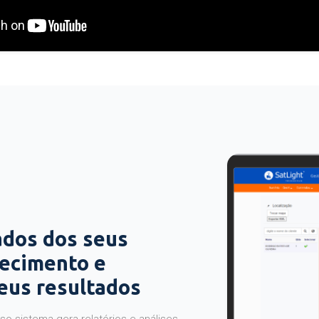
ados dos seus
hecimento e
seus resultados