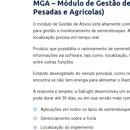
MGA – Módulo de Gestão de
Pesadas e Agrícolas)
O módulo de Gestão de Ativos está altamente con
para gestão e monitoramento de semirreboques: A
localização precisa em tempo real.
Produto que possibilita o rastreamento de semirr
informações via software, tais como: localização,
entre outras funções.
Estando desengatado do veículo principal, como re
encontra se não tem energia para alimentar o Ras
A resposta é simples, a SatLight desenvolveu um e
pode durar até 30 dias, ou em sua versão mais com
Aplicações em todos os tipos de semirreboqu
Gerenciamento sobre a frota
Localização do implemento