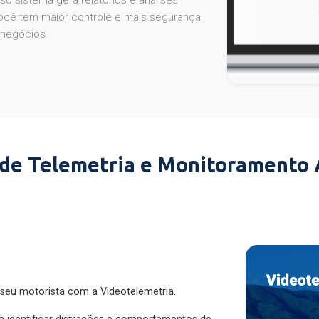
o sistema gera relatórios e análises
ocê tem maior controle e mais segurança
 negócios.
 de Telemetria e Monitoramento
 seu motorista com a Videotelemetria.