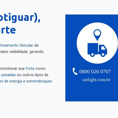
tiguar),
rte
treamento Veicular
da
aior visibilidade, gerando
 monitorar sua
frota
como
0800 026 0707
 pesadas
ou outros tipos de
satlight.com.br
es de energia
e
semirreboques
.