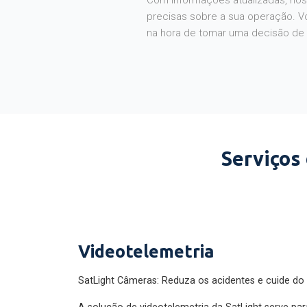
Com informações atualizadas, noss
precisas sobre a sua operação. V
na hora de tomar uma decisão de
Serviços
Videotelemetria
SatLight Câmeras: Reduza os acidentes e cuide do