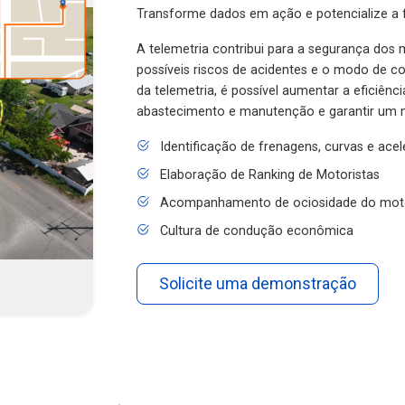
Transforme dados em ação e potencialize a f
A telemetria contribui para a segurança dos m
possíveis riscos de acidentes e o modo de 
da telemetria, é possível aumentar a eficiênc
abastecimento e manutenção e garantir um 
Identificação de frenagens, curvas e ace
Elaboração de Ranking de Motoristas
Acompanhamento de ociosidade do mot
Cultura de condução econômica
Solicite uma demonstração