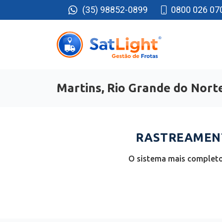
(35) 98852-0899
0800 026 07
Martins, Rio Grande do Nort
RASTREAMENT
O sistema mais completo 