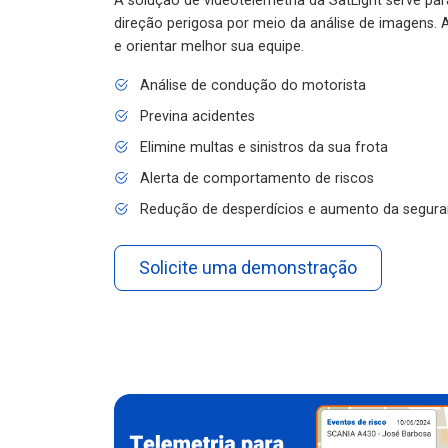
A solução de videotelemetria da SatLight serve pa
direção perigosa por meio da análise de imagens. A
e orientar melhor sua equipe.
Análise de condução do motorista
Previna acidentes
Elimine multas e sinistros da sua frota
Alerta de comportamento de riscos
Redução de desperdícios e aumento da segura
Solicite uma demonstração