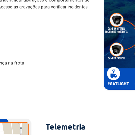
ra identificar distrações e comportamentos de
cesse as gravações para verificar incidentes
nça na frota
Telemetria