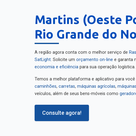
Martins (Oeste Po
Rio Grande do No
A região agora conta com o melhor serviço de
Ras
SatLight
. Solicite um
orçamento on-line
e garanta m
economia e eficiência
para sua operação logística.
Temos a melhor plataforma e aplicativo para você
caminhões
,
carretas
,
máquinas agrícolas
,
máquinas
veículos, além de seus bens-móveis como
gerador
Consulte agora!