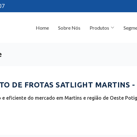
07
Home
Sobre Nós
Produtos
Segme
e
O DE FROTAS SATLIGHT MARTINS -
e eficiente do mercado em Martins e região de Oeste Potig