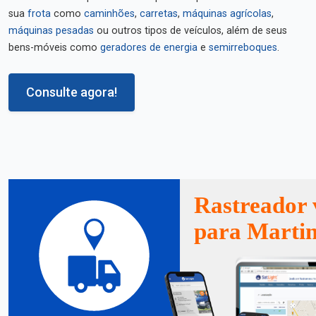
sua
frota
como
caminhões
,
carretas
,
máquinas agrícolas
,
máquinas pesadas
ou outros tipos de veículos, além de seus
bens-móveis como
geradores de energia
e
semirreboques
.
Consulte agora!
Rastreador 
para Martin