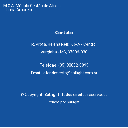
M.G.A. Módulo Gestão de Ativos
- Linha Amarela
Contato
R. Profa. Helena Réis , 66-A - Centro,
Varginha - MG, 37006-030
Telefone:
(35) 98852-0899
Email:
atendimento@satlight.com.br
©
Copyright
Satlight
Todos direitos reservados
criado por
Satlight