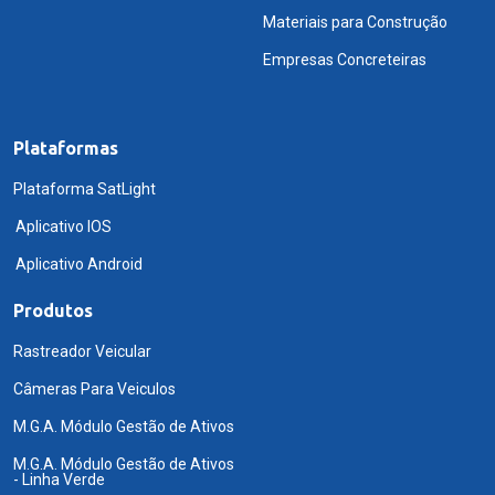
Materiais para Construção
Empresas Concreteiras
Plataformas
Plataforma SatLight
Aplicativo IOS
Aplicativo Android
Produtos
Rastreador Veicular
Câmeras Para Veiculos
M.G.A. Módulo Gestão de Ativos
M.G.A. Módulo Gestão de Ativos
- Linha Verde