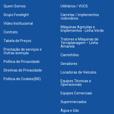
Quem Somos
Utilitários / VUCS
Grupo Fonelight
Carretas / implementos
rodoviários
Vídeo Institucional
Máquinas Agrícolas e
Implementos - Linha Verde
Contrato
Tratores e Máquinas de
Tabela de Preços
Terraplanagem – Linha
Amarela
Prestação de serviços e
Outras avenças
Caminhões
Política de Privacidade
Geradores
Diretivas de Privacidade
Locadoras de Veículos
Política de Cookies(BR)
Equipes Técnicas e
Operacionais
Equipes Comerciais
Supermercados
Água e Gás