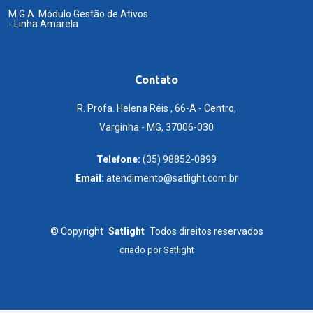
M.G.A. Módulo Gestão de Ativos
- Linha Amarela
Contato
R. Profa. Helena Réis , 66-A - Centro,
Varginha - MG, 37006-030
Telefone:
(35) 98852-0899
Email:
atendimento@satlight.com.br
©
Copyright
Satlight
Todos direitos reservados
criado por
Satlight