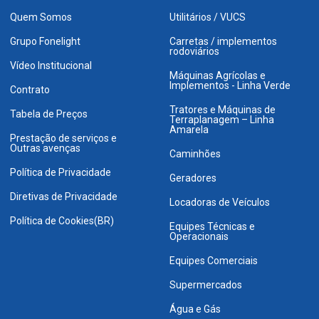
Quem Somos
Utilitários / VUCS
Grupo Fonelight
Carretas / implementos
rodoviários
Vídeo Institucional
Máquinas Agrícolas e
Implementos - Linha Verde
Contrato
Tratores e Máquinas de
Tabela de Preços
Terraplanagem – Linha
Amarela
Prestação de serviços e
Outras avenças
Caminhões
Política de Privacidade
Geradores
Diretivas de Privacidade
Locadoras de Veículos
Política de Cookies(BR)
Equipes Técnicas e
Operacionais
Equipes Comerciais
Supermercados
Água e Gás