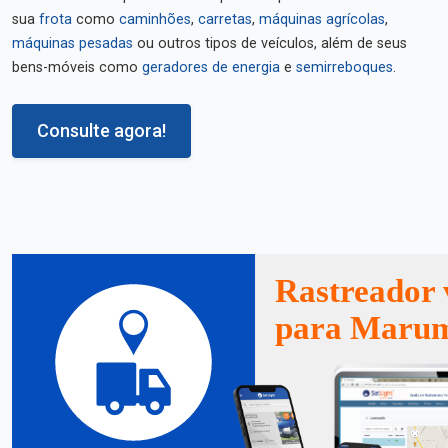
sua
frota
como
caminhões
,
carretas
,
máquinas agrícolas
,
máquinas pesadas
ou outros tipos de veículos, além de seus
bens-móveis como
geradores de energia
e
semirreboques
.
Consulte agora!
Rastreador 
para Maru