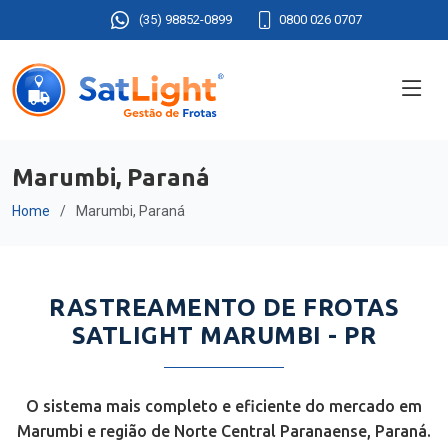
(35) 98852-0899
0800 026 0707
Marumbi, Paraná
Home
Marumbi, Paraná
RASTREAMENTO DE FROTAS
SATLIGHT MARUMBI - PR
O sistema mais completo e eficiente do mercado em
Marumbi e região de Norte Central Paranaense, Paraná.