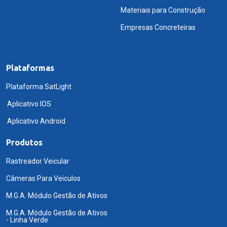
Materiais para Construção
Empresas Concreteiras
Plataformas
Plataforma SatLight
Aplicativo IOS
Aplicativo Android
Produtos
Rastreador Veicular
Câmeras Para Veiculos
M.G.A. Módulo Gestão de Ativos
M.G.A. Módulo Gestão de Ativos
- Linha Verde